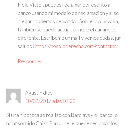
Hola Víctor, puedes reclamar por escrito al
banco usando mi modelo de reclamación y si se
niegan, podemos demandar. Sobre la plusvalía,
también se puede actuar, aunque el camino es
diferente. Escríbeme un mail y vemos dudas, ¡un
saludo!
https://nosoloderecho.com/contactar/
Responder
Agustín
dice
18/02/2017 a las 07:22
Si una hipoteca se realizó con Barclays y el banco lo
ha absorbido Caixa Bank… se le puede reclamar los