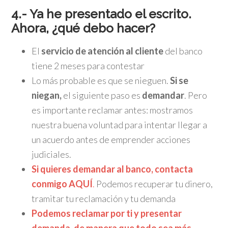
4.- Ya he presentado el escrito.
Ahora, ¿qué debo hacer?
El
servicio de atención al cliente
del banco
tiene 2 meses para contestar
Lo más probable es que se nieguen.
Si se
niegan,
el siguiente paso es
demandar
. Pero
es importante reclamar antes: mostramos
nuestra buena voluntad para intentar llegar a
un acuerdo antes de emprender acciones
judiciales.
Si quieres demandar al banco, contacta
conmigo
AQUÍ
.
Podemos recuperar tu dinero,
tramitar tu reclamación y tu demanda
Podemos reclamar por ti y presentar