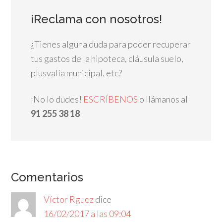
¡Reclama con nosotros!
¿Tienes alguna duda para poder recuperar
tus gastos de la hipoteca, cláusula suelo,
plusvalía municipal, etc?
¡No lo dudes!
ESCRÍBENOS
o llámanos al
91 255 38 18
Comentarios
Víctor Rguez
dice
16/02/2017 a las 09:04