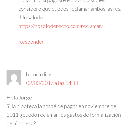
Hola Tito, si pagaste en dos ocasiones,
considero que puedes reclamar ambos, así es.
¡Un saludo!
https://nosoloderecho.com/reclamar/
Responder
blanca
dice
02/03/2017 a las 14:11
Hola Jorge
Si la hipoteca la acabé de pagar en noviembre de
2011, ¿puedo reclamar los gastos de formalización
de hipoteca?