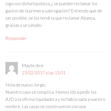
sigo con dicha hipoteca, ¿ se pueden reclamar los
gastos de la primera subrogación? Entiendo que de
ser posible, se los tendría que reclamar Abanca,
gracias y un saludo.-
Responder
Mayte
dice
23/02/2017 a las 13:01
Hola de nuevo Jorge,
Nuestro caso se complica. Hemos ido a pedir los
AJD a la oficina liquidadora y no había nada a nuestro
nombre. Las casas se construyeron con una