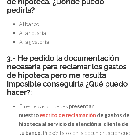
de hipoteca. ¿Dónde puedo
pedirla?
Al banco
A la notaría
A la gestoría
3.- He pedido la documentación
necesaria para reclamar los gastos
de hipoteca pero me resulta
imposible conseguirla ¿Qué puedo
hacer?:
En este caso, puedes
presentar
nuestro
escrito de reclamación
de gastos de
hipoteca al servicio de atención al cliente de
tu banco
. Preséntalo con la documentación que