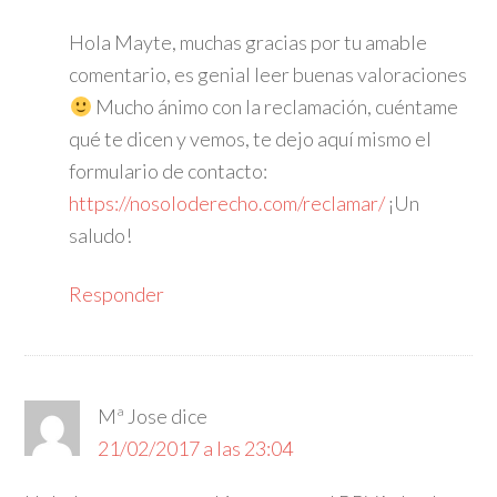
Hola Mayte, muchas gracias por tu amable
comentario, es genial leer buenas valoraciones
Mucho ánimo con la reclamación, cuéntame
qué te dicen y vemos, te dejo aquí mismo el
formulario de contacto:
https://nosoloderecho.com/reclamar/
¡Un
saludo!
Responder
Mª Jose
dice
21/02/2017 a las 23:04