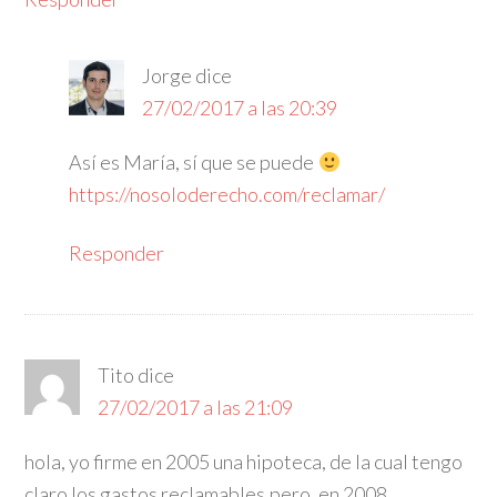
Jorge
dice
27/02/2017 a las 20:39
Así es María, sí que se puede
https://nosoloderecho.com/reclamar/
Responder
Tito
dice
27/02/2017 a las 21:09
hola, yo firme en 2005 una hipoteca, de la cual tengo
claro los gastos reclamables,pero, en 2008