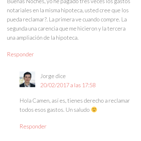
Buenas Noches, yo he pagado tres veces los gastos
notariales en la misma hipoteca, usted cree que los
pueda reclamar?. La primera ve cuando compre. La
segunda una carencia que me hicieron y la tercera
una ampliación de la hipoteca.
Responder
Jorge
dice
20/02/2017 a las 17:58
Hola Camen, así es, tienes derecho a reclamar
todos esos gastos. Un saludo
Responder