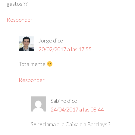
gastos ??
Responder
Jorge
dice
20/02/2017 a las 17:55
Totalmente
Responder
Sabine
dice
24/04/2017 a las 08:44
Se reclama a la Caixa o a Barclays ?