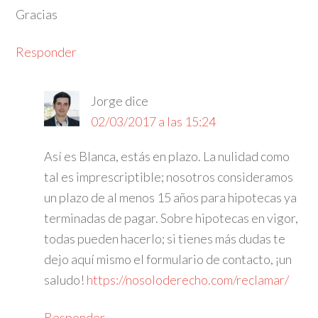
Gracias
Responder
Jorge
dice
02/03/2017 a las 15:24
Así es Blanca, estás en plazo. La nulidad como
tal es imprescriptible; nosotros consideramos
un plazo de al menos 15 años para hipotecas ya
terminadas de pagar. Sobre hipotecas en vigor,
todas pueden hacerlo; si tienes más dudas te
dejo aquí mismo el formulario de contacto, ¡un
saludo!
https://nosoloderecho.com/reclamar/
Responder