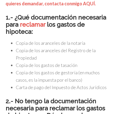
quieres demandar, contacta conmigo AQUÍ.
1.- ¿Qué documentación necesaria
para
reclamar
los gastos de
hipoteca:
Copia de los aranceles de la notaría
Copia de los aranceles del Registro de la
Propiedad
Copia de los gastos de tasación
Copia de los gastos de gestoría (en muchos
casos, es la impuesta por el banco)
Carta de pago del Impuesto de Actos Jurídicos
2.-
No tengo la documentación
necesaria para reclamar los gastos