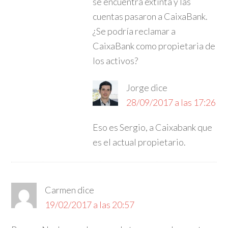
se encuentra extinta y las
cuentas pasaron a CaixaBank.
¿Se podría reclamar a
CaixaBank como propietaria de
los activos?
Jorge
dice
28/09/2017 a las 17:26
Eso es Sergio, a Caixabank que
es el actual propietario.
Carmen
dice
19/02/2017 a las 20:57