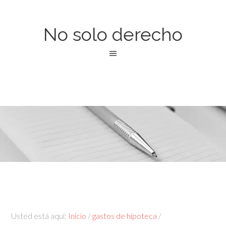
No solo derecho
Usted está aquí:
Inicio
/
gastos de hipoteca
/