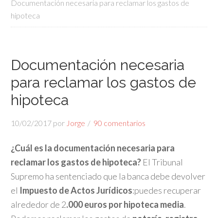
Documentación necesaria para reclamar los gastos de
hipoteca
Documentación necesaria
para reclamar los gastos de
hipoteca
10/02/2017
por
Jorge
90 comentarios
¿Cuál es la
documentación necesaria para
reclamar los gastos de hipoteca?
El Tribunal
Supremo ha sentenciado que la banca debe devolver
el
Impuesto de Actos Jurídicos
:puedes recuperar
alrededor de 2
.000 euros por hipoteca
media
.