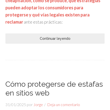
cheapflación, cómo se produce, qué estrategias
pueden adoptar los consumidores para
protegerse y qué vías legales existen para
reclamar
ante estas prácticas:
Continuar leyendo
Cómo protegerse de estafas
en sitios web
31/01/2025
por
Jorge
Deja un comentario