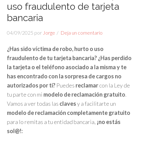
uso fraudulento de tarjeta
bancaria
04/09/2025
por
Jorge
Deja un comentario
¿Has sido víctima de robo, hurto o uso
fraudulento de tu tarjeta bancaria?
¿Has perdido
la tarjeta o el teléfono asociado a la misma y te
has encontrado con la sorpresa de cargos no
autorizados por ti?
Puedes
reclamar
con la Ley de
tu parte con mi
modelo de reclamación gratuito
.
Vamos a ver todas las
claves
y a facilitarte un
modelo de reclamación completamente gratuito
para lo remitas a tu entidad bancaria,
¡no estás
sol@!: