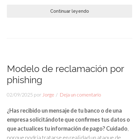
Continuar leyendo
Modelo de reclamación por
phishing
02/09/2025
por
Jorge
Deja un comentario
¿Has recibido un mensaje de tu banco o de una
empresa solicitándote que confirmes tus datos o
que actualices tu información de pago? Cuidado
,
porque podría tratarse en realidad un ataque de