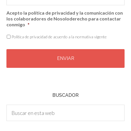
Acepto la política de privacidad y la comunicación con
los colaboradores de Nosoloderecho para contactar
conmigo
*
Política de privacidad de acuerdo a la normativa vigente
C
A
P
T
C
H
A
BUSCADOR