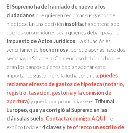
El Supremo ha defraudado de nuevo a los
ciudadanos
que quieren reclamar sus gastos de
hipoteca. En una decisión
insólita
, ha sentenciado
que los consumidores sean quienes deban pagar el
Impuesto de Actos Jurídicos.
La situación es
sencillamente
bochornosa
, porque apenas hace dos
semanas la Sala de lo Contencioso había dicho que
eran los bancos quienes debían abonar este
importante gasto. Pero la lucha continúa:
puedes
reclamar el resto de gastos de hipoteca (notario,
registro, tasación, gestoría y la comisión de
apertura)
y queda por pronunciarse el
Tribunal
Europeo, que ya corrigió al Supremo en las
cláusulas suelo
.
Contacta conmigo AQUÍ
. Te
explico todo en
4 claves y
te ofrezco un escrito de