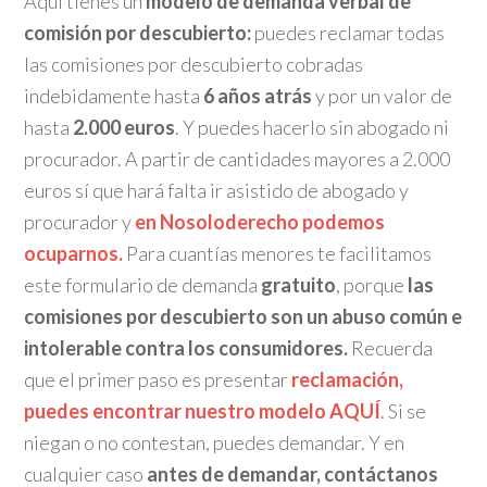
Aquí tienes un
modelo de demanda verbal de
comisión por descubierto:
puedes reclamar todas
las comisiones por descubierto cobradas
indebidamente hasta
6 años atrás
y por un valor de
hasta
2.000 euros
. Y puedes hacerlo sin abogado ni
procurador. A partir de cantidades mayores a 2.000
euros sí que hará falta ir asistido de abogado y
procurador y
en Nosoloderecho podemos
ocuparnos.
Para cuantías menores te facilitamos
este formulario de demanda
gratuito
, porque
las
comisiones por descubierto son un abuso común e
intolerable contra los consumidores.
Recuerda
que el primer paso es presentar
reclamación,
puedes encontrar nuestro modelo AQUÍ
. Si se
niegan o no contestan, puedes demandar. Y en
cualquier caso
antes de demandar, contáctanos