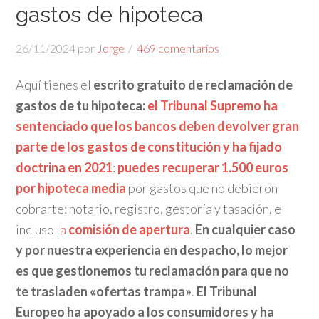
gastos de hipoteca
26/11/2024
por
Jorge
469 comentarios
Aquí tienes el
escrito gratuito de reclamación de
gastos de tu hipoteca:
el Tribunal Supremo ha
sentenciado que
los bancos deben devolver gran
parte de los gastos de constitución y ha fijado
doctrina en 2021
:
puedes recuperar 1.500 euros
por hipoteca media
por gastos que no debieron
cobrarte: notario, registro, gestoría y tasación, e
incluso
la
comisión de apertura
.
En cualquier caso
y por nuestra experiencia en despacho, lo mejor
es que gestionemos tu reclamación para que no
te trasladen «ofertas trampa»
.
El Tribunal
Europeo ha apoyado a los consumidores y ha