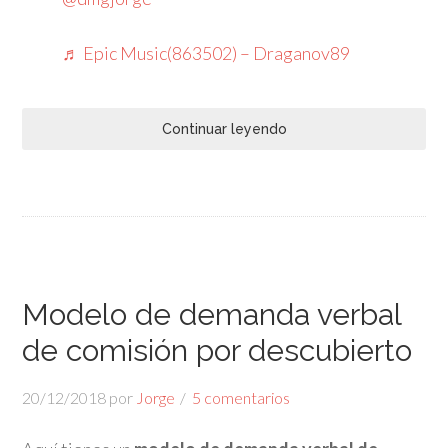
♬ Epic Music(863502) – Draganov89
Continuar leyendo
Modelo de demanda verbal
de comisión por descubierto
20/12/2018
por
Jorge
5 comentarios