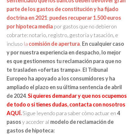
sentenciado que
los bancos deben devolver gran
parte de los gastos de constitución y ha fijado
doctrina en 2021
:
puedes recuperar 1.500 euros
por hipoteca media
por gastos que no debieron
cobrarte: notario, registro, gestoría y tasación, e
incluso
la
comisión de apertura
.
En cualquier caso
y por nuestra experiencia en despacho, lo mejor
es que gestionemos tu reclamación para que no
te trasladen «ofertas trampa»
.
El Tribunal
Europeo ha apoyado a los consumidores y ha
ampliado el plazo en su última sentencia de abril
de 2024
.
Si quieres demandar y que nos ocupemos
de todo o si tienes dudas, contacta con nosotros
AQUÍ.
Sigue leyendo para saber cómo actuar en
4
pasos
y acceder al
modelo de reclamación de
gastos de hipoteca: