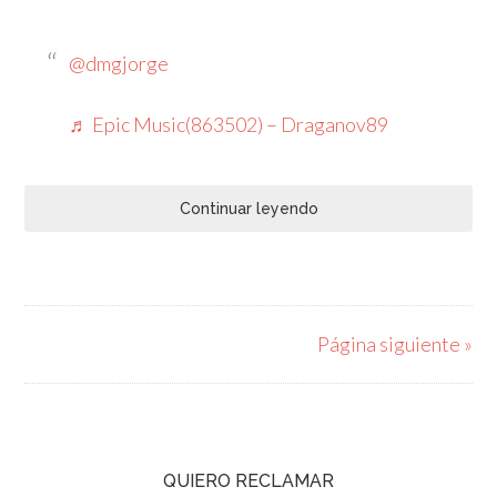
@dmgjorge
♬ Epic Music(863502) – Draganov89
Continuar leyendo
Página siguiente »
QUIERO RECLAMAR