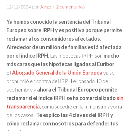
12/12/2024
por
Jorge
2 comentarios
Ya hemos conocido la sentencia del Tribunal
Europeo sobre IRPH y es positiva porque permite
reclamar a los consumidores afectados.
Alrededor de un millón de familias está afectada
por el índice IRPH.
Las hipotecas IRPH son
mucho
más caras que las hipotecas ligadas al Euribor
.
El
Abogado General de la Unión Europea
ya se
pronunció en contra del IRPH el pasado 10 de
septiembre y
ahora el Tribunal Europeo permite
reclamar si el índice IRPH se ha comercializado
sin
transparencia
, como sucedió en la inmensa mayoría
de los casos.
Te explico las 4 claves del IRPH y
cómo reclamar con nosotros para defender tus