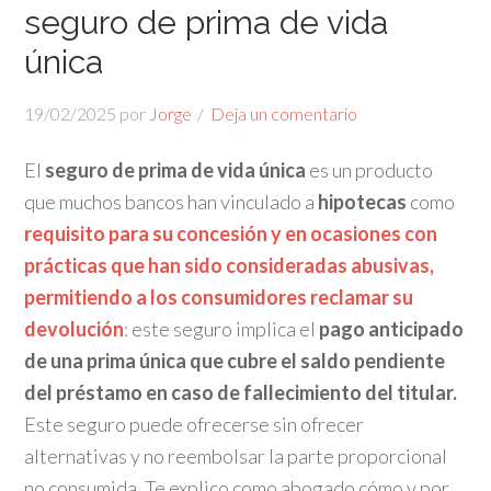
seguro de prima de vida
única
19/02/2025
por
Jorge
Deja un comentario
El
seguro de prima de vida única
es un producto
que muchos bancos han vinculado a
hipotecas
como
requisito para su concesión y en ocasiones con
prácticas que han sido consideradas abusivas,
permitiendo a los consumidores reclamar su
devolución
:
este seguro implica el
p
ago anticipado
de una prima única que cubre el saldo pendiente
del préstamo en caso de fallecimiento del titular.
Este seguro puede ofrecerse sin ofrecer
alternativas y no reembolsar la parte proporcional
no consumida. Te explico como abogado cómo y por