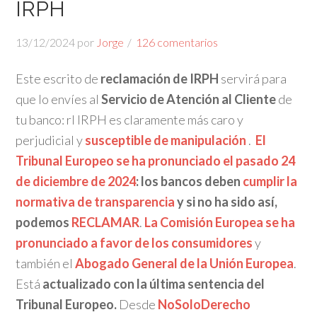
IRPH
13/12/2024
por
Jorge
126 comentarios
Este escrito de
reclamación de IRPH
servirá para
que lo envíes al
Servicio de Atención al Cliente
de
tu banco: rl IRPH es claramente más caro y
perjudicial y
susceptible de manipulación
.
El
Tribunal Europeo se ha pronunciado el pasado 24
de diciembre de 2024
: los bancos deben
cumplir la
normativa de transparencia
y si no ha sido así,
podemos
RECLAMAR
.
La
Comisión Europea se ha
pronunciado a favor de los consumidores
y
también el
Abogado General de la Unión Europea
.
Está
actualizado con la última sentencia del
Tribunal Europeo.
Desde
NoSoloDerecho