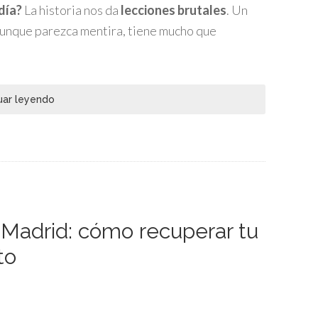
día?
La historia nos da
lecciones brutales
. Un
 aunque parezca mentira, tiene mucho que
uar leyendo
n Madrid: cómo recuperar tu
to