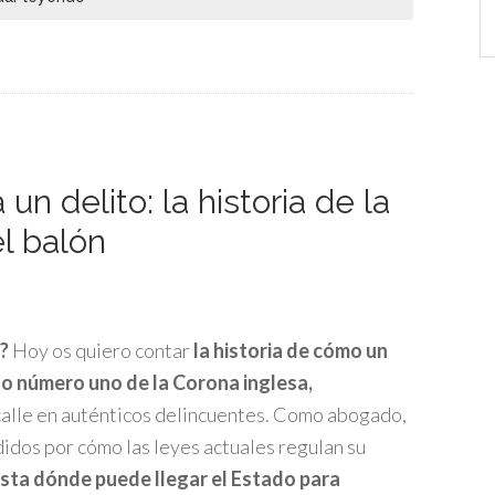
Ca
un delito: la historia de la
el balón
a?
Hoy os quiero contar
la historia de cómo un
igo número uno de la Corona inglesa,
 calle en auténticos delincuentes. Como abogado,
idos por cómo las leyes actuales regulan su
sta dónde puede llegar el Estado para