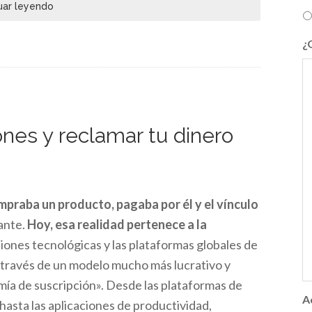
uar leyendo
¿
nes y reclamar tu dinero
mpraba un producto, pagaba por él y el vínculo
ante.
Hoy, esa realidad pertenece a la
ones tecnológicas y las plataformas globales de
 través de un modelo mucho más lucrativo y
omía de suscripción». Desde las plataformas de
A
asta las aplicaciones de productividad,