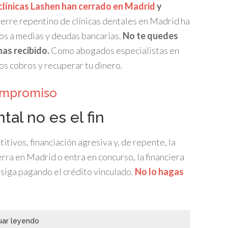
clínicas Lashen han cerrado en Madrid
y
ierre repentino de clínicas dentales en Madrid ha
os a medias y deudas bancarias
.
No te quedes
has recibido.
Como abogados especialistas en
s cobros y recuperar tu dinero
.
compromiso
tal no es el fin
tivos, financiación agresiva y, de repente, la
erra en Madrid o entra en concurso, la financiera
 siga pagando el crédito vinculado.
No lo hagas
uar leyendo