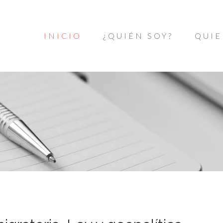
INICIO
¿QUIÉN SOY?
QUIE