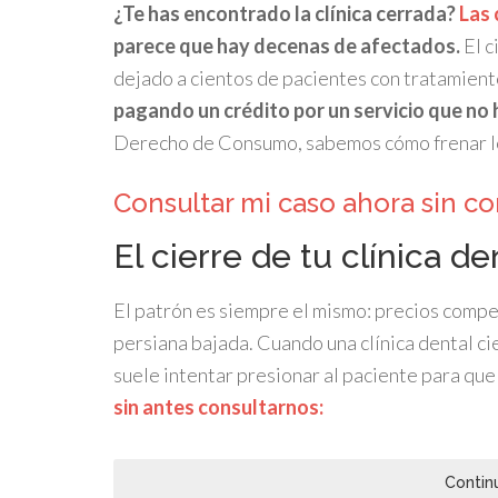
¿Te has encontrado la clínica cerrada?
Las 
parece que hay decenas de afectados.
El c
dejado a cientos de pacientes con tratamient
pagando un crédito por un servicio que no 
Derecho de Consumo, sabemos cómo frenar lo
Consultar mi caso ahora sin 
El cierre de tu clínica den
El patrón es siempre el mismo: precios competi
persiana bajada. Cuando una clínica dental ci
suele intentar presionar al paciente para que
sin antes consultarnos:
Contin