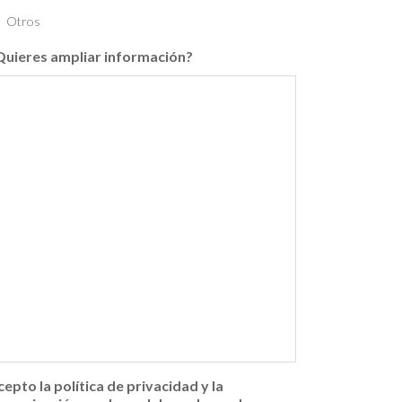
Otros
Quieres ampliar información?
cepto la política de privacidad y la