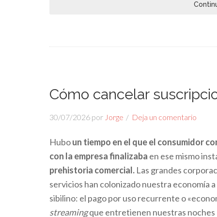
Contin
Cómo cancelar suscripcio
30/07/2026
por
Jorge
Deja un comentario
Hubo
un tiempo en el que el consumidor co
con la empresa finalizaba
en ese mismo inst
prehistoria comercial.
Las grandes corporaci
servicios han colonizado nuestra economía a
sibilino: el pago por uso recurrente o «econ
streaming
que entretienen nuestras noches h