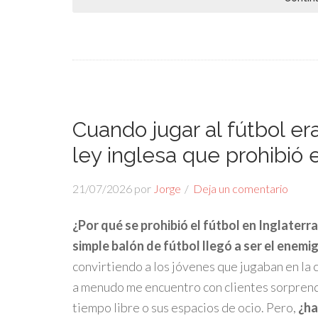
Cuando jugar al fútbol era 
ley inglesa que prohibió 
21/07/2026
por
Jorge
Deja un comentario
¿Por qué se prohibió el fútbol en Inglaterr
simple balón de fútbol llegó a ser el enem
convirtiendo a los jóvenes que jugaban en la
a menudo me encuentro con clientes sorprend
tiempo libre o sus espacios de ocio. Pero,
¿ha