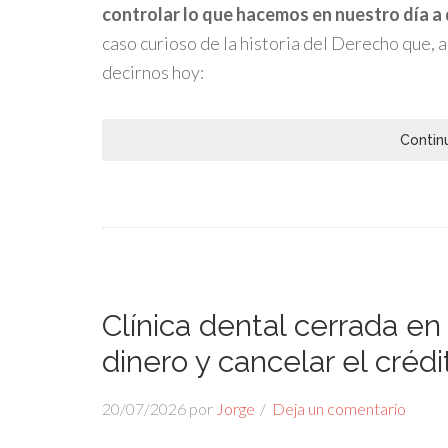
controlar lo que hacemos en nuestro día a 
caso curioso de la historia del Derecho que,
decirnos hoy:
Contin
Clínica dental cerrada e
dinero y cancelar el crédi
20/07/2026
por
Jorge
Deja un comentario