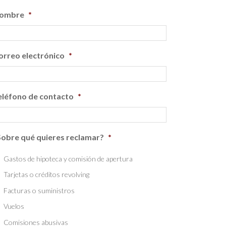
ombre
*
orreo electrónico
*
eléfono de contacto
*
Sobre qué quieres reclamar?
*
Gastos de hipoteca y comisión de apertura
Tarjetas o créditos revolving
Facturas o suministros
Vuelos
Comisiones abusivas