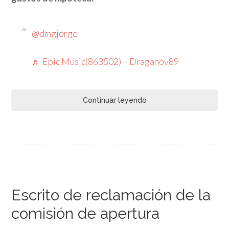
@dmgjorge
♬ Epic Music(863502) – Draganov89
Continuar leyendo
Escrito de reclamación de la
comisión de apertura