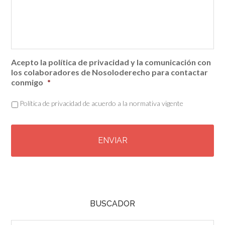
Acepto la política de privacidad y la comunicación con
los colaboradores de Nosoloderecho para contactar
conmigo
*
Política de privacidad de acuerdo a la normativa vigente
C
A
P
T
C
H
A
BUSCADOR