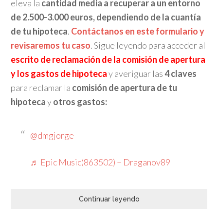
eleva la
cantidad media a recuperar a un entorno
de 2
.500-3.000 euros, dependiendo de la cuantía
de tu hipoteca
.
Contáctanos en este formulario y
revisaremos tu caso
. Sigue leyendo para acceder al
escrito de reclamación de la comisión de apertura
y los gastos de hipoteca
y averiguar las
4 claves
para reclamar la
comisión de apertura de tu
hipoteca
y
otros gastos:
@dmgjorge
♬ Epic Music(863502) – Draganov89
Continuar leyendo