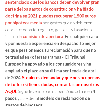
sentenciado que
los bancos deben devolver gran
parte de los gastos de constitución y ha fijado
doctrina en 2021
:
puedes recuperar 1.500 euros
por hipoteca media
por gastos que no debieron
cobrarte: notario, registro, gestoría y tasación, e
incluso
la
comisión de apertura
.
En cualquier caso
y por nuestra experiencia en despacho, lo mejor
es que gestionemos tu reclamación para que no
te trasladen «ofertas trampa»
.
El Tribunal
Europeo ha apoyado a los consumidores y ha
ampliado el plazo en su última sentencia de abril
de 2024
.
Si quieres demandar y que nos ocupemos
de todo o si tienes dudas, contacta con nosotros
AQUÍ.
Sigue leyendo para saber cómo actuar en
4
pasos
y acceder al
modelo de reclamación de
gastos de hipoteca: