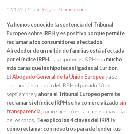
12/12/2024
por
Jorge
2 comentarios
Ya hemos conocido la sentencia del Tribunal
Europeo sobre IRPH y es positiva porque permite
reclamar a los consumidores afectados.
Alrededor de un millón de familias está afectada
por el índice IRPH.
Las hipotecas IRPH son
mucho
más caras que las hipotecas ligadas al Euribor
.
El
Abogado General de la Unión Europea
ya se
pronunció en contra del IRPH el pasado 10 de
septiembre y
ahora el Tribunal Europeo permite
reclamar si el índice IRPH se ha comercializado
sin
transparencia
, como sucedió en la inmensa mayoría
de los casos.
Te explico las 4 claves del IRPH y
cómo reclamar con nosotros para defender tus