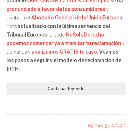
podemos
RECLAMAR
.
La
Comisión Europea se ha
pronunciado a favor de los consumidores
y
también el
Abogado General de la Unión Europea
.
Está
actualizado con la última sentencia del
Tribunal Europeo.
Desde
NoSoloDerecho
podemos comenzar ya a tramitar tu reclamación
y
demanda y
analizamos GRATIS tu caso.
Veamos
los
pasos a seguir y el modelo de reclamación de
IRPH:
Continuar leyendo
Página siguiente »