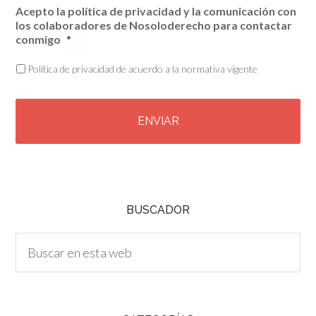
Acepto la política de privacidad y la comunicación con
los colaboradores de Nosoloderecho para contactar
conmigo
*
Política de privacidad de acuerdo a la normativa vigente
C
A
P
T
C
H
A
BUSCADOR