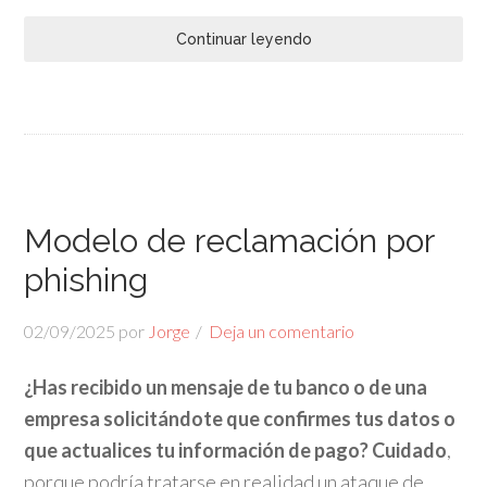
Continuar leyendo
Modelo de reclamación por
phishing
02/09/2025
por
Jorge
Deja un comentario
¿Has recibido un mensaje de tu banco o de una
empresa solicitándote que confirmes tus datos o
que actualices tu información de pago? Cuidado
,
porque podría tratarse en realidad un ataque de