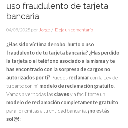
uso fraudulento de tarjeta
bancaria
04/09/2025
por
Jorge
Deja un comentario
¿Has sido víctima de robo, hurto o uso
fraudulento de tu tarjeta bancaria?
¿Has perdido
la tarjeta o el teléfono asociado a la misma y te
has encontrado con la sorpresa de cargos no
autorizados por ti?
Puedes
reclamar
con la Ley de
tu parte con mi
modelo de reclamación gratuito
.
Vamos a ver todas las
claves
y a facilitarte un
modelo de reclamación completamente gratuito
para lo remitas a tu entidad bancaria,
¡no estás
sol@!: