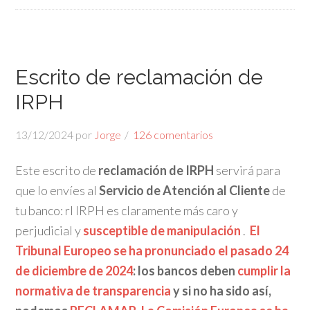
Escrito de reclamación de
IRPH
13/12/2024
por
Jorge
126 comentarios
Este escrito de
reclamación de IRPH
servirá para
que lo envíes al
Servicio de Atención al Cliente
de
tu banco: rl IRPH es claramente más caro y
perjudicial y
susceptible de manipulación
.
El
Tribunal Europeo se ha pronunciado el pasado 24
de diciembre de 2024
: los bancos deben
cumplir la
normativa de transparencia
y si no ha sido así,