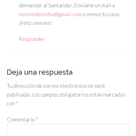
demandar al Santander. Envíame un mail a
nosoloderecho@gmail.com
y vemos tu caso.
¡Feliz viernes!
Responder
Deja una respuesta
Tu dirección de correo electrónico no será
publicada.
Los campos obligatorios están marcados
con
*
Comentario
*