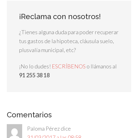
¡Reclama con nosotros!
¿Tienes alguna duda para poder recuperar
tus gastos de la hipoteca, cláusula suelo,
plusvalía municipal, etc?
¡No lo dudes!
ESCRÍBENOS
o llámanos al
91 255 38 18
Comentarios
Paloma Pérez
dice
31/03/2017 a las 08:58