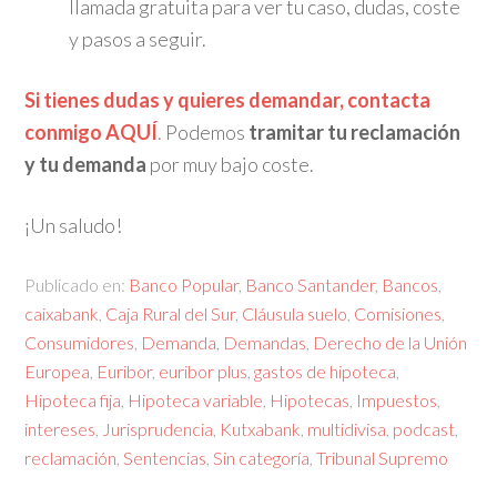
llamada gratuita para ver tu caso, dudas, coste
y pasos a seguir.
Si tienes dudas y quieres demandar, contacta
conmigo
AQUÍ
.
Podemos
tramitar tu reclamación
y tu demanda
por muy bajo coste.
¡Un saludo!
Publicado en:
Banco Popular
,
Banco Santander
,
Bancos
,
caixabank
,
Caja Rural del Sur
,
Cláusula suelo
,
Comisiones
,
Consumidores
,
Demanda
,
Demandas
,
Derecho de la Unión
Europea
,
Euribor
,
euribor plus
,
gastos de hipoteca
,
Hipoteca fija
,
Hipoteca variable
,
Hipotecas
,
Impuestos
,
intereses
,
Jurisprudencia
,
Kutxabank
,
multidivisa
,
podcast
,
reclamación
,
Sentencias
,
Sin categoría
,
Tribunal Supremo