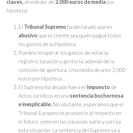
claves,
alrededor de
2.000 euros de media
por
hipoteca:
El
Tribunal Supremo
ha declarado que es
abusivo
que el cliente sea quien pague todos
los gastos de su hipoteca.
Puedes recuperar los gastos de notaría,
registro, tasación y gestoría; además de la
comisión de apertura. Una media de unos 2.000
euros por hipoteca.
El Supremo ha dejado fuera el
Impuesto
de
Actos Jurídicos en una
sentencia bochornosa
e inexplicable.
No obstante, esperamos que el
Tribunal Europeo se pronuncie al respecto en
el futuro, como en las cláusulas suelo y corrija
esta situación. La sentencia del Supremo va a