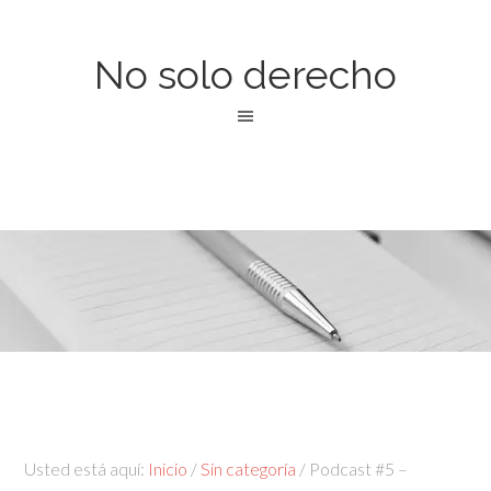
No solo derecho
Usted está aquí:
Inicio
/
Sin categoría
/
Podcast #5 –