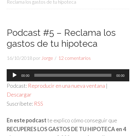
Reclama los gastos de tu hipoteca
Podcast #5 – Reclama los
gastos de tu hipoteca
16/10/2018
por
Jorge
12 comentarios
Reproductor
00:00
00:00
de
Podcast:
Reproducir en una nueva ventana
|
audio
Descargar
Suscríbete:
RSS
En este podcast
te explico cómo conseguir que
RECUPERES LOS GASTOS DE TU HIPOTECA en 4