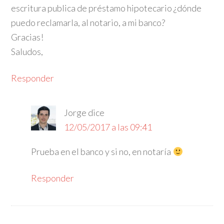
escritura publica de préstamo hipotecario ¿dónde
puedo reclamarla, al notario, a mi banco?
Gracias!
Saludos,
Responder
Jorge
dice
12/05/2017 a las 09:41
Prueba en el banco y si no, en notaría
Responder