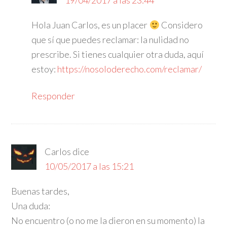
19/04/2017 a las 23:44
Hola Juan Carlos, es un placer
Considero
que sí que puedes reclamar: la nulidad no
prescribe. Si tienes cualquier otra duda, aquí
estoy:
https://nosoloderecho.com/reclamar/
Responder
Carlos
dice
10/05/2017 a las 15:21
Buenas tardes,
Una duda:
No encuentro (o no me la dieron en su momento) la