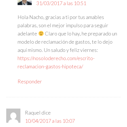
31/03/2017 a las 10:51
Hola Nacho, gracias a ti por tus amables
palabras, son el mejor impulso para seguir
adelante
Claro que lo hay, he preparado un
modelo de reclamación de gastos, te lo dejo
aquí mismo. Un saludo y feliz viernes:
https://nosoloderecho.com/escrito-
reclamacion-gastos-hipoteca/
Responder
Raquel
dice
10/04/2017 a las 10:07