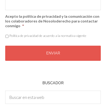
Acepto la política de privacidad y la comunicación con
los colaboradores de Nosoloderecho para contactar
conmigo
*
Política de privacidad de acuerdo a la normativa vigente
C
A
P
T
C
H
A
BUSCADOR