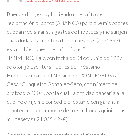
Buenos días, estoy haciendo un escrito de
reclamación al banco (ABANCA) para que mis padres
puedan reclamar sus gastos de hipoteca y me surgen
unas dudas. La hipoteca fue en pesetas (año1997),
estaría bien puesto el párrafo asi?:
‘ PRIMERO.-Que con fecha de 04 de Junio de 1997
se otorgó Escritura Pública de Préstamo
Hipotecario ante el Notario de PONTEVEDRA D.
Cesar Cunqueiro González-Seco, con número de
protocolo 1304 , por la cual, la entidad bancaria a la
que me dirijo me concedió préstamo con garantía
hipotecaria por importe de tres millones quinientas
mil pesetas ( 21.035,42.-€).’