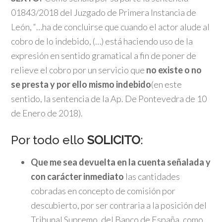
01843/2018 del Juzgado de Primera Instancia de
León, “…ha de concluirse que cuando el actor alude al
cobro de lo indebido, (…) está haciendo uso de la
expresión en sentido gramatical a fin de poner de
relieve el cobro por un servicio que
no existe o no
se presta y por ello mismo indebido
(en este
sentido, la sentencia de la Ap. De Pontevedra de 10
de Enero de 2018).
Por todo ello
SOLICITO
:
Que me sea devuelta en la cuenta señalada y
con carácter inmediato
las cantidades
cobradas en concepto de comisión por
descubierto, por ser contraria a la posición del
Tribunal Supremo, del Banco de España, como