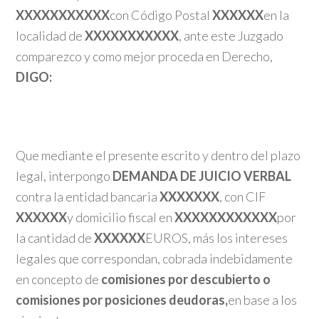
XXXXXXXXXXX
con Código Postal
XXXXXX
en la
localidad de
XXXXXXXXXXX
, ante este Juzgado
comparezco y como mejor proceda en Derecho,
DIGO:
Que mediante el presente escrito y dentro del plazo
legal, interpongo
DEMANDA DE JUICIO VERBAL
contra la entidad bancaria
XXXXXXX
, con CIF
XXXXXX
y domicilio fiscal en
XXXXXXXXXXXX
por
la cantidad de
XXXXXX
EUROS, más los intereses
legales que correspondan, cobrada indebidamente
en concepto de
comisiones por descubierto o
comisiones por posiciones deudoras,
en base a los