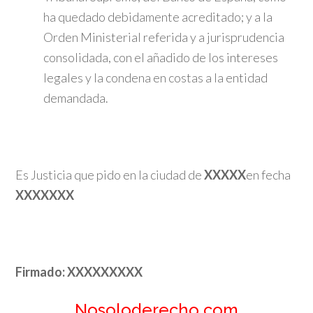
ha quedado debidamente acreditado; y a la
Orden Ministerial referida y a jurisprudencia
consolidada, con el añadido de los intereses
legales y la condena en costas a la entidad
demandada.
Es Justicia que pido en la ciudad de
XXXXX
en fecha
XXXXXXX
Firmado: XXXXXXXXX
Nosoloderecho.com