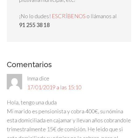
¡No lo dudes!
ESCRÍBENOS
o llámanos al
91 255 38 18
Comentarios
Inma
dice
17/01/2019 a las 15:10
Hola, tengo una duda
Mi marido es pensionista y cobra 400€, su nómina
esta domiciliada en cajamar y llevan años cobrandole
trimestralmente 15€ de comisión. He leido que si