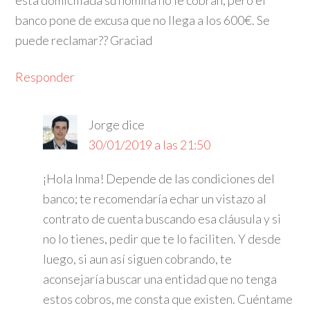
esta domiciliada su nómina no le cobran, pero el
banco pone de excusa que no llega a los 600€. Se
puede reclamar?? Graciad
Responder
Jorge
dice
30/01/2019 a las 21:50
¡Hola Inma! Depende de las condiciones del
banco; te recomendaría echar un vistazo al
contrato de cuenta buscando esa cláusula y si
no lo tienes, pedir que te lo faciliten. Y desde
luego, si aun así siguen cobrando, te
aconsejaría buscar una entidad que no tenga
estos cobros, me consta que existen. Cuéntame