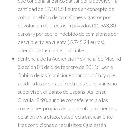
que condena al Banco Santander a devolver la
cantidad de 17.101,51 euros en concepto de
cobro indebido de comisiones y gastos por
devolución de efectos impagados (11.563,30
euros) y por cobro indebido de comisiones por
descubierto en cuenta (.5.745,21 euros),
además de las costas judiciales.
Sentencia de la Audiencia Provincial de Madrid
(Sección 8ª) de 6 de febrero de 2011: “…en el
ámbito de las “comisiones bancarias” hay que
acudir a las propias directrices del organismo
supervisor, el Banco de España. Así en su
Circular 8/90, aunque con referencia a las
comisiones propias de las cuentas corrientes,
de ahorro y a plazo, establecía básicamente
tres condiciones o requisitos: Que estén