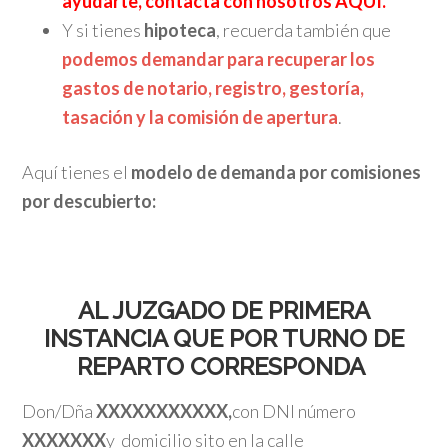
ayudarte, contacta con nosotros AQUÍ.
Y si tienes
hipoteca
, recuerda también que
podemos demandar para recuperar los
gastos de notario, registro, gestoría,
tasación y la comisión de apertura
.
Aquí tienes el
modelo de demanda por comisiones
por descubierto:
AL JUZGADO DE PRIMERA
INSTANCIA QUE POR TURNO DE
REPARTO CORRESPONDA
Don/Dña
XXXXXXXXXXX,
con DNI número
XXXXXXX
y domicilio sito en la calle