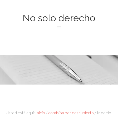
No solo derecho
Usted está aquí:
Inicio
/
comisión por descubierto
/
Modelo