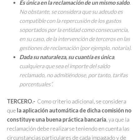
Es única en la reclamación de un mismo saldo
.
No obstante, se considera que su adeudo es
compatible con la repercusión de los gastos
soportados por la entidad como consecuencia,
en su caso, de la intervención de terceros en las
gestiones de reclamación (por ejemplo, notaría).
Dada su naturaleza, su cuantía es única
,
cualquiera que sea el importe del saldo
reclamado, no admitiéndose, por tanto, tarifas
porcentuales”.
TERCERO.-
Como criterio adicional, se considera
que
la aplicación automática de dicha comisión no
constituye una buena práctica bancaria
, ya que la
reclamación debe realizarse teniendo en cuenta las
circunstancias particulares de cada impagado y de