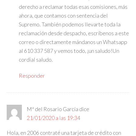
derecho a reclamar todas esas comisiones, más
ahora, que contamos con sentencia del
Supremo. También podemos llevarte toda la
reclamación desde despacho, escríbenos a este
correo o directamente mándanos un Whatsapp
al 610 337 587 y vemos todo, ¡un saludo!Un
cordial saludo.
Responder
Mª del Rosario García
dice
21/01/2020 a las 19:34
Hola, en 2006 contraté una tarjeta de crédito con