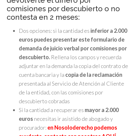
devolverte el dinero por
comisiones por descubierto o no
contesta en 2 meses:
Dos opciones: si la cantidad es
inferior a 2.000
euros puedes presentar este formulario de
demanda de juicio verbal por comisiones por
descubierto.
Rellena los campos y recuerda
adjuntar en la demanda la copia del contrato de
cuenta bancaria y la
copia de la reclamación
presentada al Servicio de Atención al Cliente
de la entidad, con las comisiones por
descubierto cobradas
Si la cantidad a recuperar es
mayor a 2.000
euros
necesitas ir asistido de abogado y
procurador:
en Nosoloderecho podemos