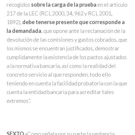
recogidos
sobre la carga de la prueba
en el artículo
217 de la LEC (RCL 2000, 34, 962 y RCL 2001,
1892),
debe tenerse presente que corresponde a
la demandada
, que opone ante la reclamación de la
devolución de las comisiones y gastos cobrados, que
los mismos se encuentran justificados, demostrar
cumplidamente la existencia de los pactos ajustados
a la normativa bancaria, así como la realidad del
concreto servicio al que responden, todo ello
teniendo en cuenta la facilidad probatoria con la que
cuenta la entidad bancaria para acreditar tales
extremos”.
SEXTO.-
Como señala por su parte la sentencia