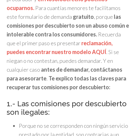
ocuparnos.
Para cuantías menores te facilitamos
este formulario de demanda
gratuito
, porque
las
comisiones por descubierto son un abuso común e
intolerable contra los consumidores.
Recuerda
que el primer paso es presentar
reclamación,
puedes encontrar nuestro modelo AQUÍ
. Si se
niegan o no contestan, puedes demandar. Y en
cualquier caso
antes de demandar, contáctanos
para asesorarte
.
Te explico todas las claves para
recuperar tus comisiones por descubierto:
1.- Las comisiones por descubierto
son ilegales:
Porque no se corresponden con ningún servicio
prestado por la entidad, son contrarias a un