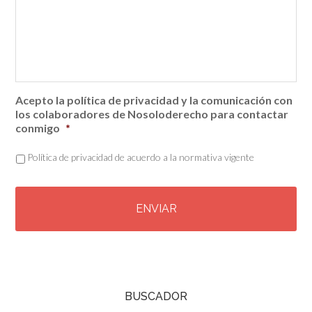
Acepto la política de privacidad y la comunicación con
los colaboradores de Nosoloderecho para contactar
conmigo
*
Política de privacidad de acuerdo a la normativa vigente
C
A
P
T
C
H
A
BUSCADOR