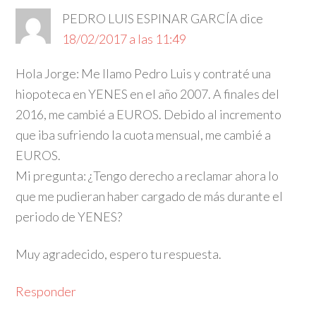
PEDRO LUIS ESPINAR GARCÍA
dice
18/02/2017 a las 11:49
Hola Jorge: Me llamo Pedro Luis y contraté una
hiopoteca en YENES en el año 2007. A finales del
2016, me cambié a EUROS. Debido al incremento
que iba sufriendo la cuota mensual, me cambié a
EUROS.
Mi pregunta: ¿Tengo derecho a reclamar ahora lo
que me pudieran haber cargado de más durante el
periodo de YENES?
Muy agradecido, espero tu respuesta.
Responder