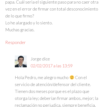
papa. Cuál seria el siguiente paso para no caer otra
vez en el error de firmar con total desconocimiento
de lo que firmo?
Lo he alargado y lo siento.
Muchas gracias.
Responder
Jorge
dice
02/02/2017 a las 13:59
Hola Pedro, me alegro mucho
Con el
servicio de atención/defensor del cliente.
Tienen dos meses porque es el plazo que
otorga la ley; deberían firmar ambos, mejor; la
reclamación no perjudica, siempre beneficia,