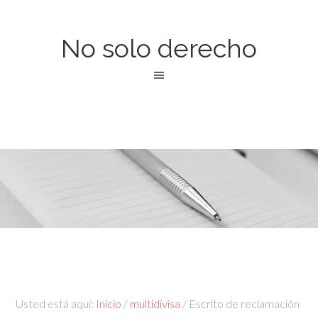
No solo derecho
Usted está aquí:
Inicio
/
multidivisa
/
Escrito de reclamación