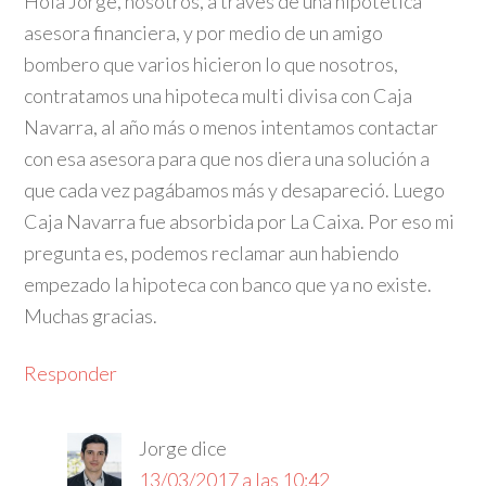
Hola Jorge, nosotros, a través de una hipotética
asesora financiera, y por medio de un amigo
bombero que varios hicieron lo que nosotros,
contratamos una hipoteca multi divisa con Caja
Navarra, al año más o menos intentamos contactar
con esa asesora para que nos diera una solución a
que cada vez pagábamos más y desapareció. Luego
Caja Navarra fue absorbida por La Caixa. Por eso mi
pregunta es, podemos reclamar aun habiendo
empezado la hipoteca con banco que ya no existe.
Muchas gracias.
Responder
Jorge
dice
13/03/2017 a las 10:42