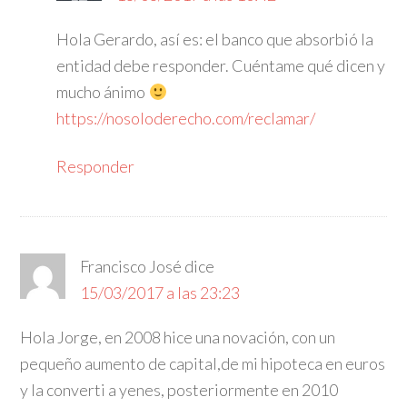
Hola Gerardo, así es: el banco que absorbió la
entidad debe responder. Cuéntame qué dicen y
mucho ánimo
https://nosoloderecho.com/reclamar/
Responder
Francisco José
dice
15/03/2017 a las 23:23
Hola Jorge, en 2008 hice una novación, con un
pequeño aumento de capital,de mi hipoteca en euros
y la converti a yenes, posteriormente en 2010