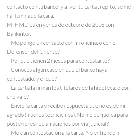
contacto con tu banco, y al ver tu carta , repito, se me
ha iluminado la cara.
Mi HMD es en yenes de octubre de 2008 con
Bankinter.
– Me pongo en contacto con mi oficina, o con el
Defensor del Cliente?
– Por qué tienen 2 meses para contestarte?
– Conoces algún caso en que el banco haya
contestado, y el qué?
– La carta la firman los titulares de la hipoteca, o con
uno vale?
– Envío la carta y recibo respuesta que no es de mi
agrado (muchos tecnicismos). No me perjudica para
posteriores reclamaciones por vía judicial?
– Me dan contestación a la carta. No entiendo ni