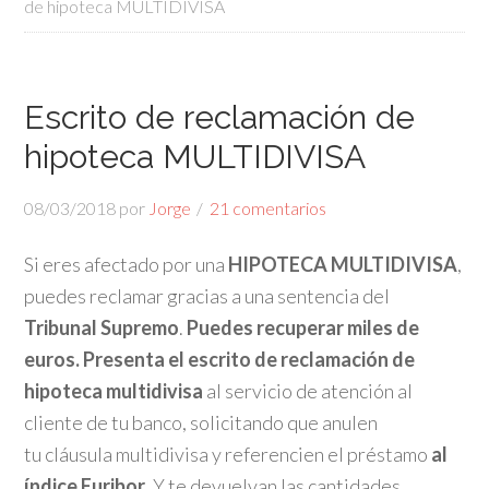
de hipoteca MULTIDIVISA
Escrito de reclamación de
hipoteca MULTIDIVISA
08/03/2018
por
Jorge
21 comentarios
Si eres afectado por una
HIPOTECA MULTIDIVISA
,
puedes reclamar gracias a una sentencia del
Tribunal Supremo
.
Puedes recuperar miles de
euros.
Presenta el escrito de reclamación de
hipoteca multidivisa
al servicio de atención al
cliente de tu banco, solicitando que anulen
tu cláusula multidivisa y referencien el préstamo
al
índice Euribor
. Y te devuelvan las cantidades