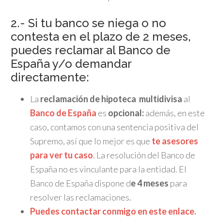
2.- Si tu banco se niega o no
contesta en el plazo de 2 meses,
puedes reclamar al Banco de
España y/o demandar
directamente:
La
reclamación de hipoteca multidivisa
al
Banco de España
es
opcional:
además, en este
caso, contamos con una sentencia positiva del
Supremo, así que lo mejor es que
te asesores
para ver tu caso
. La resolución del Banco de
España no es vinculante para la entidad. El
Banco de España dispone d
e 4 meses
para
resolver las reclamaciones.
Puedes contactar conmigo en este enlace.