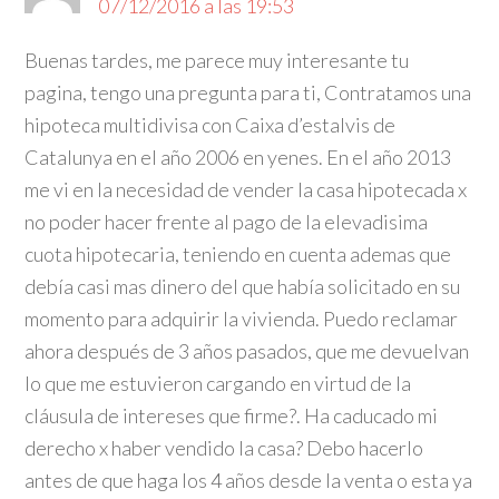
07/12/2016 a las 19:53
Buenas tardes, me parece muy interesante tu
pagina, tengo una pregunta para ti, Contratamos una
hipoteca multidivisa con Caixa d’estalvis de
Catalunya en el año 2006 en yenes. En el año 2013
me vi en la necesidad de vender la casa hipotecada x
no poder hacer frente al pago de la elevadisima
cuota hipotecaria, teniendo en cuenta ademas que
debía casi mas dinero del que había solicitado en su
momento para adquirir la vivienda. Puedo reclamar
ahora después de 3 años pasados, que me devuelvan
lo que me estuvieron cargando en virtud de la
cláusula de intereses que firme?. Ha caducado mi
derecho x haber vendido la casa? Debo hacerlo
antes de que haga los 4 años desde la venta o esta ya