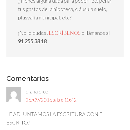
¿Tienes alguna duda para poder recuperar
tus gastos de la hipoteca, cláusula suelo,
plusvalía municipal, etc?
¡No lo dudes!
ESCRÍBENOS
o llámanos al
91 255 38 18
Comentarios
diana
dice
26/09/2016 a las 10:42
LE ADJUNTAMOS LA ESCRITURA CON EL
ESCRITO?