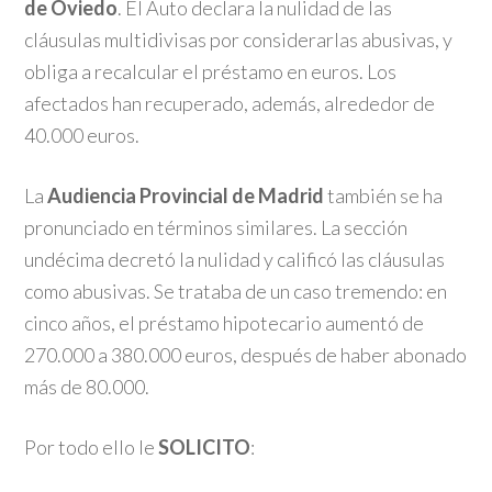
de Oviedo
. El Auto declara la nulidad de las
cláusulas multidivisas por considerarlas abusivas, y
obliga a recalcular el préstamo en euros. Los
afectados han recuperado, además, alrededor de
40.000 euros.
La
Audiencia Provincial de Madrid
también se ha
pronunciado en términos similares. La sección
undécima decretó la nulidad y calificó las cláusulas
como abusivas. Se trataba de un caso tremendo: en
cinco años, el préstamo hipotecario aumentó de
270.000 a 380.000 euros, después de haber abonado
más de 80.000.
Por todo ello le
SOLICITO
: