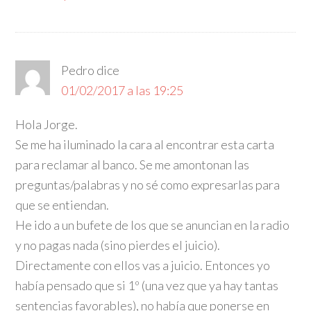
Pedro
dice
01/02/2017 a las 19:25
Hola Jorge.
Se me ha iluminado la cara al encontrar esta carta
para reclamar al banco. Se me amontonan las
preguntas/palabras y no sé como expresarlas para
que se entiendan.
He ido a un bufete de los que se anuncian en la radio
y no pagas nada (sino pierdes el juicio).
Directamente con ellos vas a juicio. Entonces yo
había pensado que si 1º (una vez que ya hay tantas
sentencias favorables), no había que ponerse en