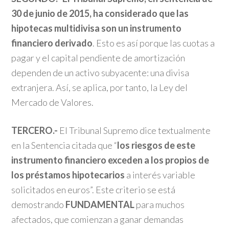
30 de junio de 2015, ha considerado que las
hipotecas multidivisa son un instrumento
financiero derivado
. Esto es así porque las cuotas a
pagar y el capital pendiente de amortización
dependen de un activo subyacente: una divisa
extranjera. Así, se aplica, por tanto, la Ley del
Mercado de Valores.
TERCERO.-
El Tribunal Supremo dice textualmente
en la Sentencia citada que “
los riesgos de este
instrumento financiero exceden a los propios de
los préstamos hipotecarios
a interés variable
solicitados en euros”. Este criterio se está
demostrando
FUNDAMENTAL
para muchos
afectados, que comienzan a ganar demandas