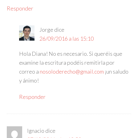
Responder
Jorge
dice
26/09/2016 a las 15:10
Hola Diana! No es necesario. Si queréis que
examine la escritura podéis remitirla por
correo a
nosoloderecho@gmail.com
¡un saludo
y ánimo!
Responder
Ignacio
dice