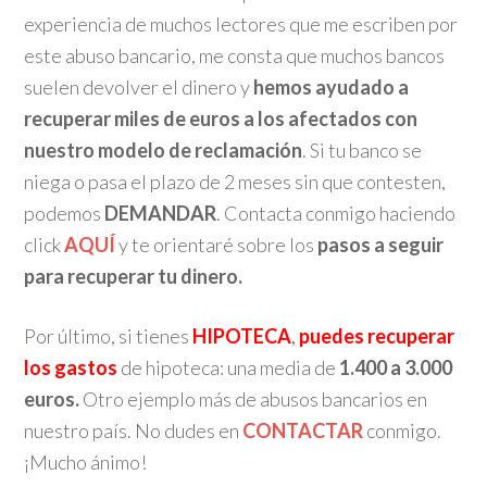
experiencia de muchos lectores que me escriben por
este abuso bancario, me consta que muchos bancos
suelen devolver el dinero y
hemos ayudado a
recuperar miles de euros a los afectados con
nuestro modelo de reclamación
. Si tu banco se
niega o pasa el plazo de 2 meses sin que contesten,
podemos
DEMANDAR
. Contacta conmigo haciendo
click
AQUÍ
y te orientaré sobre los
pasos a seguir
para recuperar tu dinero.
Por último, si tienes
HIPOTECA
,
puedes recuperar
los gastos
de hipoteca: una media de
1.400 a
3.000
euros.
Otro ejemplo más de abusos bancarios en
nuestro país. No dudes en
CONTACTAR
conmigo.
¡Mucho ánimo!