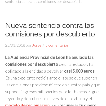
sentencia contra las comisiones por descubierto
Nueva sentencia contra las
comisiones por descubierto
25/01/2018
por
Jorge
5 comentarios
La Audiencia Provincial de León ha anulado las
comisiones por descubierto
de un afectado y ha
obligado a la entidad a devolver
casi 5.000 euros
.
Es una excelente noticia ante el abuso que suponen
las comisiones por descubierto en nuestro país y que
suponen ingresos millonarios para los bancos. Sigue
leyendo y descubre las claves de este abuso y el
modelo de reclamación
para
recuperar tu dinero: