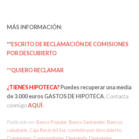
MÁS INFORMACIÓN:
**
ESCRITO DE RECLAMACIÓN DE COMISIONES
POR DESCUBIERTO
**QUIERO RECLAMAR
¿TIENES HIPOTECA?
Puedes recuperar una media
de 3.000 euros GASTOS DE HIPOTECA.
Contacta
conmigo
AQUÍ.
Publicado en:
Banco Popular
,
Banco Santander
,
Bancos
,
caixabank
,
Caja Rural del Sur
,
comisión por descubierto
,
Comisiones
,
Consumidores
,
Demanda
,
Demandas
,