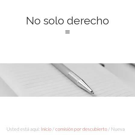
No solo derecho
Usted está aquí:
Inicio
/
comisión por descubierto
/
Nueva