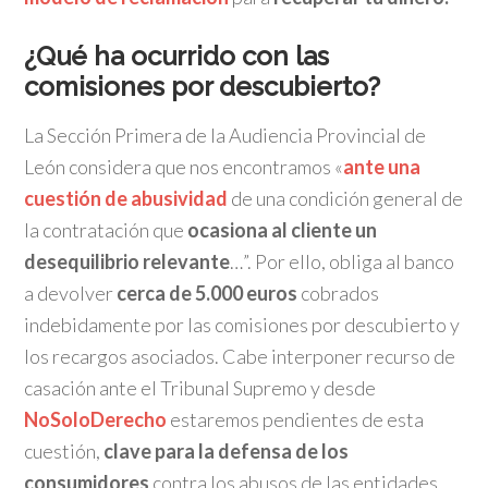
¿Qué ha ocurrido con las
comisiones por descubierto?
La Sección Primera de la Audiencia Provincial de
León considera que nos encontramos «
ante una
cuestión de abusividad
de una condición general de
la contratación que
ocasiona al cliente un
desequilibrio relevante
…”. Por ello, obliga al banco
a devolver
cerca de 5.000 euros
cobrados
indebidamente por las comisiones por descubierto y
los recargos asociados. Cabe interponer recurso de
casación ante el Tribunal Supremo y desde
NoSoloDerecho
estaremos pendientes de esta
cuestión,
clave para la defensa de los
consumidores
contra los abusos de las entidades