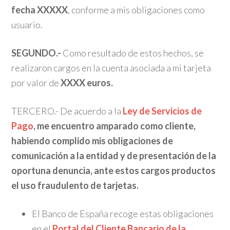
fecha XXXXX
, conforme a mis obligaciones como
usuario.
SEGUNDO.-
Como resultado de estos hechos, se
realizaron cargos en la cuenta asociada a mi tarjeta
por valor de
XXXX euros.
TERCERO.- De acuerdo a la
Ley de Servicios de
Pago
, me encuentro amparado como cliente,
habiendo complido mis obligaciones de
comunicación a la entidad y de presentación de la
oportuna denuncia, ante estos cargos productos
el uso fraudulento de tarjetas.
El Banco de España recoge estas obligaciones
en el
Portal del Cliente Bancario de la