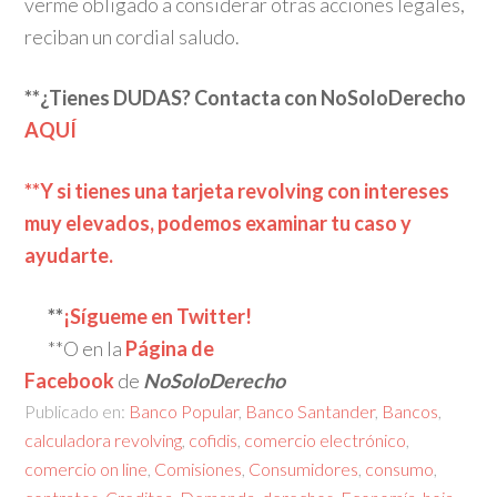
verme obligado a considerar otras acciones legales,
reciban un cordial saludo.
**¿Tienes DUDAS? Contacta con NoSoloDerecho
AQUÍ
**Y si tienes una tarjeta revolving con intereses
muy elevados, podemos examinar tu caso y
ayudarte.
**
¡Sígueme en Twitter!
**O en la
Página de
Facebook
de
NoSoloDerecho
Publicado en:
Banco Popular
,
Banco Santander
,
Bancos
,
calculadora revolving
,
cofidis
,
comercio electrónico
,
comercio on line
,
Comisiones
,
Consumidores
,
consumo
,