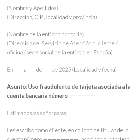
(Nombre y Apellidos)
(Dirección, C.P., localidad y provincia)
(Nombre de la entidad bancaria)
(Dirección del Servicio de Atención al cliente /
oficina / sede social de la entidad en España)
En —— a —– de —– de 2025 (Localidad y fecha)
Asunto: Uso fraudulento de tarjeta asociada a la
cuenta bancaria número ——————
Estimados/as señores/as:
Les escribo como cliente, en calidad de titular de la
cuenta número ———————— , asociada a la tarjeta