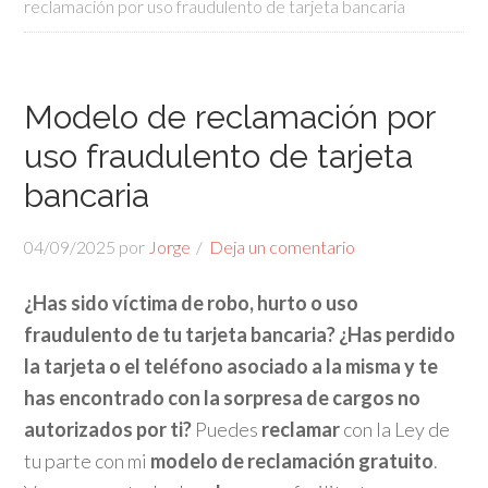
reclamación por uso fraudulento de tarjeta bancaria
Modelo de reclamación por
uso fraudulento de tarjeta
bancaria
04/09/2025
por
Jorge
Deja un comentario
¿Has sido víctima de robo, hurto o uso
fraudulento de tu tarjeta bancaria?
¿Has perdido
la tarjeta o el teléfono asociado a la misma y te
has encontrado con la sorpresa de cargos no
autorizados por ti?
Puedes
reclamar
con la Ley de
tu parte con mi
modelo de reclamación gratuito
.