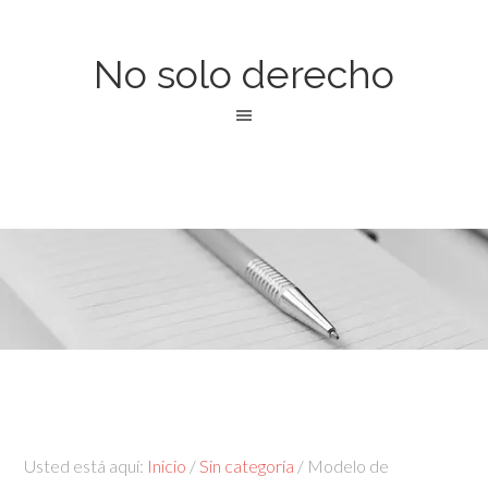
No solo derecho
Usted está aquí:
Inicio
/
Sin categoría
/
Modelo de