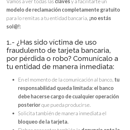
Vamos a ver todas las
claves
y a facilitarte un
modelo de reclamación completamente gratuito
para lo remitas a tu entidad bancaria,
¡no estás
sol@!:
1.- ¿Has sido víctima de uso
fraudulento de tarjeta bancaria,
por pérdida o robo? Comunícalo a
tu entidad de manera inmediata:
En el momento de la comunicación al banco,
tu
responsabilidad queda limitada: el banco
debe hacerse cargo de cualquier operación
posterior
que pueda producirse.
Solicita también de manera inmediata el
bloqueo de la tarjeta.