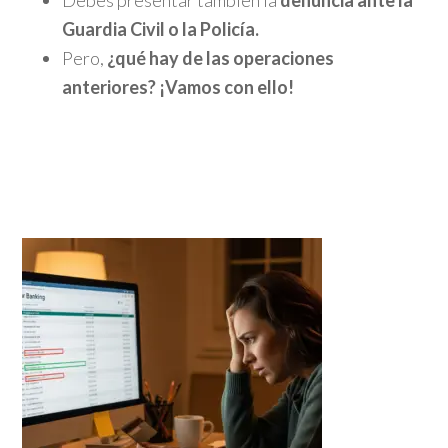
Debes presentar también la
denuncia ante la
Guardia Civil o la Policía.
Pero,
¿qué hay de las operaciones
anteriores? ¡Vamos con ello!