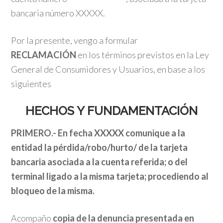
bancaria número XXXXX.
Por la presente, vengo a formular
RECLAMACIÓN
en los términos previstos en la Ley
General de Consumidores y Usuarios, en base a los
siguientes
HECHOS Y FUNDAMENTACIÓN
PRIMERO.-
En fecha XXXXX comunique a la
entidad la pérdida/robo/hurto/ de la tarjeta
bancaria asociada a la cuenta referida; o del
terminal ligado a la misma tarjeta; procediendo al
bloqueo de la misma.
Acompaño
copia de la denuncia presentada en