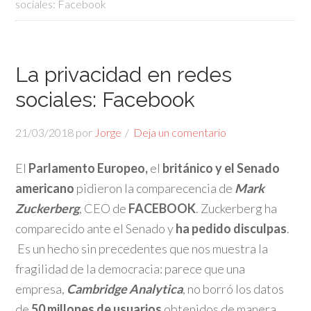
sociales: Facebook
La privacidad en redes
sociales: Facebook
21/03/2018
por
Jorge
Deja un comentario
El
Parlamento Europeo,
el
británico y el Senado
americano
pidieron la comparecencia de
Mark
Zuckerberg
, CEO de
FACEBOOK
. Zuckerberg ha
comparecido ante el Senado y
ha pedido disculpas
.
Es un hecho sin precedentes que nos muestra la
fragilidad de la democracia: parece que una
empresa,
Cambridge Analytica
, no borró los datos
de
50 millones de usuarios
obtenidos de manera