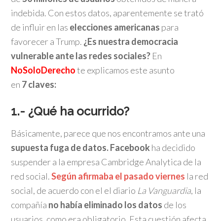
indebida. Con estos datos, aparentemente se trató
de influir en las
elecciones americanas
para
favorecer a Trump.
¿Es nuestra democracia
vulnerable ante las redes sociales?
En
NoSoloDerecho
te explicamos este asunto
en
7
claves:
1.- ¿Qué ha ocurrido?
Básicamente, parece que nos encontramos ante una
supuesta fuga de datos.
Facebook
ha decidido
suspender a la empresa Cambridge Analytica de la
red social.
Según afirmaba el pasado viernes
la red
social, de acuerdo con el el diario
La Vanguardia
, la
compañía
no había eliminado los datos
de los
usuarios, como era obligatorio. Esta cuestión afecta