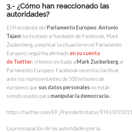
3.- ¿Cómo han reaccionado las
autoridades?
El Presidente del
Parlamento Europeo
,
Antonio
Tajani
, ha invitado al fundador de Facebook, Mark
Zuckerberg, a explicar la situación en el Parlamento
Europeo, según ha afirmado
en su cuenta
de Twitter
: «Hemos invitado a
Mark Zuckerberg
al
Parlamento Europeo. Facebook necesita clarificar
ante los representantes de 500 millones de
europeos que
sus datos personales
no están
siendo usados para
manipular la democracia
«.
https://twitter.com/EP_President/status/976119350
La preocupación de las autoridades por la