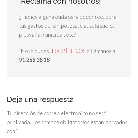
¡Reclama con nosotros!
¿Tienes alguna duda para poder recuperar
tus gastos de la hipoteca, cláusula suelo,
plusvalía municipal, etc?
¡No lo dudes!
ESCRÍBENOS
o llámanos al
91 255 38 18
Deja una respuesta
Tu dirección de correo electrónico no será
publicada.
Los campos obligatorios están marcados
con
*