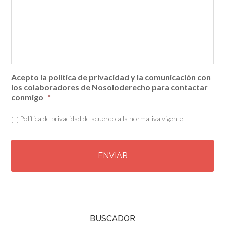
Acepto la política de privacidad y la comunicación con
los colaboradores de Nosoloderecho para contactar
conmigo
*
Política de privacidad de acuerdo a la normativa vigente
C
A
P
T
C
H
A
BUSCADOR