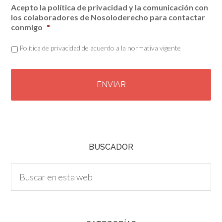
Acepto la política de privacidad y la comunicación con
los colaboradores de Nosoloderecho para contactar
conmigo
*
Política de privacidad de acuerdo a la normativa vigente
C
A
P
T
C
H
A
BUSCADOR