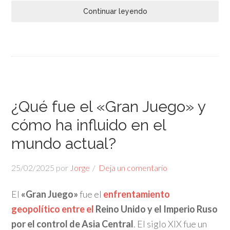
Continuar leyendo
¿Qué fue el «Gran Juego» y
cómo ha influido en el
mundo actual?
25/02/2025
por
Jorge
Deja un comentario
El
«Gran Juego»
fue el
enfrentamiento
geopolítico entre el
Reino Unido y el Imperio Ruso
por el control de Asia Central
. El siglo XIX fue un