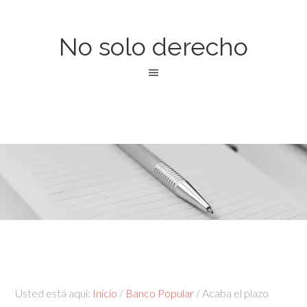
No solo derecho
Usted está aquí:
Inicio
/
Banco Popular
/
Acaba el plazo