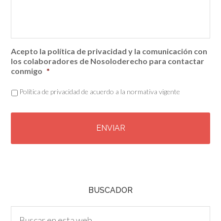
Acepto la política de privacidad y la comunicación con
los colaboradores de Nosoloderecho para contactar
conmigo
*
Política de privacidad de acuerdo a la normativa vigente
C
A
P
T
C
H
A
BUSCADOR