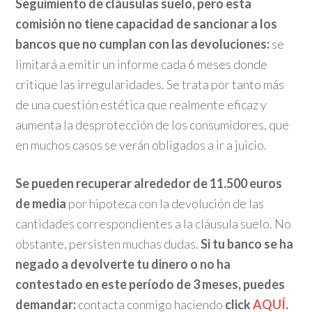
Seguimiento de cláusulas suelo, pero esta
comisión no tiene capacidad de sancionar a los
bancos que no cumplan con las devoluciones:
se
limitará a emitir un informe cada 6 meses donde
critique las irregularidades. Se trata por tanto más
de una cuestión estética que realmente eficaz y
aumenta la desprotección de los consumidores, que
en muchos casos se verán obligados a ir a juicio.
Se pueden recuperar alrededor de 11.500 euros
de media
por hipoteca con la devolución de las
cantidades correspondientes a la cláusula suelo. No
obstante, persisten muchas dudas.
Si tu banco se ha
negado a devolverte tu dinero o no ha
contestado en este período de 3 meses, puedes
demandar:
contacta conmigo haciendo
click
AQUÍ
.