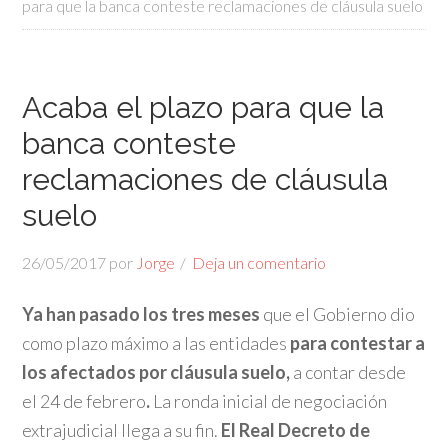
para que la banca conteste reclamaciones de cláusula suelo
Acaba el plazo para que la
banca conteste
reclamaciones de cláusula
suelo
26/05/2017
por
Jorge
Deja un comentario
Ya han pasado los tres meses
que el Gobierno dio
como plazo máximo a las entidades
para contestar a
los afectados por cláusula suelo,
a contar desde
el 24 de febrero
.
La ronda inicial de negociación
extrajudicial llega a su fin.
El Real Decreto de