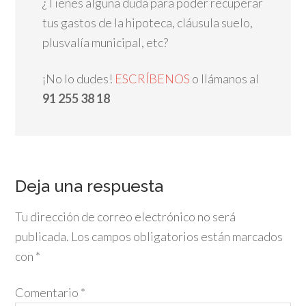
¿Tienes alguna duda para poder recuperar
tus gastos de la hipoteca, cláusula suelo,
plusvalía municipal, etc?
¡No lo dudes!
ESCRÍBENOS
o llámanos al
91 255 38 18
Deja una respuesta
Tu dirección de correo electrónico no será
publicada.
Los campos obligatorios están marcados
con
*
Comentario
*