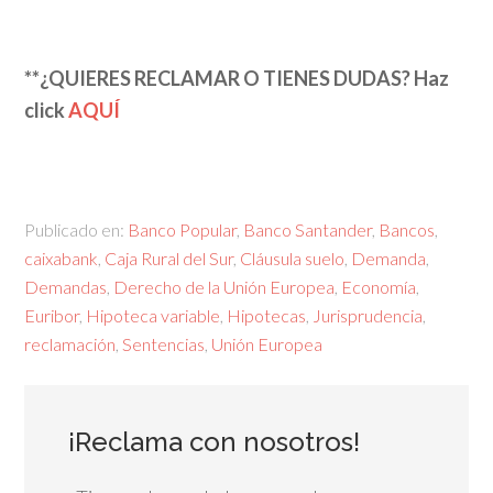
**¿QUIERES RECLAMAR O TIENES DUDAS? Haz
click
AQUÍ
Publicado en:
Banco Popular
,
Banco Santander
,
Bancos
,
caixabank
,
Caja Rural del Sur
,
Cláusula suelo
,
Demanda
,
Demandas
,
Derecho de la Unión Europea
,
Economía
,
Euribor
,
Hipoteca variable
,
Hipotecas
,
Jurisprudencia
,
reclamación
,
Sentencias
,
Unión Europea
¡Reclama con nosotros!