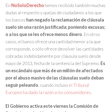
En
NoSoloDerecho
hemos recibido también muchas
dudas al respecto y quejas de ciudadanos a los que
los bancos
han negado la reclamación de cláusula
suelo sin una razón justificada; poniendo excusas;
o a los que se les ofrece menos dinero
. En otros
casos, el banco ofrece una cantidad menor a la que
corresponde, o sólo ofrece devolver las cantidades
cobradas indebidamente por cláusula suelo desde
mayo de 2013, fecha de la sentencia del Supremo.
Es
un escándalo que más de un millón de afectados
por el abuso masivo de las cláusulas suelo deban
seguir peleando
, cuando incluso
el Tribunal
Europeo ha dado la razón a los consumidores.
El Gobierno activa este viernes la Comisión de