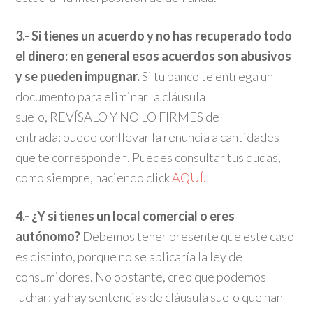
3.- Si tienes un acuerdo y no has recuperado todo
el dinero: en general esos acuerdos son abusivos
y se pueden impugnar.
Si tu banco te entrega un
documento para eliminar la cláusula
suelo, REVÍSALO Y NO LO FIRMES de
entrada: puede conllevar la renuncia a cantidades
que te corresponden. Puedes consultar tus dudas,
como siempre, haciendo click
AQUÍ.
4.- ¿Y si tienes un local comercial o eres
autónomo?
Debemos tener presente que este caso
es distinto, porque no se aplicaría la ley de
consumidores. No obstante, creo que podemos
luchar: ya hay sentencias de cláusula suelo que han