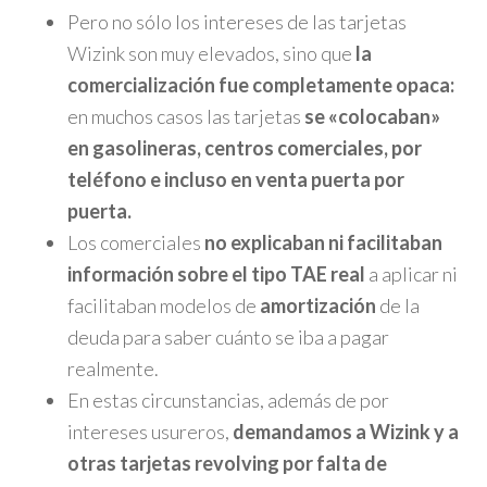
Pero no sólo los intereses de las tarjetas
Wizink son muy elevados, sino que
la
comercialización fue completamente opaca:
en muchos casos las tarjetas
se «colocaban»
en gasolineras, centros comerciales, por
teléfono e incluso en venta puerta por
puerta.
Los comerciales
no explicaban ni facilitaban
información sobre el tipo TAE real
a aplicar ni
facilitaban modelos de
amortización
de la
deuda para saber cuánto se iba a pagar
realmente.
En estas circunstancias, además de por
intereses usureros,
demandamos a Wizink y a
otras tarjetas revolving por falta de