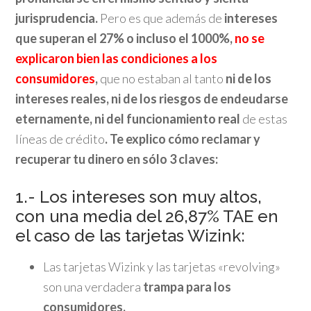
jurisprudencia.
Pero es que además de
intereses
que superan el 27% o incluso el 1000%,
no se
explicaron bien las condiciones a los
consumidores
,
que no estaban al tanto
ni de los
intereses reales, ni de los riesgos de endeudarse
eternamente, ni del funcionamiento real
de estas
líneas de crédito
. Te explico cómo reclamar y
recuperar tu dinero en sólo 3 claves:
1.- Los intereses son muy altos,
con una media del 26,87% TAE en
el caso de las tarjetas Wizink:
Las tarjetas Wizink y las tarjetas «revolving»
son una verdadera
trampa para los
consumidores.