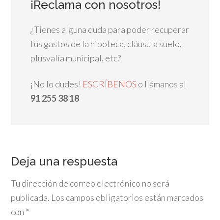
¡Reclama con nosotros!
¿Tienes alguna duda para poder recuperar
tus gastos de la hipoteca, cláusula suelo,
plusvalía municipal, etc?
¡No lo dudes!
ESCRÍBENOS
o llámanos al
91 255 38 18
Deja una respuesta
Tu dirección de correo electrónico no será
publicada.
Los campos obligatorios están marcados
con
*