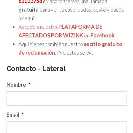
610337587
y acordaremos una llamada
gratuita
para ver tu caso, dudas, coste y pasos
a seguir.
Accede a nuestra
PLATAFORMA DE
AFECTADOS POR WIZINK
en
Facebook
.
Aquí tienes también nuestro
escrito gratuito
de reclamación.
¡No estás sol@!
Contacto - Lateral
Nombre
*
Email
*