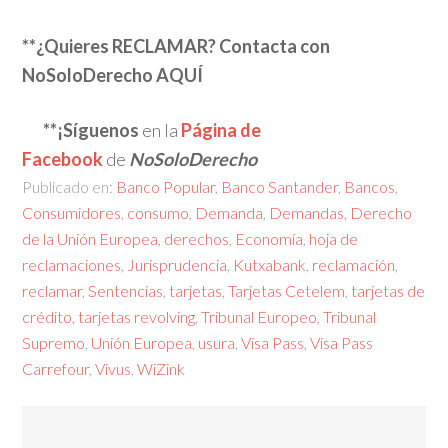
**¿Quieres RECLAMAR? Contacta con
NoSoloDerecho AQUÍ
**¡Síguenos
en la
Página de
Facebook
de
NoSoloDerecho
Publicado en:
Banco Popular
,
Banco Santander
,
Bancos
,
Consumidores
,
consumo
,
Demanda
,
Demandas
,
Derecho
de la Unión Europea
,
derechos
,
Economía
,
hoja de
reclamaciones
,
Jurisprudencia
,
Kutxabank
,
reclamación
,
reclamar
,
Sentencias
,
tarjetas
,
Tarjetas Cetelem
,
tarjetas de
crédito
,
tarjetas revolving
,
Tribunal Europeo
,
Tribunal
Supremo
,
Unión Europea
,
usura
,
Visa Pass
,
Visa Pass
Carrefour
,
Vivus
,
WiZink