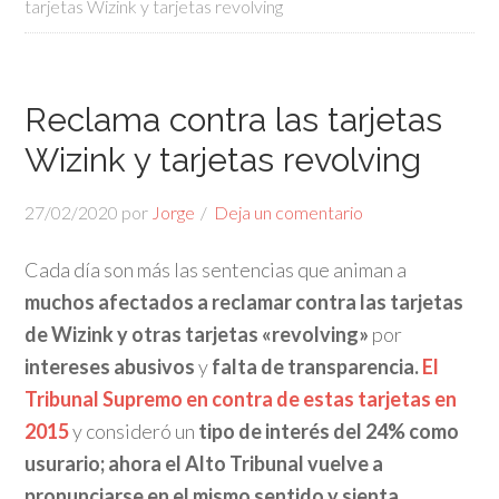
tarjetas Wizink y tarjetas revolving
Reclama contra las tarjetas
Wizink y tarjetas revolving
27/02/2020
por
Jorge
Deja un comentario
Cada día son más las sentencias que animan a
muchos afectados a reclamar contra las tarjetas
de Wizink y otras tarjetas «revolving»
por
intereses abusivos
y
falta de transparencia.
El
Tribunal Supremo en contra de estas tarjetas en
2015
y consideró un
tipo de interés del 24% como
usurario;
ahora el Alto Tribunal vuelve a
pronunciarse en el mismo sentido y sienta