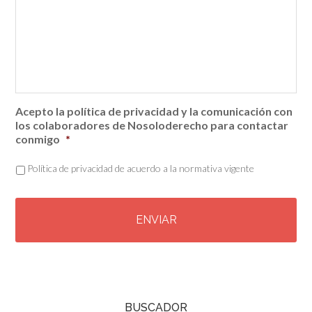
Acepto la política de privacidad y la comunicación con
los colaboradores de Nosoloderecho para contactar
conmigo
*
Política de privacidad de acuerdo a la normativa vigente
C
A
P
T
C
H
A
BUSCADOR