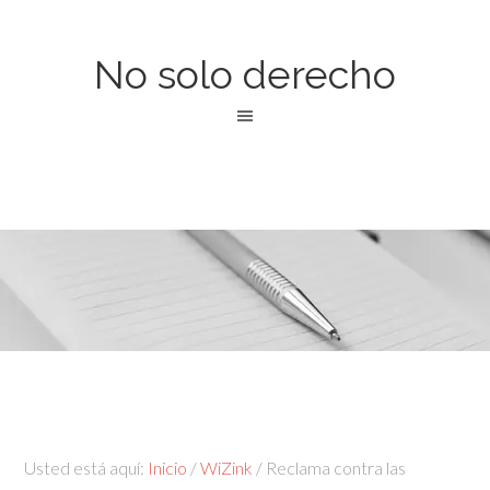
No solo derecho
Usted está aquí:
Inicio
/
WiZink
/
Reclama contra las