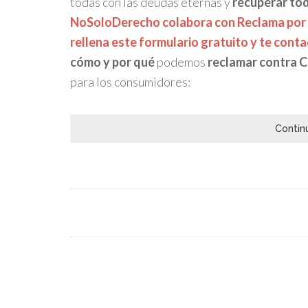
todas con las deudas eternas y
recuperar tod
NoSoloDerecho colabora con Reclama por M
rellena este formulario gratuito y te cont
cómo y por qué
podemos
reclamar contra C
para los consumidores:
Contin