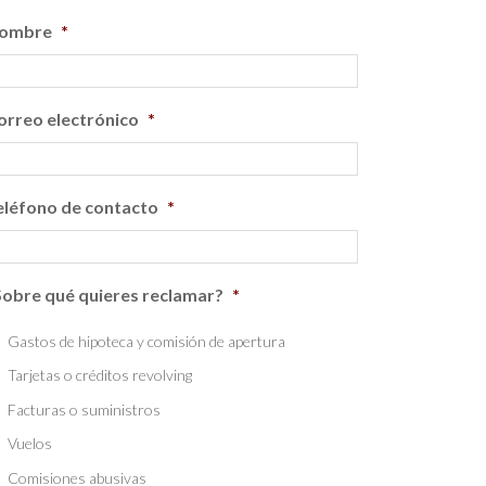
ombre
*
orreo electrónico
*
eléfono de contacto
*
Sobre qué quieres reclamar?
*
Gastos de hipoteca y comisión de apertura
Tarjetas o créditos revolving
Facturas o suministros
Vuelos
Comisiones abusivas