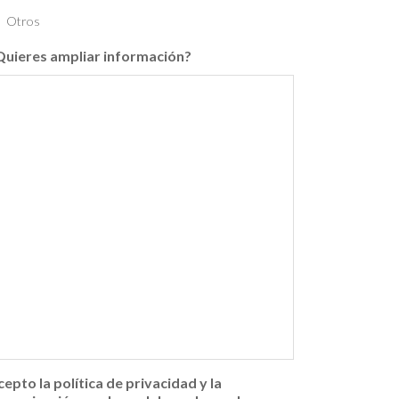
Otros
Quieres ampliar información?
cepto la política de privacidad y la