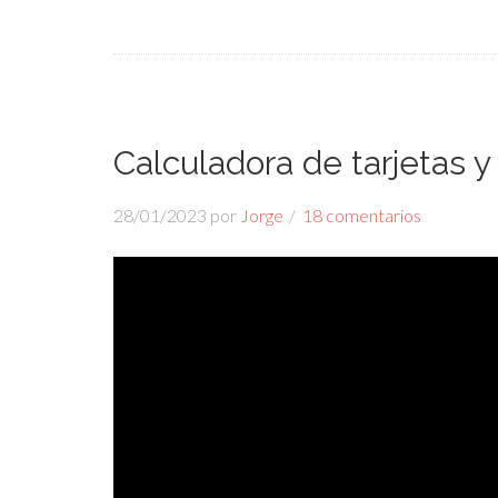
Calculadora de tarjetas y
28/01/2023
por
Jorge
18 comentarios