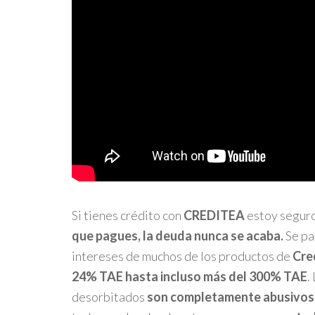
Si tienes crédito con
CREDITEA
estoy segur
que pagues, la deuda nunca se acaba.
Se p
intereses de muchos de los productos de
Cre
24% TAE hasta incluso más del 300% TAE
.
desorbitados
son completamente abusivos