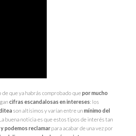
o de que ya habrás comprobado que
por mucho
agan
cifras escandalosas en intereses
: los
ditea
son altísimos y varían entre un
mínimo del
 La buena noticia es que estos tipos de interés tan
 y podemos reclamar
para acabar de una vez por