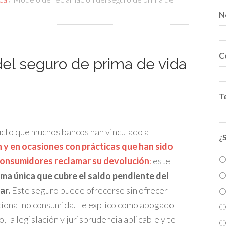
N
C
el seguro de prima de vida
T
cto que muchos bancos han vinculado a
¿
 y en ocasiones con prácticas que han sido
 consumidores reclamar su devolución
:
este
ima única que cubre el saldo pendiente del
ar.
Este seguro puede ofrecerse sin ofrecer
cional no consumida. Te explico como abogado
 la legislación y jurisprudencia aplicable y te