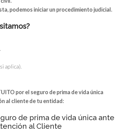
ivil.
ta, podemos iniciar un procedimiento judicial.
esitamos?
.
i aplica).
ITO por el seguro de prima de vida única
n al cliente de tu entidad:
guro de prima de vida única ante
Atención al Cliente