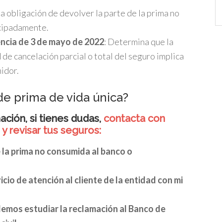
Ca
la obligación de devolver la parte de la prima no
icipadamente.
encia de 3 de mayo de 2022
: Determina que la
 de cancelación parcial o total del seguro implica
idor.
de prima de vida única?
ación, si tienes dudas,
contacta con
 revisar tus seguros:
 la prima no consumida al banco o
cio de atención al cliente de la entidad con mi
demos estudiar la reclamación al Banco de