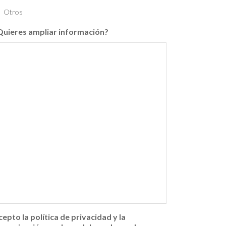
Otros
Quieres ampliar información?
cepto la política de privacidad y la