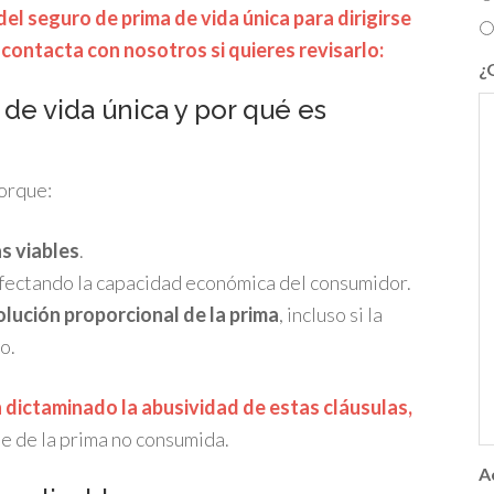
el seguro de prima de vida única para dirigirse
, contacta con nosotros si quieres revisarlo:
¿
 de vida única y por qué es
orque:
s viables
.
afectando la capacidad económica del consumidor.
lución proporcional de la prima
, incluso si la
o.
n dictaminado la abusividad de estas cláusulas,
te de la prima no consumida.
A