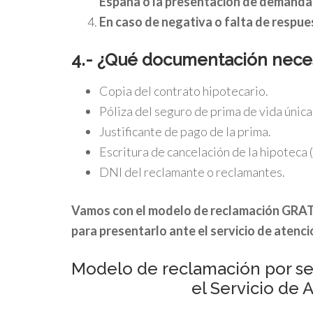
España o la presentación de demanda c
En caso de negativa o falta de respues
4.- ¿Qué documentación nec
Copia del contrato hipotecario.
Póliza del seguro de prima de vida única
Justificante de pago de la prima.
Escritura de cancelación de la hipoteca (s
DNI del reclamante o reclamantes.
Vamos con el modelo de reclamación GRATU
para presentarlo ante el servicio de atenció
Modelo de reclamación por se
el Servicio de 