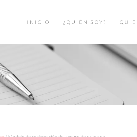
INICIO
¿QUIÉN SOY?
QUIE
ica
/
Modelo de reclamación del seguro de prima de