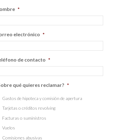
ombre
*
orreo electrónico
*
eléfono de contacto
*
Sobre qué quieres reclamar?
*
Gastos de hipoteca y comisión de apertura
Tarjetas o créditos revolving
Facturas o suministros
Vuelos
Comisiones abusivas