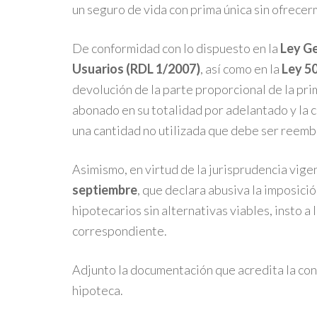
un seguro de vida con prima única sin ofrecer
De conformidad con lo dispuesto en la
Ley Ge
Usuarios (RDL 1/2007)
, así como en la
Ley 5
devolución de la parte proporcional de la pr
abonado en su totalidad por adelantado y la 
una cantidad no utilizada que debe ser reemb
Asimismo, en virtud de la jurisprudencia vig
septiembre
, que declara abusiva la imposic
hipotecarios sin alternativas viables, insto a
correspondiente.
Adjunto la documentación que acredita la cont
hipoteca.