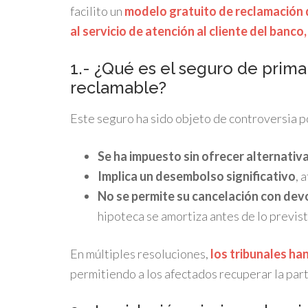
facilito un
modelo gratuito de reclamación d
al servicio de atención al cliente del banco
1.- ¿Qué es el seguro de prima
reclamable?
Este seguro ha sido objeto de controversia p
Se ha impuesto sin ofrecer alternativa
Implica un desembolso significativo
, 
No se permite su cancelación con devo
hipoteca se amortiza antes de lo previst
En múltiples resoluciones,
los tribunales ha
permitiendo a los afectados recuperar la par