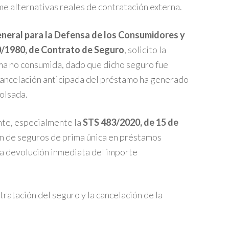
me alternativas reales de contratación externa.
neral para la Defensa de los Consumidores y
0/1980, de Contrato de Seguro
, solicito la
ima no consumida, dado que dicho seguro fue
cancelación anticipada del préstamo ha generado
olsada.
ente, especialmente la
STS 483/2020, de 15 de
ión de seguros de prima única en préstamos
 la devolución inmediata del importe
ratación del seguro y la cancelación de la