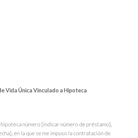
de Vida Única Vinculado a Hipoteca
la hipoteca número [indicar número de préstamo],
echa], en la que se me impuso la contratación de