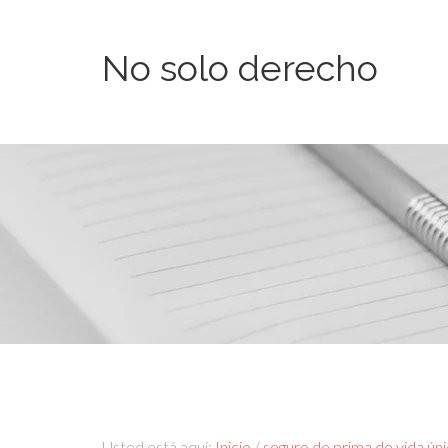
No solo derecho
Usted está aquí:
Inicio
/
seguro de prima de vida ún