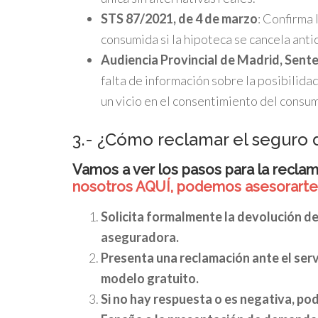
STS 87/2021, de 4 de marzo
: Confirma 
consumida si la hipoteca se cancela ant
Audiencia Provincial de Madrid, Sent
falta de información sobre la posibilidad
un vicio en el consentimiento del consum
3.- ¿Cómo reclamar el seguro 
Vamos a ver los pasos para la reclam
nosotros AQUÍ, podemos asesorarte y
Solicita formalmente la devolución de
aseguradora.
Presenta una reclamación ante el servi
modelo gratuito.
Si no hay respuesta o es negativa, po