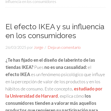
influencia en los consumidores
El efecto IKEA y su influencia
en los consumidores
26/03/2025
por
Jorge
Deja un comentario
¿Te has fijado en el diseño de laberinto de las
tiendas IKEA?
Pues
no es una casualidad:
el
efecto IKEA
es un fenómeno psicológico que influye
en la percepción de valor de los productos y en los
hábitos de consumo. Este concepto,
estudiado por
la Universidad de Harvard
, explica cómo
los
consumidores tienden a valorar más aquellos
productos que requieren su participación
para