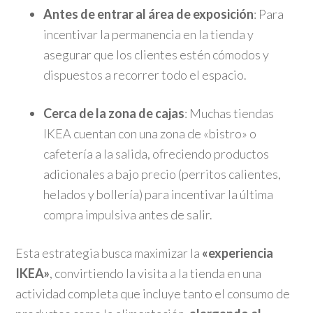
Antes de entrar al área de exposición
: Para
incentivar la permanencia en la tienda y
asegurar que los clientes estén cómodos y
dispuestos a recorrer todo el espacio.
Cerca de la zona de cajas
: Muchas tiendas
IKEA cuentan con una zona de «bistro» o
cafetería a la salida, ofreciendo productos
adicionales a bajo precio (perritos calientes,
helados y bollería) para incentivar la última
compra impulsiva antes de salir.
Esta estrategia busca maximizar la
«experiencia
IKEA»
, convirtiendo la visita a la tienda en una
actividad completa que incluye tanto el consumo de