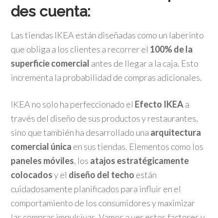
des cuenta:
Las tiendas IKEA están diseñadas como un laberinto
que obliga a los clientes a recorrer el
100% de la
superficie comercial
antes de llegar a la caja. Esto
incrementa la probabilidad de compras adicionales.
IKEA no solo ha perfeccionado el
Efecto IKEA
a
través del diseño de sus productos y restaurantes,
sino que también ha desarrollado una
arquitectura
comercial única
en sus tiendas. Elementos como los
paneles móviles
, los
atajos estratégicamente
colocados
y el
diseño del techo
están
cuidadosamente planificados para influir en el
comportamiento de los consumidores y maximizar
las compras impulsivas. Vamos a ver estos factores y