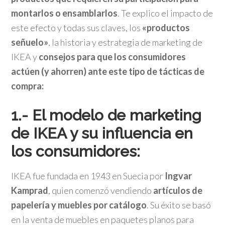
montarlos o ensamblarlos
. Te explico el impacto de
este efecto y todas sus claves, los
«productos
señuelo»
, la historia y estrategia de marketing de
IKEA y
consejos para que los consumidores
actúen (y ahorren) ante este tipo de tácticas de
compra:
1.- El modelo de marketing
de IKEA y su influencia en
los consumidores:
IKEA fue fundada en 1943 en Suecia por
Ingvar
Kamprad
, quien comenzó vendiendo
artículos de
papelería y muebles por catálogo
. Su éxito se basó
en la venta de muebles en paquetes planos para