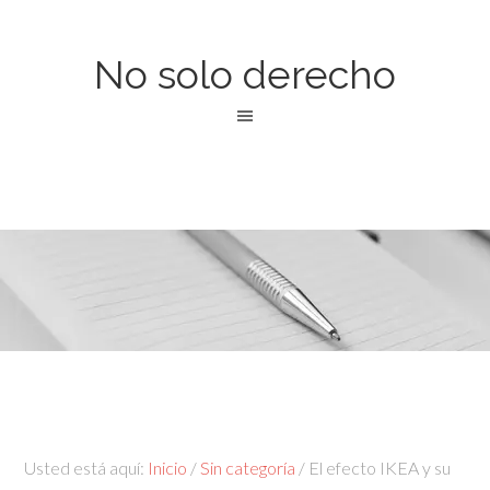
No solo derecho
Usted está aquí:
Inicio
/
Sin categoría
/
El efecto IKEA y su