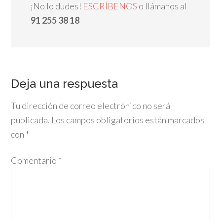
¡No lo dudes!
ESCRÍBENOS
o llámanos al
91 255 38 18
Deja una respuesta
Tu dirección de correo electrónico no será
publicada.
Los campos obligatorios están marcados
con
*
Comentario
*