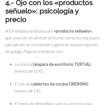
4.- Ojo con los «productos
señuelo»: psicología y
precio
IKEA emplea la técnica del
«producto señuelo»
,
que consiste en ofrecer artículos a precios muy bajos
para atraer al consumidor y generar una percepción
de ganga. Algunos ejemplos son:
La icónica
lámpara de escritorio TERTIAL
(menos de 10 €).
El set de
cubiertos de cocina ORDNING
(menos de 5 €).
El menú de albóndigas suecas a precios muy