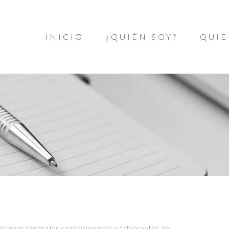
INICIO
¿QUIÉN SOY?
QUIE
lamar contra los concesionarios y fabricantes de