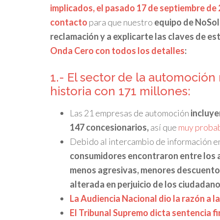
implicados, el pasado 17 de septiembre de 
contacto
para que nuestro
equipo de NoSo
reclamación y a explicarte las claves de es
Onda Cero con todos los detalles
:
1.- El sector de la automoción
historia con 171 millones:
Las 21 empresas de automoción
incluye
147 concesionarios,
así que
muy probab
Debido al intercambio de información e
consumidores encontraron entre los a
menos agresivas, menores descuento
alterada en perjuicio de los ciudadano
La Audiencia Nacional dio la razón a l
El Tribunal Supremo dicta sentencia fi