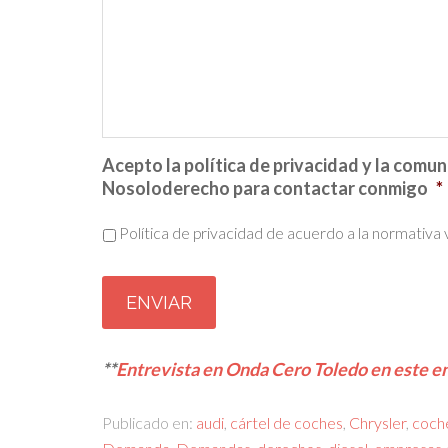
Acepto la política de privacidad y la comu
Nosoloderecho para contactar conmigo
*
Política de privacidad de acuerdo a la normativa 
CAPTCHA
**
Entrevista en Onda Cero Toledo en este e
Publicado en:
audi
,
cártel de coches
,
Chrysler
,
coch