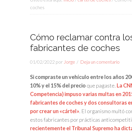
coches
Cómo reclamar contra los
fabricantes de coches
01/02/2022
por
Jorge
Deja un comentario
Si compraste un vehículo entre los años 20
10% y el 15% del precio
que pagaste.
La CNM
Competencia) impuso varias multas en 2015
fabricantes de coches y dos consultoras en
por crear un «cártel»
. El organismo multó con
estos fabricantes por prácticas anticompetit
recientemente el Tribunal Supremo ha dict