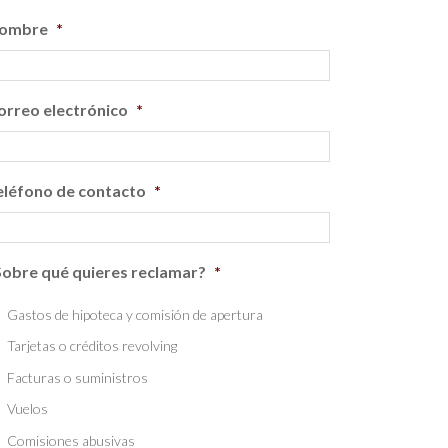
ombre
*
orreo electrónico
*
eléfono de contacto
*
Sobre qué quieres reclamar?
*
Gastos de hipoteca y comisión de apertura
Tarjetas o créditos revolving
Facturas o suministros
Vuelos
Comisiones abusivas