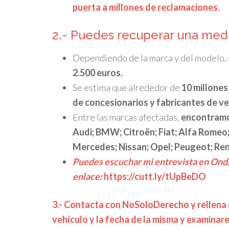
puerta a millones de reclamaciones.
2.- Puedes recuperar una medi
Dependiendo de la marca y del modelo, 
2.500 euros.
Se estima que alrededor de
10 millone
de concesionarios y fabricantes de ve
Entre las marcas afectadas,
encontramos
Audi; BMW; Citroën; Fiat; Alfa Romeo;
Mercedes; Nissan; Opel; Peugeot; Ren
Puedes escuchar mi entrevista en Ond
enlace
:
https://cutt.ly/tUpBeDO
3.- Contacta con NoSoloDerecho y rellena e
vehículo y la fecha de la misma y examinar