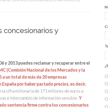
N
C
 concesionarios y
T
06 y 2013 puedes reclamar y recuperar entre el
¿
C (Comisión Nacional de los Mercados y la
 a un total de más de 20 empresas
 España por haber pactado precios, es decir,
 la cifra millonaria de 171 millones de euros a
ivas e intercambio de información sensible.
Y
ado sentencia firme contra los concesionarios