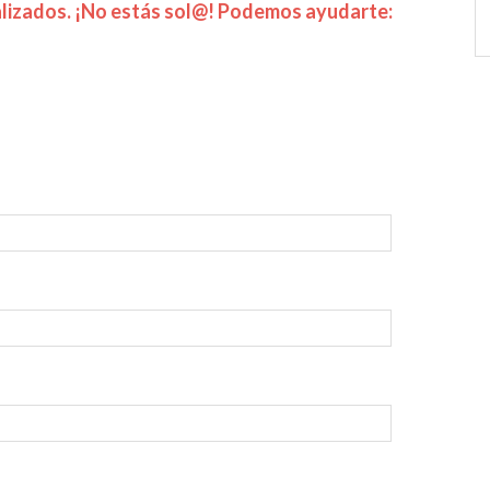
Ca
izados. ¡No estás sol@! Podemos ayudarte: