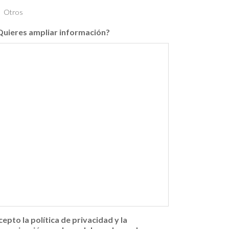
Otros
Quieres ampliar información?
cepto la política de privacidad y la