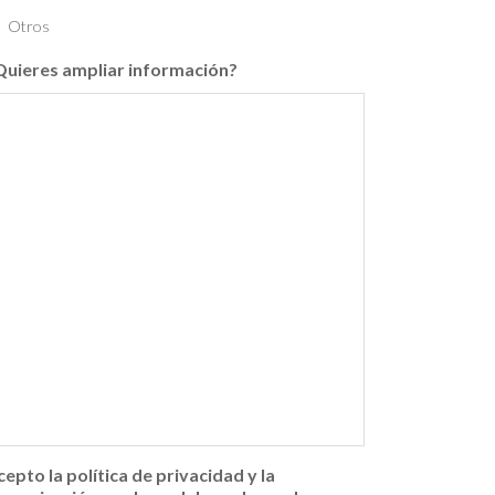
Otros
Quieres ampliar información?
cepto la política de privacidad y la