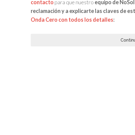
contacto
para que nuestro
equipo de NoSo
reclamación y a explicarte las claves de es
Onda Cero con todos los detalles
:
Contin