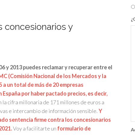
¿
 concesionarios y
06 y 2013 puedes reclamar y recuperar entre el
C (Comisión Nacional de los Mercados y la
 a un total de más de 20 empresas
 España por haber pactado precios, es decir,
 la cifra millonaria de 171 millones de euros a
ivas e intercambio de información sensible.
Y
ado sentencia firme contra los concesionarios
2021.
Voy a facilitarte un
formulario de
A