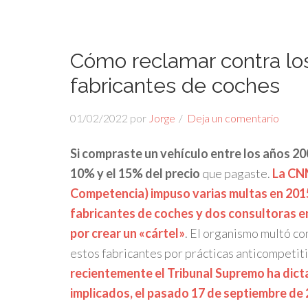
Cómo reclamar contra los
fabricantes de coches
01/02/2022
por
Jorge
Deja un comentario
Si compraste un vehículo entre los años 20
10% y el 15% del precio
que pagaste.
La CNM
Competencia) impuso varias multas en 2015
fabricantes de coches y dos consultoras en
por crear un «cártel»
. El organismo multó con
estos fabricantes por prácticas anticompetit
recientemente el Tribunal Supremo ha dict
implicados, el pasado 17 de septiembre de 