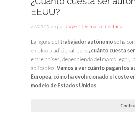
¿Cuánto cuesta ser autó
EEUU?
22/01/2025
por
Jorge
Deja un comentario
La figura del
trabajador autónomo
se ha con
empleo tradicional, pero
¿cuánto cuesta se
entre países, dependiendo del marco legal, la
aplicables.
Vamos a ver cuánto pagan los au
Europea, cómo ha evolucionado el coste en
modelo de Estados Unidos:
Contin