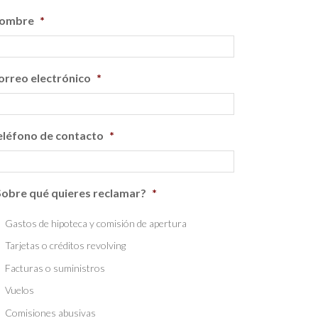
ombre
*
orreo electrónico
*
eléfono de contacto
*
Sobre qué quieres reclamar?
*
Gastos de hipoteca y comisión de apertura
Tarjetas o créditos revolving
Facturas o suministros
Vuelos
Comisiones abusivas