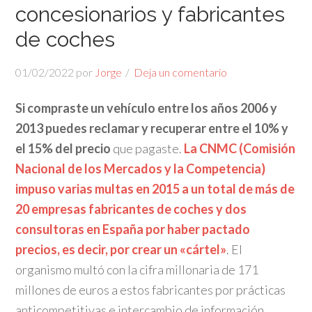
concesionarios y fabricantes
de coches
01/02/2022
por
Jorge
Deja un comentario
Si compraste un vehículo entre los años 2006 y
2013 puedes reclamar y recuperar entre el 10% y
el 15% del precio
que pagaste.
La CNMC (Comisión
Nacional de los Mercados y la Competencia)
impuso varias multas en 2015 a un total de más de
20 empresas fabricantes de coches y dos
consultoras en España por haber pactado
precios, es decir, por crear un «cártel»
. El
organismo multó con la cifra millonaria de 171
millones de euros a estos fabricantes por prácticas
anticompetitivas e intercambio de información