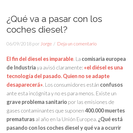
¿Qué va a pasar con los
coches diesel?
06/09/2018
por
Jorge
Deja un comentario
El fin del diesel es imparable
. La
comisaria europea
de Industria
ya avisó claramente:
«el diésel es una
tecnología del pasado. Quien no se adapte
desaparecerá»
. Los consumidores están
confusos
ante esta incógnita y no es para menos. Existe un
grave problema sanitario
por las emisiones de
gases contaminantes que suponen
400.000 muertes
prematuras
al año en la Unión Europea.
¿Qué está
pasando con los coches diesel y qué va a ocurrir