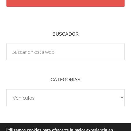
T
C
H
A
BUSCADOR
CATEGORÍAS
Categorías
Utilizamos cookies para ofrecerte la mejor experiencia en