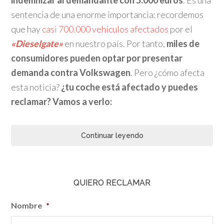
indemnizar al demandante con 5.000 euros
. Es una
sentencia de una enorme importancia: recordemos
que hay
casi 700.000 vehículos afectados
por el
«Dieselgate»
en nuestro país. Por tanto,
miles de
consumidores pueden optar por presentar
demanda contra Volkswagen
. Pero ¿cómo afecta
esta noticia?
¿tu coche está afectado y puedes
reclamar?
Vamos a verlo:
Continuar leyendo
QUIERO RECLAMAR
Nombre
*