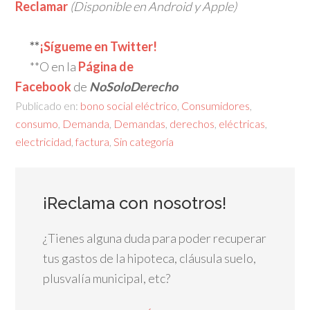
Reclamar
(Disponible en Android y Apple)
**
¡Sígueme en Twitter!
**O en la
Página de
Facebook
de
NoSoloDerecho
Publicado en:
bono social eléctrico
,
Consumidores
,
consumo
,
Demanda
,
Demandas
,
derechos
,
eléctricas
,
electricidad
,
factura
,
Sin categoría
¡Reclama con nosotros!
¿Tienes alguna duda para poder recuperar
tus gastos de la hipoteca, cláusula suelo,
plusvalía municipal, etc?