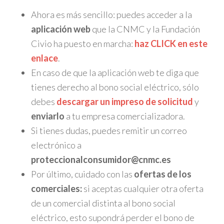
Ahora es más sencillo: puedes acceder a la
aplicación web
que la CNMC y la Fundación
Civio ha puesto en marcha:
haz CLICK en este
enlace
.
En caso de que la aplicación web te diga que
tienes derecho al bono social eléctrico, sólo
debes
descargar un impreso de solicitud
y
enviarlo
a tu empresa comercializadora.
Si tienes dudas, puedes remitir un correo
electrónico a
proteccionalconsumidor@cnmc.es
Por último, cuidado con las
ofertas de los
comerciales:
si aceptas cualquier otra oferta
de un comercial distinta al bono social
eléctrico, esto supondrá perder el bono de