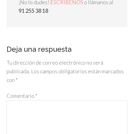
¡No lo dudes!
ESCRÍBENOS
o llámanos al
91 255 38 18
Deja una respuesta
Tu dirección de correo electrónico no será
publicada.
Los campos obligatorios están marcados
con
*
Comentario
*