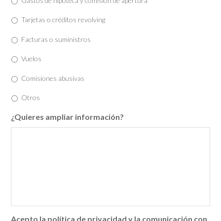
Gastos de hipoteca y comisión de apertura
Tarjetas o créditos revolving
Facturas o suministros
Vuelos
Comisiones abusivas
Otros
¿Quieres ampliar información?
Acepto la política de privacidad y la comunicación con