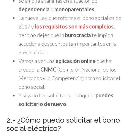
Se amplía a familias en situación de
dependencia
o
monoparentales
.
La nueva Ley que reforma el bono social es de
2017 y
los requisitos son más complejos
,
pero no dejes que la
burocracia
te impida
acceder a descuentos tan importantes en la
electricidad.
Vamos a ver una
aplicación online
que ha
creado la
CNMC
(Comisión Nacional de los
Mercados y la Competencia) para solicitar el
bono social.
Y si ya lo has solicitado, tranquilo:
puedes
solicitarlo de nuevo
.
2.- ¿Cómo puedo solicitar el bono
social eléctrico?