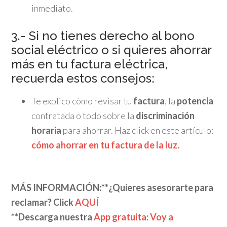
inmediato.
3.- Si no tienes derecho al bono
social eléctrico o si quieres ahorrar
más en tu factura eléctrica,
recuerda estos consejos:
Te explico cómo revisar tu
factura
, la
potencia
contratada o todo sobre la
discriminación
horaria
para ahorrar. Haz click en este artículo:
cómo ahorrar en tu factura de la luz.
MÁS INFORMACIÓN:
**¿Quieres asesorarte para
reclamar? Click
AQUÍ
**Descarga nuestra
App gratuita: Voy a