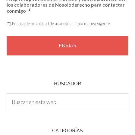
los colaboradores de Nosoloderecho para contactar
conmigo
*
Política de privacidad de acuerdo a la normativa vigente
C
A
P
T
C
H
A
BUSCADOR
CATEGORÍAS