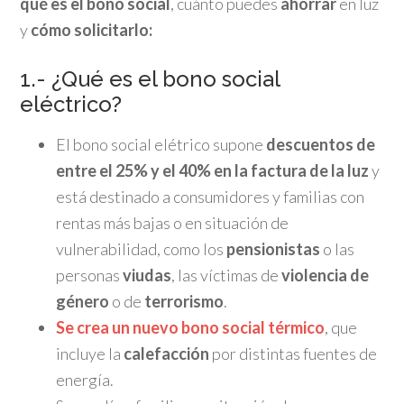
qué es el bono social
, cuánto puedes
ahorrar
en luz
y
cómo solicitarlo:
1.- ¿Qué es el bono social
eléctrico?
El bono social elétrico supone
descuentos de
entre el 25% y el 40% en la factura de la luz
y
está destinado a consumidores y familias con
rentas más bajas o en situación de
vulnerabilidad, como los
pensionistas
o las
personas
viudas
, las víctimas de
violencia de
género
o de
terrorismo
.
Se crea un nuevo bono social térmico
, que
incluye la
calefacción
por distintas fuentes de
energía.