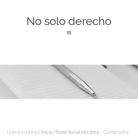
No solo derecho
Usted está aquí:
Inicio
/
bono social eléctrico
/
Comprueba