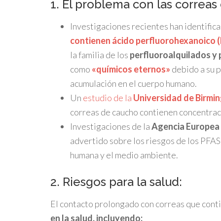
1. El problema con las correas
Investigaciones recientes han identific
contienen ácido perfluorohexanoico 
la familia de los
perfluoroalquilados y 
como
«químicos eternos»
debido a su p
acumulación en el cuerpo humano.
Un
estudio de la
Universidad de Birmi
correas de caucho contienen concentrac
Investigaciones de la
Agencia Europea 
advertido sobre los riesgos de los PFAS,
humana y el medio ambiente.
2. Riesgos para la salud:
El contacto prolongado con correas que con
en la salud, incluyendo: