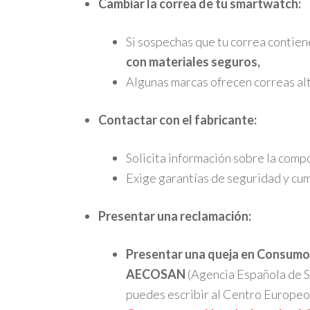
Cambiar la correa de tu smartwatch:
Si sospechas que tu correa contiene
con materiales seguros,
Algunas marcas ofrecen correas al
Contactar con el fabricante:
Solicita información sobre la compo
Exige garantías de seguridad y cum
Presentar una reclamación:
Presentar una queja en Consumo: 
AECOSAN
(Agencia Española de S
puedes escribir al Centro Europeo