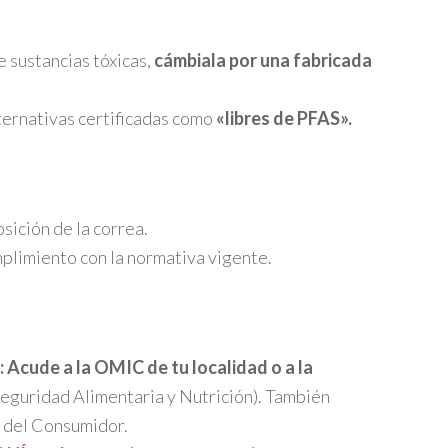
 sustancias tóxicas,
cámbiala por una fabricada
ternativas certificadas como
«libres de PFAS».
sición de la correa.
plimiento con la normativa vigente.
Acude a la OMIC de tu localidad o a la
eguridad Alimentaria y Nutrición). También
 del Consumidor.