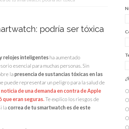
N
artwatch: podría ser tóxica
C
T
 relojes inteligentes
ha aumentado
esorio esencial para muchas personas. Sin
obre la
presencia de sustancias tóxicas en las
¿
e puede representar un peligro para la salud de
noticia de una demanda en contra de Apple
ó que eran seguras.
Te explico los riesgos de
i la
correa de tu smartwatch es de este