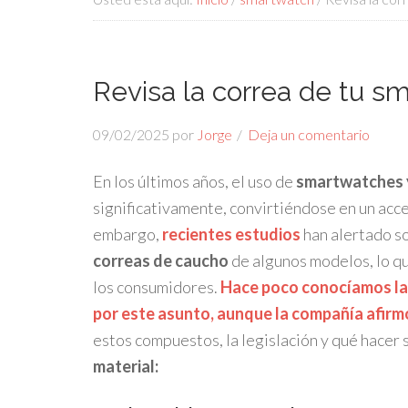
Revisa la correa de tu sm
09/02/2025
por
Jorge
Deja un comentario
En los últimos años, el uso de
smartwatches y
significativamente, convirtiéndose en un acc
embargo,
recientes estudios
han alertado s
correas de caucho
de algunos modelos, lo qu
los consumidores.
Hace poco conocíamos la 
por este asunto, aunque la compañía afirm
estos compuestos, la legislación y qué hacer s
material: