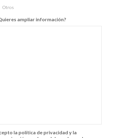
Otros
Quieres ampliar información?
cepto la política de privacidad y la