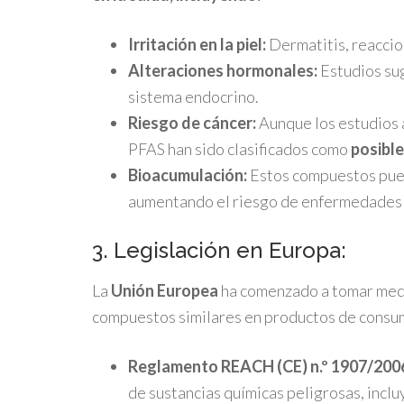
Irritación en la piel:
Dermatitis, reaccio
Alteraciones hormonales:
Estudios sug
sistema endocrino.
Riesgo de cáncer:
Aunque los estudios 
PFAS han sido clasificados como
posibl
Bioacumulación:
Estos compuestos pu
aumentando el riesgo de enfermedades a
3. Legislación en Europa:
La
Unión Europea
ha comenzado a tomar medi
compuestos similares en productos de consu
Reglamento REACH (CE) n.º 1907/200
de sustancias químicas peligrosas, incl