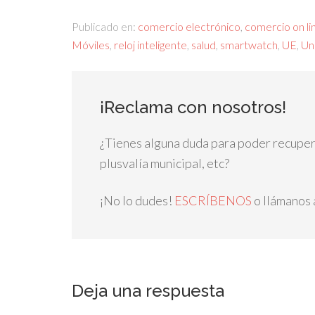
Publicado en:
comercio electrónico
,
comercio on li
Móviles
,
reloj inteligente
,
salud
,
smartwatch
,
UE
,
Un
¡Reclama con nosotros!
¿Tienes alguna duda para poder recuperar
plusvalía municipal, etc?
¡No lo dudes!
ESCRÍBENOS
o llámanos 
Deja una respuesta