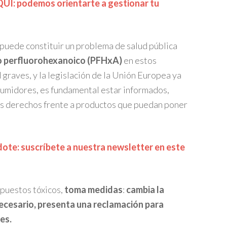
Í: podemos orientarte a gestionar tu
puede constituir un problema de salud pública
o perfluorohexanoico (PFHxA)
en estos
raves, y la legislación de la Unión Europea ya
sumidores, es fundamental estar informados,
ros derechos frente a productos que puedan poner
te: suscríbete a nuestra newsletter en este
puestos tóxicos,
toma medidas
:
cambia la
 necesario, presenta una reclamación para
es.