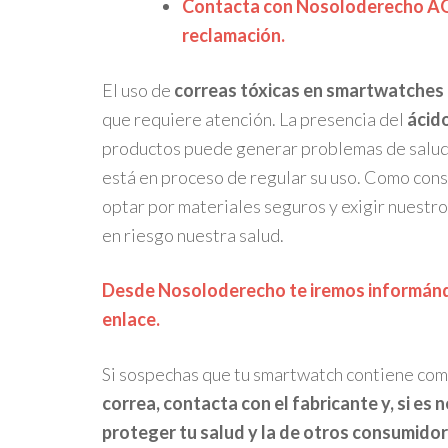
Contacta con Nosoloderecho AQU
reclamación.
El uso de
correas tóxicas en smartwatches
que requiere atención. La presencia del
ácid
productos puede generar problemas de salud g
está en proceso de regular su uso. Como con
optar por materiales seguros y exigir nuest
en riesgo nuestra salud.
Desde Nosoloderecho te iremos informándo
enlace.
Si sospechas que tu smartwatch contiene com
correa, contacta con el fabricante y, si es
proteger tu salud y la de otros consumidor