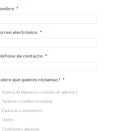
ombre
*
orreo electrónico
*
eléfono de contacto
*
Sobre qué quieres reclamar?
*
Gastos de hipoteca y comisión de apertura
Tarjetas o créditos revolving
Facturas o suministros
Vuelos
Comisiones abusivas