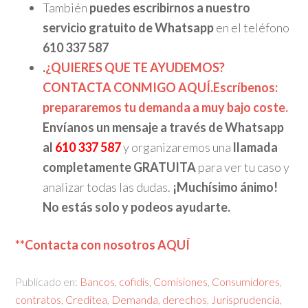
También
puedes escribirnos a nuestro
servicio gratuito de Whatsapp
en el teléfono
610 337 587
.
¿QUIERES QUE TE AYUDEMOS?
CONTACTA CONMIGO AQUÍ.
Escríbenos:
prepararemos tu demanda a muy bajo coste.
Envíanos un mensaje a través de Whatsapp
al
610 337 587
y organizaremos una
llamada
completamente GRATUITA
para ver tu caso y
analizar todas las dudas.
¡Muchísimo ánimo!
No estás solo y podeos ayudarte.
**Contacta con nosotros AQUÍ
Publicado en:
Bancos
,
cofidis
,
Comisiones
,
Consumidores
,
contratos
,
Creditea
,
Demanda
,
derechos
,
Jurisprudencia
,