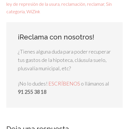
ley de represión de la usura
,
reclamación
,
reclamar
,
Sin
categoría
,
WiZink
¡Reclama con nosotros!
¿Tienes alguna duda para poder recuperar
tus gastos de la hipoteca, cláusula suelo,
plusvalía municipal, etc?
¡No lo dudes!
ESCRÍBENOS
o llámanos al
91 255 38 18
Deja una respuesta