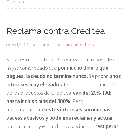
Creditea
Reclama contra Creditea
03/01/2022
por
Jorge
Deja un comentario
Si tienes un crédito con Creditea es muy posible que
hayas comprobado que
por mucho dinero que
pagues, la deuda no termine nunca.
Se pagan
unos
intereses muy elevados
: los intereses de muchos
de los productos de Creditea
van del 20% TAE
hasta incluso más del 300%
. Pero
afortunadamente
estos intereses son muchas
vecess abusivos y podemos reclamar y actuar
para anularlos y en muchos casos incluso
recuperar