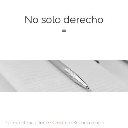
No solo derecho
Usted está aquí:
Inicio
/
Creditea
/
Reclama contra