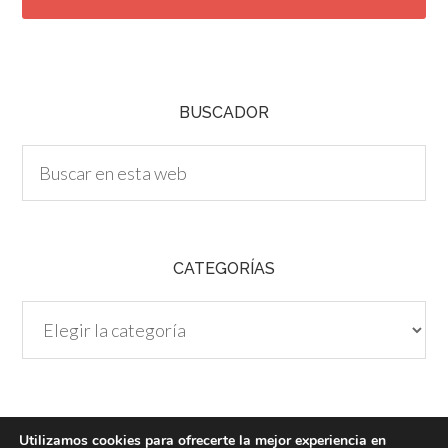
T
C
H
A
BUSCADOR
CATEGORÍAS
Categorías
Utilizamos cookies para ofrecerte la mejor experiencia en