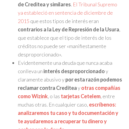
de Creditea y similares
.
El Tribunal Supremo
ya estableció en sentencia de diciembre de
2015
que estos tipos de interés eran
contrarios a la Ley de Represión de la Usura
,
que establece que el tipo de interés de los
créditos no puede ser «manifiestamente
desproporcionado».
Evidentemente una deuda que nunca acaba
conlleva un
interés desproporcionado
y
claramente abusivo y
por esta razón podemos
reclamar contra Creditea
y
otras compañías
como Wizink
, o las
tarjetas Cetelem
, entre
muchas otras. En cualquier caso,
escríbenos:
analizaremos tu caso y tu documentación y
te ayudaremos a recuperar tu dinero y