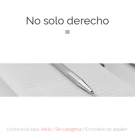
No solo derecho
Usted está aquí:
Inicio
/
Sin categoría
/
El modelo de alquiler