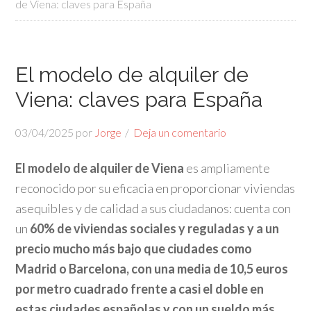
de Viena: claves para España
El modelo de alquiler de
Viena: claves para España
03/04/2025
por
Jorge
Deja un comentario
El modelo de alquiler de Viena
es ampliamente
reconocido por su eficacia en proporcionar viviendas
asequibles y de calidad a sus ciudadanos: cuenta con
un
60% de viviendas sociales y reguladas y a un
precio mucho más bajo que ciudades como
Madrid o Barcelona, con una media de 10,5 euros
por metro cuadrado frente a casi el doble en
estas ciudades españolas y con un sueldo más