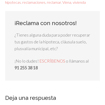
hipotecas
,
reclamaciones
,
reclamar
,
Viena
,
vivienda
¡Reclama con nosotros!
¿Tienes alguna duda para poder recuperar
tus gastos de la hipoteca, cláusula suelo,
plusvalía municipal, etc?
¡No lo dudes!
ESCRÍBENOS
o llámanos al
91 255 38 18
Deja una respuesta