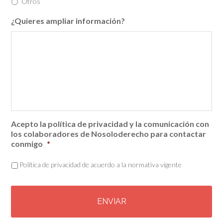
Otros
¿Quieres ampliar información?
Acepto la política de privacidad y la comunicación con
los colaboradores de Nosoloderecho para contactar
conmigo
*
Política de privacidad de acuerdo a la normativa vigente
C
A
P
T
C