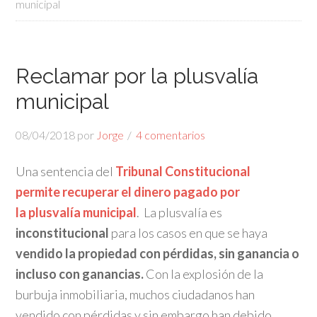
municipal
Reclamar por la plusvalía
municipal
08/04/2018
por
Jorge
4 comentarios
Una sentencia del
Tribunal Constitucional
permite
recuperar el dinero pagado por
la plusvalía municipal
. La plusvalía es
inconstitucional
para los casos en que se haya
vendido la propiedad con pérdidas, sin ganancia o
incluso con ganancias.
Con la explosión de la
burbuja inmobiliaria, muchos ciudadanos han
vendido con pérdidas y sin embargo han debido