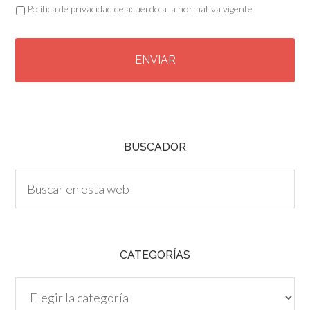
Política de privacidad de acuerdo a la normativa vigente
C
A
P
T
C
H
A
BUSCADOR
CATEGORÍAS
Categorías