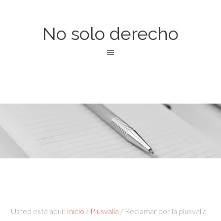
No solo derecho
Usted está aquí:
Inicio
/
Plusvalía
/
Reclamar por la plusvalía