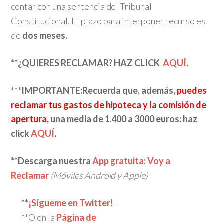
contar con una sentencia del Tribunal
Constitucional. El plazo para interponer recurso es
de
dos meses.
**¿QUIERES RECLAMAR? HAZ CLICK
AQUÍ
.
***
IMPORTANTE:Recuerda que, además,
puedes
reclamar tus gastos de hipoteca y la comisión de
apertura,
una media de 1.400 a 3000 euros: haz
click
AQUÍ
.
**Descarga nuestra
App gratuita: Voy a
Reclamar
(Móviles Android y Apple)
**
¡Sígueme en Twitter!
**O en la
Página de