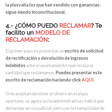
la plusvalía los que han vendido con ganancias:
sigue siendo inconstitucional.
4.- ¿CÓMO PUEDO
RECLAMAR
? Te
facilito un
MODELO DE
RECLAMACIÓN
:
El primer paso es presentar un
escrito de solicitud
de rectificación y devolución de ingresos
indebidos
ante el ayuntamiento, que recoja la
cantidad que reclamamos.
Puedes presentar este
escrito de reclamación haciendo click
AQUÍ
.
Si no aceptan devolver el dinero en el plazo
oportuno, se agota la vía administrativa y habrá que
demandar en vía judicial, pero con la tranquilidad de