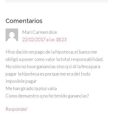
Comentarios
Mari Carmen
dice
22/02/2017 a las 18:23
Hice dación en pago de la hipoteca; el banco me
obligó a poner como valor la total responsabilidad.
No sólo no tuve ganancias sino q si dí la finca para
pagar la hipoteca es porque me era del todo
imposible pagar
Me han girado la plus valía
Como demuestro q no he tenido ganancias?
Responder