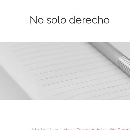
No solo derecho
Usted está aquí:
Inicio
/
Derecho de la Unión Euro