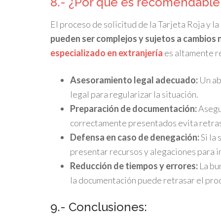
8.- ¿Por qué es recomendable
El proceso de solicitud de la Tarjeta Roja y 
pueden ser complejos y sujetos a cambios 
especializado en extranjería
es altamente r
Asesoramiento legal adecuado:
Un abo
legal para regularizar la situación.
Preparación de documentación:
Asegu
correctamente presentados evita retra
Defensa en caso de denegación:
Si la
presentar recursos y alegaciones para i
Reducción de tiempos y errores:
La bur
la documentación puede retrasar el pro
9.- Conclusiones: