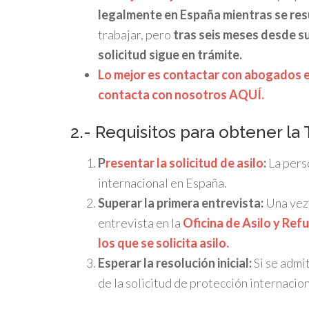
legalmente en España mientras se res
trabajar, pero
tras seis meses desde su
solicitud sigue en trámite.
Lo mejor es contactar con abogados e
contacta con nosotros AQUÍ.
2.- Requisitos para obtener la 
P
resentar la solicitud de asilo
:
La pers
internacional en España.
Superar la primera entrevista:
Una vez 
entrevista en la
Oficina de Asilo y Ref
los que se solicita asilo.
Esperar la resolución inicial:
Si se admit
de la solicitud de protección internacio