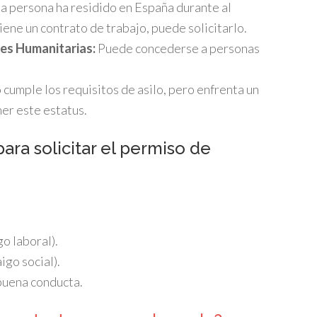
la persona ha residido en España durante al
ene un contrato de trabajo, puede solicitarlo.
es Humanitarias:
Puede concederse a personas
 cumple los requisitos de asilo, pero enfrenta un
ner este estatus.
ra solicitar el permiso de
o laboral).
igo social).
buena conducta.