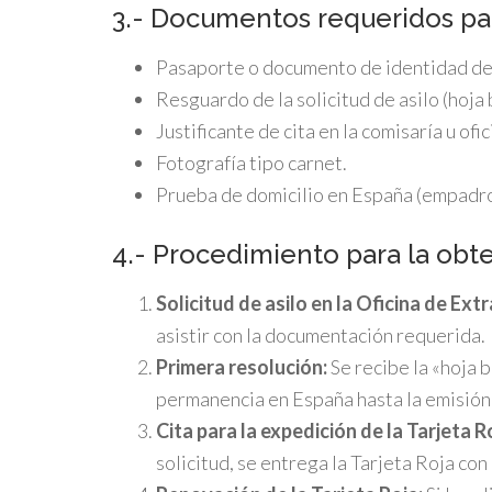
3.- Documentos requeridos par
Pasaporte o documento de identidad del
Resguardo de la solicitud de asilo (hoja 
Justificante de cita en la comisaría u ofi
Fotografía tipo carnet.
Prueba de domicilio en España (empadron
4.- Procedimiento para la obte
Solicitud de asilo en la Oficina de Ext
asistir con la documentación requerida.
Primera resolución:
Se recibe la «hoja b
permanencia en España hasta la emisión 
Cita para la expedición de la Tarjeta R
solicitud, se entrega la Tarjeta Roja con 