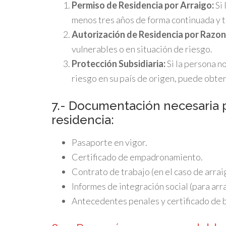
Permiso de Residencia por Arraigo:
Si 
menos tres años de forma continuada y ti
Autorización de Residencia por Razon
vulnerables o en situación de riesgo.
Protección Subsidiaria:
Si la persona no
riesgo en su país de origen, puede obte
7.- Documentación necesaria pa
residencia:
Pasaporte en vigor.
Certificado de empadronamiento.
Contrato de trabajo (en el caso de arraig
Informes de integración social (para arra
Antecedentes penales y certificado de 