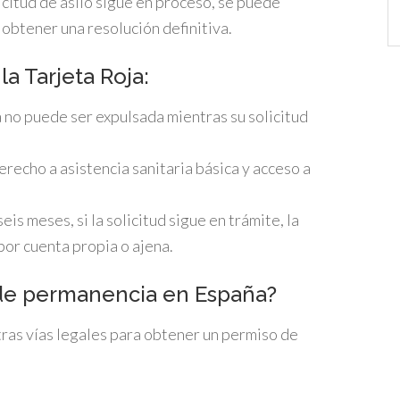
licitud de asilo sigue en proceso, se puede
Ca
 obtener una resolución definitiva.
a Tarjeta Roja:
 no puede ser expulsada mientras su solicitud
erecho a asistencia sanitaria básica y acceso a
seis meses, si la solicitud sigue en trámite, la
por cuenta propia o ajena.
 de permanencia en España?
otras vías legales para obtener un permiso de