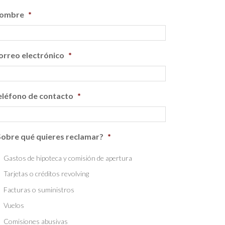
ombre
*
orreo electrónico
*
eléfono de contacto
*
Sobre qué quieres reclamar?
*
Gastos de hipoteca y comisión de apertura
Tarjetas o créditos revolving
Facturas o suministros
Vuelos
Comisiones abusivas