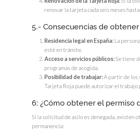
Renovación de la Tarjeta Roja:
Si la so
renovar la tarjeta cada seis meses hasta
5.- Consecuencias de obtener l
Residencia legal en España:
La persona
esté en trámite.
Acceso a servicios públicos:
Se tiene d
programas de acogida.
Posibilidad de trabajar:
A partir de los 
Tarjeta Roja puede autorizar el trabajo 
6: ¿Cómo obtener el permiso
Si la solicitud de asilo es denegada, existen 
permanencia: