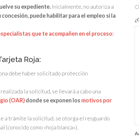
uelve su expediente.
Inicialmente, no autoriza a
 concesión, puede habilitar para el empleo si la
¿
specialistas que te acompañen en el proceso:
Tarjeta Roja:
ona debe haber solicitado protección
realizada la solicitud, se llevará a cabo una
ugio (OAR)
donde se exponen los
motivos por
e a trámite la solicitud, se otorga el resguardo
nal (conocido como «hoja blanca»).
A