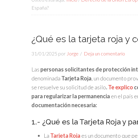
España?
¿Qué es la tarjeta roja 
31/01/2025
por
Jorge
Deja un comentario
Las
personas solicitantes de protección in
denominada
Tarjeta Roja
, un documento pro
se resuelve su solicitud de asilo
.
Te explico
c
para regularizar la permanencia
en el país e
documentación necesaria:
1.- ¿Qué es la Tarjeta Roja y pa
La
Tarjeta Roja
es un documento que perm