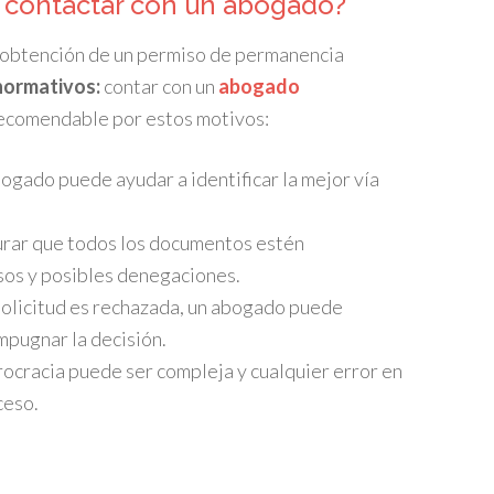
 contactar con un abogado?
la obtención de un permiso de permanencia
normativos:
contar con un
abogado
ecomendable por estos motivos:
gado puede ayudar a identificar la mejor vía
rar que todos los documentos estén
sos y posibles denegaciones.
 solicitud es rechazada, un abogado puede
mpugnar la decisión.
ocracia puede ser compleja y cualquier error en
ceso.