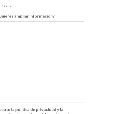
Otros
Quieres ampliar información?
cepto la política de privacidad y la