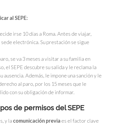
car al SEPE:
ecide irse 10 días a Roma. Antes de viajar,
a sede electrónica. Su prestación se sigue
ro, se va 3 meses a visitar a su familia en
o, el SEPE descubre su salida y le reclama la
u ausencia. Además, le impone una sanción y le
 derecho al paro, por los 15 meses que le
ido con su obligación de informar.
s tipos de permisos del SEPE
, y la
comunicación previa
es el factor clave