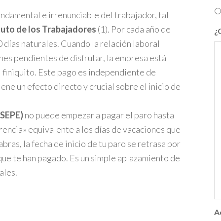
undamental e irrenunciable del trabajador, tal
tuto de los Trabajadores
(1). Por cada año de
¿
0 días naturales. Cuando la relación laboral
iones pendientes de disfrutar, la empresa está
 finiquito. Este pago es independiente de
ene un efecto directo y crucial sobre el inicio de
(SEPE)
no puede empezar a pagar el paro hasta
rencia» equivalente a los días de vacaciones que
bras, la fecha de inicio de tu paro se retrasa por
que te han pagado. Es un simple aplazamiento de
ales.
A