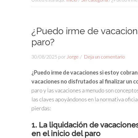
¿Puedo irme de vacacione
paro?
30/08/2025
por
Jorge
Deja un comentario
¿Puedo irme de vacaciones si estoy cobran
vacaciones no disfrutados al finalizar un 
paro y las vacaciones a menudo son concepto
las claves apoyándonos en la normativa oficial
pierdas:
1. La liquidación de vacaciones
en el inicio del paro