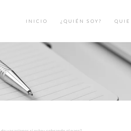
INICIO
¿QUIÉN SOY?
QUIE
de vacaciones si estoy cobrando el paro?