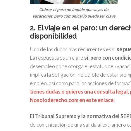
Cobrar el paro no impide que vayas de
vacaciones, pero comunicarlo puede ser clave
2. El viaje en el paro: un dere
disponibilidad
Una de las dudas más recurrentes es si
se pu
La respuesta es un claro
sí, pero con condic
desempleo no te otorga el estatus de «vacaci
implica la obligación ineludible de estar sie
empleo, así como para las acciones de formac
tienes dudas o quieres una consulta legal,
Nosoloderecho.com en este enlace.
El Tribunal Supremo y la normativa del SE
de comunicación de una salida al extranjero c