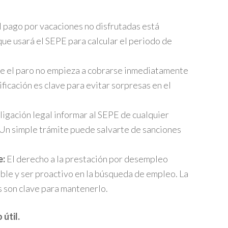
 pago por vacaciones no disfrutadas está
 que usará el SEPE para calcular el periodo de
e el paro no empieza a cobrarse inmediatamente
ificación es clave para evitar sorpresas en el
ligación legal informar al SEPE de cualquier
n. Un simple trámite puede salvarte de sanciones
e:
El derecho a la prestación por desempleo
ble y ser proactivo en la búsqueda de empleo. La
s son clave para mantenerlo.
útil.