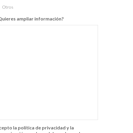
Otros
Quieres ampliar información?
cepto la política de privacidad y la