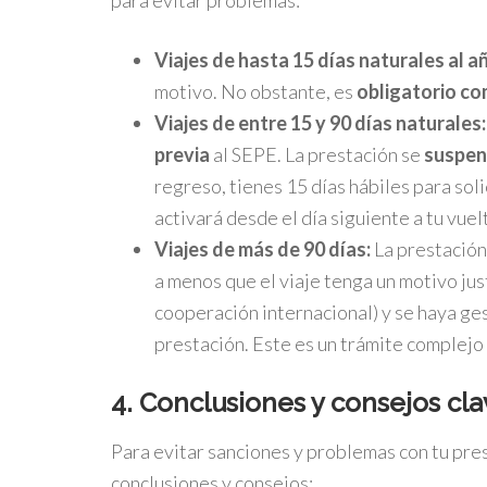
para evitar problemas:
Viajes de hasta 15 días naturales al a
motivo. No obstante, es
obligatorio co
Viajes de entre 15 y 90 días naturales:
previa
al SEPE. La prestación se
suspen
regreso, tienes 15 días hábiles para soli
activará desde el día siguiente a tu vuel
Viajes de más de 90 días:
La prestació
a menos que el viaje tenga un motivo ju
cooperación internacional) y se haya ge
prestación. Este es un trámite complejo
4. Conclusiones y consejos cla
Para evitar sanciones y problemas con tu pre
conclusiones y consejos: