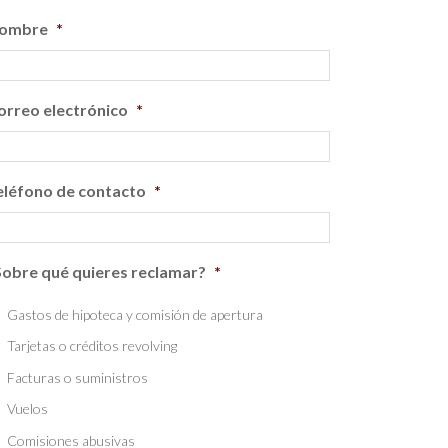
ombre
*
orreo electrónico
*
eléfono de contacto
*
Sobre qué quieres reclamar?
*
Gastos de hipoteca y comisión de apertura
Tarjetas o créditos revolving
Facturas o suministros
Vuelos
Comisiones abusivas