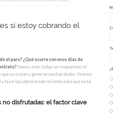
N
s si estoy cobrando el
C
T
do el paro? ¿Qué ocurre con esos días de
contrato?
Vamos a ver todas las respuestas: el
¿
s que se cruzan y generan muchas dudas. Veamos
 y la jurisprudencia más reciente para que no te
 no disfrutadas: el factor clave