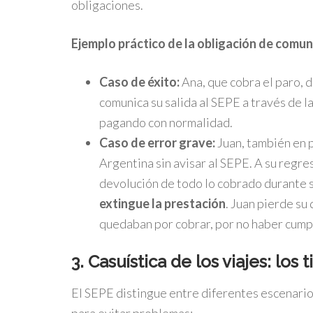
obligaciones.
Ejemplo práctico de la obligación de comuni
Caso de éxito:
Ana, que cobra el paro, d
comunica su salida al SEPE a través de l
pagando con normalidad.
Caso de error grave:
Juan, también en pa
Argentina sin avisar al SEPE. A su regres
devolución de todo lo cobrado durante s
extingue la prestación
. Juan pierde su
quedaban por cobrar, por no haber cumpl
3. Casuística de los viajes: lo
El SEPE distingue entre diferentes escenarios