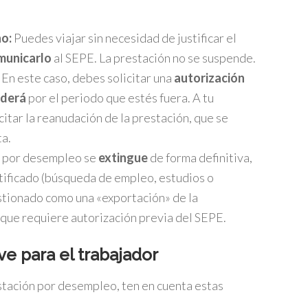
ño:
Puedes viajar sin necesidad de justificar el
municarlo
al SEPE. La prestación no se suspende.
En este caso, debes solicitar una
autorización
derá
por el periodo que estés fuera. A tu
citar la reanudación de la prestación, que se
ta.
n por desempleo se
extingue
de forma definitiva,
stificado (búsqueda de empleo, estudios o
stionado como una «exportación» de la
 que requiere autorización previa del SEPE.
ve para el trabajador
stación por desempleo, ten en cuenta estas