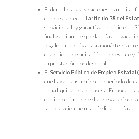
El derecho a las vacaciones es un pilar f
como establece el
artículo 38 del Esta
servicio, la ley garantiza un mínimo de 3
finaliza, si aún te quedan días de vacac
legalmente obligada a abonártelos en el
cualquier indemnización por despido y ti
tu prestación por desempleo.
El
Servicio Público de Empleo Estatal 
que haya transcurrido un «periodo de ca
te ha liquidado la empresa. En pocas pala
el mismo número de días de vacaciones 
la prestación, no una pérdida de días tot