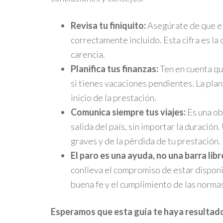
Revisa tu finiquito:
Asegúrate de que el
correctamente incluido. Esta cifra es la
carencia.
Planifica tus finanzas:
Ten en cuenta qu
si tienes vacaciones pendientes. La plan
inicio de la prestación.
Comunica siempre tus viajes:
Es una ob
salida del país, sin importar la duració
graves y de la pérdida de tu prestación.
El paro es una ayuda, no una barra libr
conlleva el compromiso de estar disponi
buena fe y el cumplimiento de las norma
Esperamos que esta guía te haya resultado 