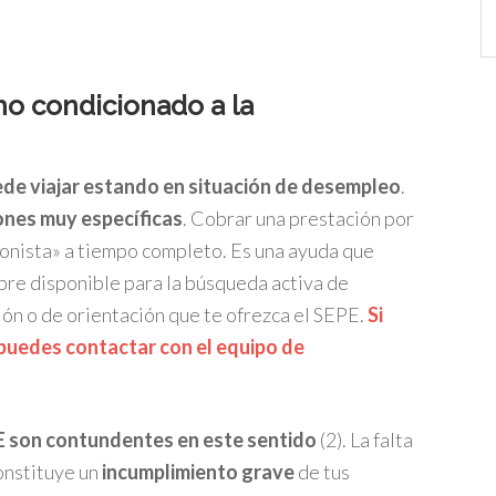
Ca
cho condicionado a la
ede viajar estando en situación de desempleo
.
iones muy específicas
. Cobrar una prestación por
onista» a tiempo completo. Es una ayuda que
mpre disponible para la búsqueda activa de
ión o de orientación que te ofrezca el SEPE.
Si
 puedes contactar con el equipo de
PE son contundentes en este sentido
(2). La falta
onstituye un
incumplimiento grave
de tus