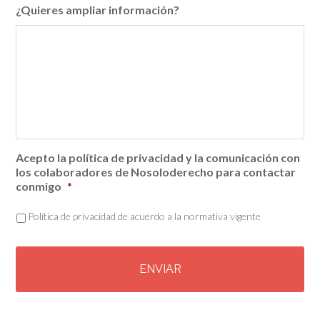
¿Quieres ampliar información?
Acepto la política de privacidad y la comunicación con
los colaboradores de Nosoloderecho para contactar
conmigo
*
Política de privacidad de acuerdo a la normativa vigente
C
A
P
T
C
H