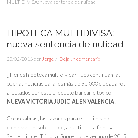
MULTIDIVISA: nueva sentencia de nulidad
HIPOTECA MULTIDIVISA:
nueva sentencia de nulidad
23/02/2016
por
Jorge
Deja un comentario
¿Tienes hipoteca multidivisa? Pues continúan las
buenas noticias para los más de 60.000 ciudadanos
afectados por este producto bancario tóxico.
NUEVA VICTORIA JUDICIAL EN VALENCIA.
Como sabrás, las razones para el optimismo
comenzaron, sobre todo, a partir de la famosa
Sentencia del Tribunal Supremo de verano de 2015