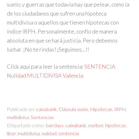
suelo; y guerras que todavía hay que pelear, como la
de los ciudadanos que sufren una hipoteca
multidivisa o aquellos que tienen hipotecas con
índice IRPH. Personalmente, confío de manera
absoluta en que se hará justicia. Pero debemos
luchar. ¡No te rindas! ¡Seguimos…!!
Click aquí para leer la sentencia:
SENTENCIA
Nulidad MULTIDIVISA Valencia
Publicado en:
caixabank
,
Cláusula suelo
,
Hipotecas
,
IRPH
,
multidivisa
,
Sentencias
Etiquetado como:
barclays
,
caixabank
,
euribor
,
hipotecas
,
libor
,
multidivisa
,
nulidad
,
sentencia