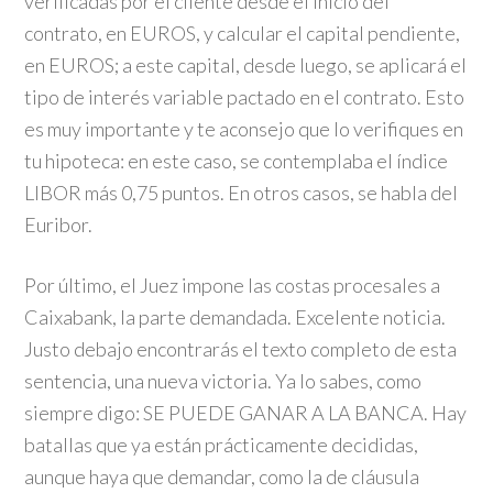
verificadas por el cliente desde el inicio del
contrato, en EUROS, y calcular el capital pendiente,
en EUROS; a este capital, desde luego, se aplicará el
tipo de interés variable pactado en el contrato. Esto
es muy importante y te aconsejo que lo verifiques en
tu hipoteca: en este caso, se contemplaba el índice
LIBOR más 0,75 puntos. En otros casos, se habla del
Euribor.
Por último, el Juez impone las costas procesales a
Caixabank, la parte demandada. Excelente noticia.
Justo debajo encontrarás el texto completo de esta
sentencia, una nueva victoria. Ya lo sabes, como
siempre digo: SE PUEDE GANAR A LA BANCA. Hay
batallas que ya están prácticamente decididas,
aunque haya que demandar, como la de cláusula