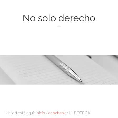
No solo derecho
Usted está aquí:
Inicio
/
caixabank
/
HIPOTECA