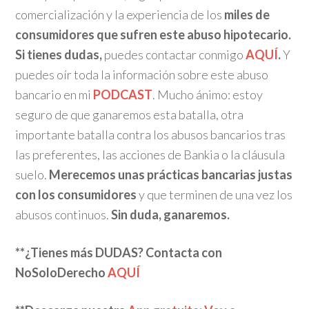
comercialización y la experiencia de los
miles de
consumidores que sufren este abuso hipotecario.
Si tienes dudas,
puedes contactar conmigo
AQUÍ
.
Y
puedes oír toda la información sobre este abuso
bancario en mi
PODCAST
. Mucho ánimo: estoy
seguro de que ganaremos esta batalla, otra
importante batalla contra los abusos bancarios tras
las preferentes, las acciones de Bankia o la cláusula
suelo.
Merecemos unas prácticas bancarias justas
con los consumidores
y que terminen de una vez los
abusos continuos.
Sin duda, ganaremos.
**¿Tienes más DUDAS? Contacta con
NoSoloDerecho
AQUÍ