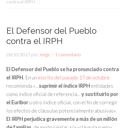
contra el IRPH
El Defensor del Pueblo
contra el IRPH
28/10/2017
por
Jorge
1 comentario
El Defensor del Pueblo se ha pronunciado contra
el IRPH
. En un
escrito del pasado 17 de octubre
recomienda «…
suprimir el índice IRPH
entidades
como índice oficial de referencia…
y sustituirlo por
el Euribor
u otro índice oficial, con el fin de corregir
los efectos de cláusulas potencialmente abusivas».
El IRPH perjudica gravemente a más de un millón
de familias
, de modo similar a la «cláusula suelo».