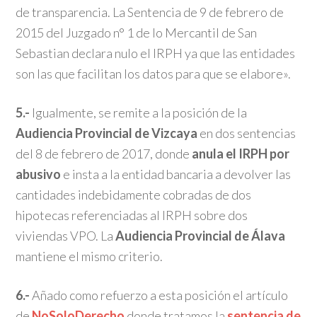
de transparencia. La Sentencia de 9 de febrero de
2015 del Juzgado n° 1 de lo Mercantil de San
Sebastian declara nulo el IRPH ya que las entidades
son las que facilitan los datos para que se elabore».
5.-
Igualmente, se remite a la posición de la
Audiencia Provincial de Vizcaya
en dos sentencias
del 8 de febrero de 2017, donde
anula el IRPH por
abusivo
e insta a la entidad bancaria a devolver las
cantidades indebidamente cobradas de dos
hipotecas referenciadas al IRPH sobre dos
viviendas VPO. La
Audiencia Provincial de Álava
mantiene el mismo criterio.
6.-
Añado como refuerzo a esta posición el artículo
de
NoSoloDerecho
donde tratamos la
sentencia de