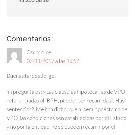
91 255 38 18
Comentarios
Oscar
dice
07/11/2017 a las 16:54
Buenas tardes Jorge,
mi pregunta es: » Las clausulas hipotecarias de VPO
referenciadas al IRPH, pueden ser recurridas?. Hay
sentencias?. Me han dicho, que al ser un préstamo de
VPO, las condiciones son establecidas por el Estado
y no por la Entidad, no se pueden recurrir por el