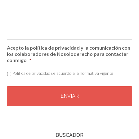
Acepto la política de privacidad y la comunicación con
los colaboradores de Nosoloderecho para contactar
conmigo
*
Política de privacidad de acuerdo a la normativa vigente
C
A
P
T
C
H
A
BUSCADOR