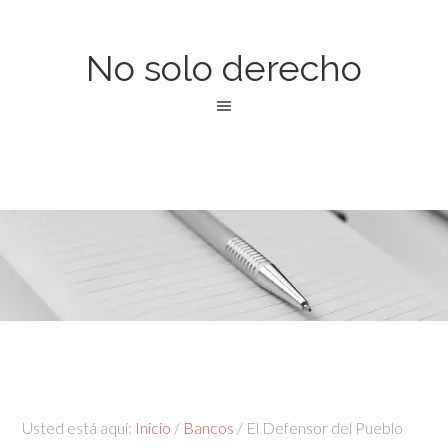
No solo derecho
Usted está aquí:
Inicio
/
Bancos
/
El Defensor del Pueblo