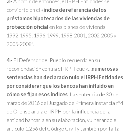
3.-
A partir de entonces, el IRPH Entidades se
convierte en el «
índice de referencia de los
préstamos hipotecarios de las viviendas de
protección oficial
en los planes de vivienda
1992·1995, 1996·1999, 1998·2001, 2002·2005 y
2005·2008″.
4.-
El Defensor del Pueblo recuerda en su
recomendación contra el IRPH que «…
numerosas
sentencias han declarado nulo el IRPH Entidades
por considerar que los bancos han influido en
cómo se fijan esos índices
. La sentencia de 30 de
marzo de 2016 del Juzgado de Primera Instancia nº4
de Orense anula el IRPH por la influencia de la
entidad bancaria en su elaboración, vulnerando el
artículo 1.256 del Código Civil y también por falta