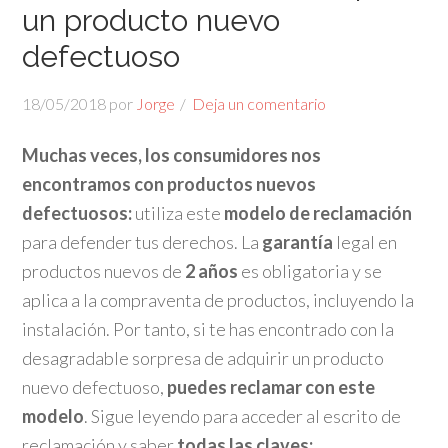
un producto nuevo
defectuoso
18/05/2018
por
Jorge
Deja un comentario
Muchas veces, los consumidores nos
encontramos con productos nuevos
defectuosos:
utiliza este
modelo de reclamación
para defender tus derechos. La
garantía
legal en
productos nuevos de
2 años
es obligatoria y se
aplica a la compraventa de productos, incluyendo la
instalación. Por tanto, si te has encontrado con la
desagradable sorpresa de adquirir un producto
nuevo defectuoso,
puedes reclamar con este
modelo
. Sigue leyendo para acceder al escrito de
reclamación y saber
todas las claves: