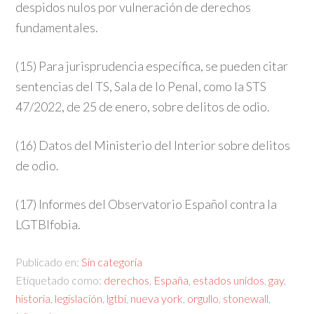
despidos nulos por vulneración de derechos
fundamentales.
(15) Para jurisprudencia específica, se pueden citar
sentencias del TS, Sala de lo Penal, como la STS
47/2022, de 25 de enero, sobre delitos de odio.
(16) Datos del Ministerio del Interior sobre delitos
de odio.
(17) Informes del Observatorio Español contra la
LGTBIfobia.
Publicado en:
Sin categoría
Etiquetado como:
derechos
,
España
,
estados unidos
,
gay
,
historia
,
legislación
,
lgtbi
,
nueva york
,
orgullo
,
stonewall
,