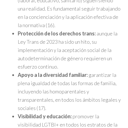
(laboral, educativo, sanitario) siguen siendo
una realidad. Es fundamental seguir trabajando
en la concienciación y la aplicación efectiva de
la normativa (16).
Protección de los derechos trans:
aunque la
Ley Trans de 2023 ha sido un hito, su
implementación y la aceptación social de la
autodeterminación de género requieren un
esfuerzo continuo.
Apoyo a la diversidad familiar:
garantizar la
plena igualdad de todas las formas de familia,
incluyendo las homoparentales y
transparentales, en todos los ámbitos legales y
sociales (17).
Visibilidad y educación:
promover la
visibilidad LGTBI+ en todos los estratos de la