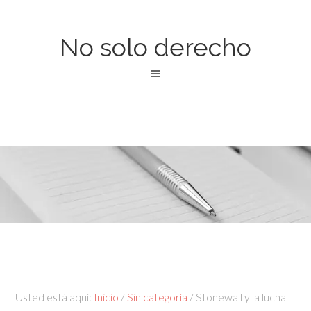
No solo derecho
Usted está aquí:
Inicio
/
Sin categoría
/
Stonewall y la lucha