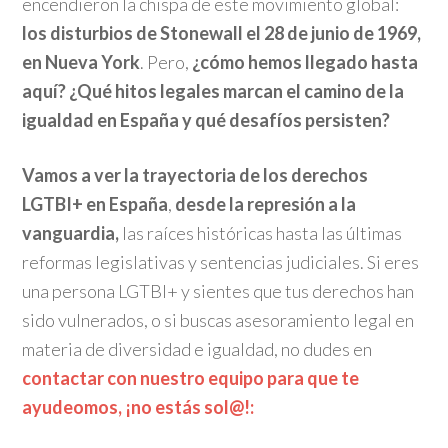
encendieron la chispa de este movimiento global:
los disturbios de Stonewall el 28 de junio de 1969,
en Nueva York
. Pero,
¿cómo hemos llegado hasta
aquí? ¿Qué hitos legales marcan el camino de la
igualdad en España y qué desafíos persisten?
Vamos a ver la trayectoria de los derechos
LGTBI+ en España
,
desde la represión a la
vanguardia,
las raíces históricas hasta las últimas
reformas legislativas y sentencias judiciales. Si eres
una persona LGTBI+ y sientes que tus derechos han
sido vulnerados, o si buscas asesoramiento legal en
materia de diversidad e igualdad, no dudes en
contactar con nuestro equipo para que te
ayudeomos, ¡no estás sol@!: