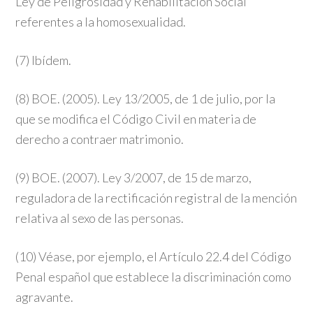
Ley de Peligrosidad y Rehabilitación Social
referentes a la homosexualidad.
(7) Ibídem.
(8) BOE. (2005). Ley 13/2005, de 1 de julio, por la
que se modifica el Código Civil en materia de
derecho a contraer matrimonio.
(9) BOE. (2007). Ley 3/2007, de 15 de marzo,
reguladora de la rectificación registral de la mención
relativa al sexo de las personas.
(10) Véase, por ejemplo, el Artículo 22.4 del Código
Penal español que establece la discriminación como
agravante.