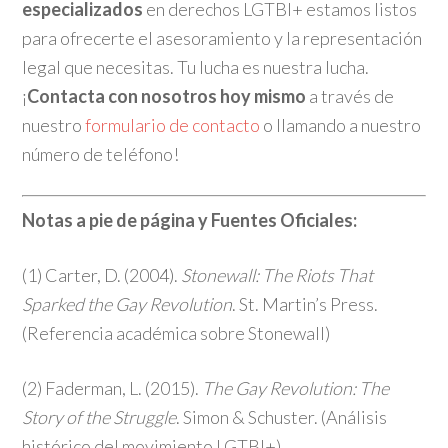
especializados
en derechos LGTBI+ estamos listos
para ofrecerte el asesoramiento y la representación
legal que necesitas. Tu lucha es nuestra lucha.
¡
Contacta con nosotros hoy mismo
a través de
nuestro
formulario de contacto
o llamando a nuestro
número de teléfono!
Notas a pie de página y Fuentes Oficiales:
(1) Carter, D. (2004).
Stonewall: The Riots That
Sparked the Gay Revolution
. St. Martin’s Press.
(Referencia académica sobre Stonewall)
(2) Faderman, L. (2015).
The Gay Revolution: The
Story of the Struggle
. Simon & Schuster. (Análisis
histórico del movimiento LGTBI+)