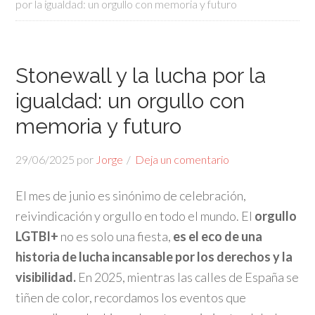
por la igualdad: un orgullo con memoria y futuro
Stonewall y la lucha por la
igualdad: un orgullo con
memoria y futuro
29/06/2025
por
Jorge
Deja un comentario
El mes de junio es sinónimo de celebración,
reivindicación y orgullo en todo el mundo. El
orgullo
LGTBI+
no es solo una fiesta,
es el eco de una
historia de lucha incansable por los derechos y la
visibilidad.
En 2025, mientras las calles de España se
tiñen de color, recordamos los eventos que