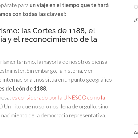
epárate para
un viaje en el tiempo que te hará
amos con todas las claves!:
¿
ismo: las Cortes de 1188, el
ia y el reconocimiento de la
rlamentarismo, la mayoría de nosotros piensa
minster. Sin embargo, la historia, y en
 internacional, nos sitúa en un punto geográfico
es de León de 1188
.
nesa,
es considerado por la UNESCO como la
1) Un hito que no solo nos llena de orgullo, sino
el nacimiento de la democracia representativa.
A