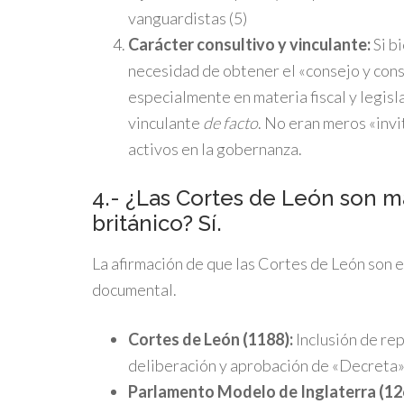
vanguardistas (5)
Carácter consultivo y vinculante:
Si bi
necesidad de obtener el «consejo y cons
especialmente en materia fiscal y legisl
vinculante
de facto
. No eran meros «invi
activos en la gobernanza.
4.- ¿Las Cortes de León son m
británico? Sí.
La afirmación de que las Cortes de León son e
documental.
Cortes de León (1188):
Inclusión de re
deliberación y aprobación de «Decreta» 
Parlamento Modelo de Inglaterra (12