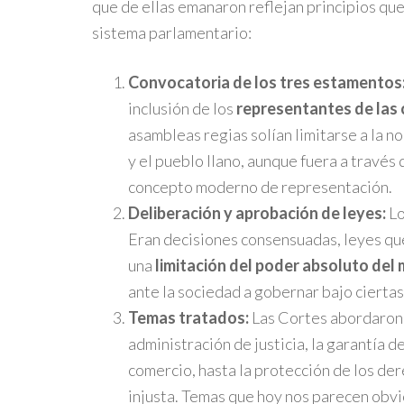
que de ellas emanaron reflejan principios q
sistema parlamentario:
Convocatoria de los tres estamentos
inclusión de los
representantes de las c
asambleas regias solían limitarse a la no
y el pueblo llano, aunque fuera a través 
concepto moderno de representación.
Deliberación y aprobación de leyes:
Lo
Eran decisiones consensuadas, leyes que
una
limitación del poder absoluto del
ante la sociedad a gobernar bajo cierta
Temas tratados:
Las Cortes abordaron 
administración de justicia, la garantía de
comercio, hasta la protección de los der
injusta. Temas que hoy nos parecen obvi