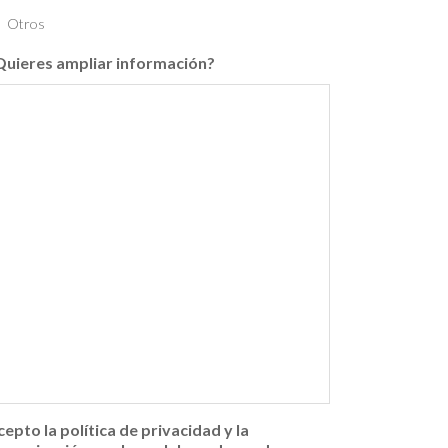
Otros
Quieres ampliar información?
cepto la política de privacidad y la