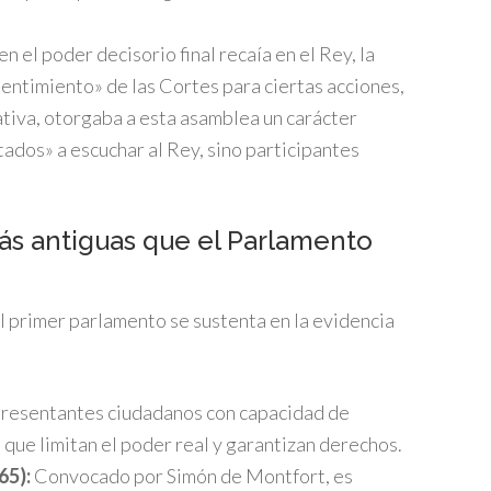
en el poder decisorio final recaía en el Rey, la
entimiento» de las Cortes para ciertas acciones,
ativa, otorgaba a esta asamblea un carácter
tados» a escuchar al Rey, sino participantes
ás antiguas que el Parlamento
l primer parlamento se sustenta en la evidencia
presentantes ciudadanos con capacidad de
que limitan el poder real y garantizan derechos.
65):
Convocado por Simón de Montfort, es