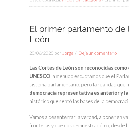
El primer parlamento de l
León
20/06/2025
por
Jorge
Deja un comentario
Las Cortes de León son reconocidas como el
UNESCO
: a menudo escuchamos que el Parlam
sistema parlamentario, pero la realidad que 
democracia representativa es anterior y l
histórico que sentó las bases de la democrac
Vamos a desenterrar la verdad, a poner en val
fronteras y que nos demuestra cómo, desde Leó