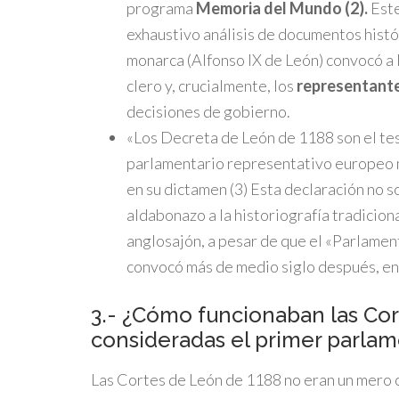
programa
Memoria del Mundo (2).
Este
exhaustivo análisis de documentos histó
monarca (Alfonso IX de León) convocó a 
clero y, crucialmente, los
representantes
decisiones de gobierno.
«Los Decreta de León de 1188 son el te
parlamentario representativo europeo 
en su dictamen (
3)
Esta declaración no so
aldabonazo a la historiografía tradicio
anglosajón, a pesar de que el «Parlame
convocó más de medio siglo después, en
3.- ¿Cómo funcionaban las Cor
consideradas el primer parlam
Las Cortes de León de 1188 no eran un mero c