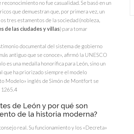
Ca
 reconocimiento no fue casualidad. Se basó en un
ricos que demuestran que, por primera vez, un
los tres estamentos de la sociedad (nobleza,
 de las ciudades y villas
) para tomar
stimonio documental del sistema de gobierno
más antiguo que se conoce», afirmó la UNESCO
lo es una medalla honorífica para León, sino un
nal que ha priorizado siempre el modelo
nto Modelo» inglés de Simón de Montfort se
 1265.
4
tes de León y por qué son
ento de la historia moderna?
onsejo real. Su funcionamiento y los «Decreta»