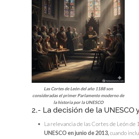
Las Cortes de León del año 1188 son
consideradas el primer Parlamento moderno de
la historia por la UNESCO
2.- La decisión de la UNESCO y
La relevancia de las Cortes de León de
UNESCO en junio de 2013,
cuando inclu