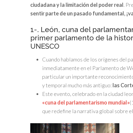
ciudadana y la limitación del poder real
. Pr
sentir parte de un pasado fundamental, ¡v
1-. León, cuna del parlamentar
primer parlamento de la histor
UNESCO
Cuando hablamos de los orígenes del pa
inmediatamente en el Parlamento de West
particular un importante reconocimiento
y temporal mucho más antiguo:
las Cort
Este evento, celebrado en la ciudad leo
«cuna del parlamentarismo mundial»
(
que redefine la narrativa global sobre 