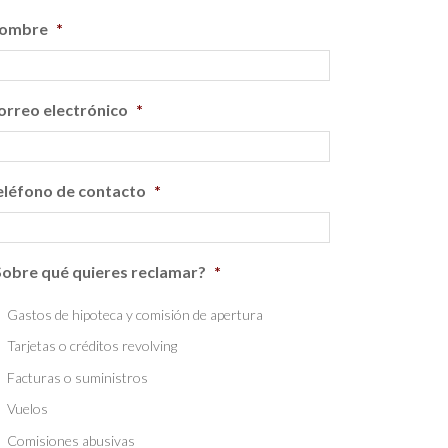
ombre
*
orreo electrónico
*
eléfono de contacto
*
Sobre qué quieres reclamar?
*
Gastos de hipoteca y comisión de apertura
Tarjetas o créditos revolving
Facturas o suministros
Vuelos
Comisiones abusivas