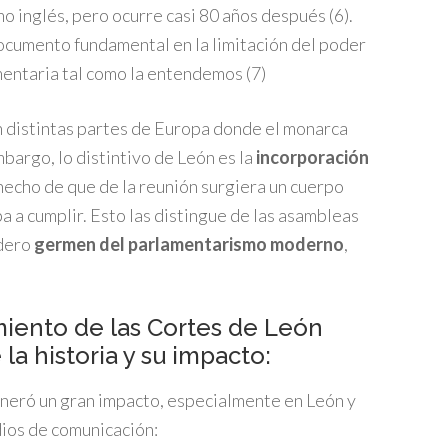
o inglés, pero ocurre casi 80 años después (6).
ocumento fundamental en la limitación del poder
mentaria tal como la entendemos (7)
n distintas partes de Europa donde el monarca
mbargo, lo distintivo de León es la
incorporación
 hecho de que de la reunión surgiera un cuerpo
ba a cumplir. Esto las distingue de las asambleas
adero
germen del parlamentarismo moderno
,
imiento de las Cortes de León
a historia y su impacto:
eró un gran impacto, especialmente en León y
ios de comunicación: