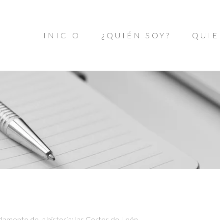
INICIO
¿QUIÉN SOY?
QUIE
lamento de la historia: las Cortes de León