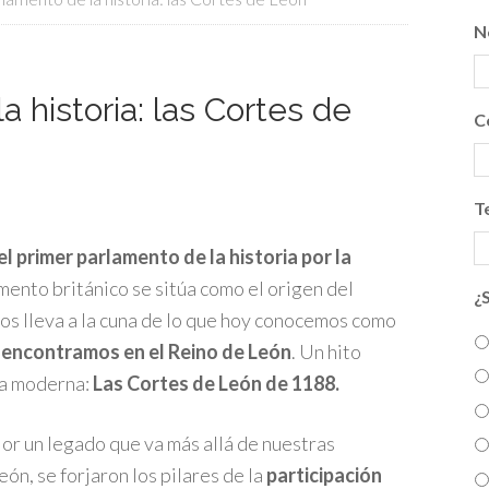
N
a historia: las Cortes de
C
T
 primer parlamento de la historia por la
ento británico se sitúa como el origen del
¿
nos lleva a la cuna de lo que hoy conocemos como
a encontramos en el Reino de León
. Un hito
ia moderna:
Las Cortes de León de 1188.
or un legado que va más allá de nuestras
n, se forjaron los pilares de la
participación