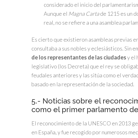
considerado el inicio del parlamentarism
Aunque el
Magna Carta
de 1215 es un d
real, no se refiere a una asamblea parla
Es cierto que existieron asambleas previas e
consultaba a sus nobles y eclesiásticos. Sin e
de los representantes de las ciudades
y el
legislativo (los Decreta) que el rey se obliga
feudales anteriores y las sitúa como el verd
basado en la representación de la sociedad.
5.- Noticias sobre el reconoc
como el primer parlamento de l
El reconocimiento de la UNESCO en 2013 gen
en España, y fue recogido por numerosos med