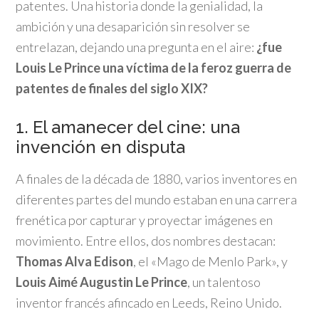
patentes. Una historia donde la genialidad, la
ambición y una desaparición sin resolver se
entrelazan, dejando una pregunta en el aire:
¿fue
Louis Le Prince una víctima de la feroz guerra de
patentes de finales del siglo XIX?
1. El amanecer del cine: una
invención en disputa
A finales de la década de 1880, varios inventores en
diferentes partes del mundo estaban en una carrera
frenética por capturar y proyectar imágenes en
movimiento. Entre ellos, dos nombres destacan:
Thomas Alva Edison
, el «Mago de Menlo Park», y
Louis Aimé Augustin Le Prince
, un talentoso
inventor francés afincado en Leeds, Reino Unido.