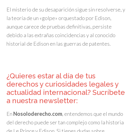
El misterio de su desaparición sigue sin resolverse, y
la teoría de un «golpe» orquestado por Edison,
aunque carece de pruebas definitivas, persiste
debido a las extrañas coincidencias y al conocido
historial de Edison en las guerras de patentes.
¿Quieres estar al día de tus
derechos y curiosidades legales y
actualidad internacional? Sucríbete
a nuestra newsletter:
En
Nosoloderecho.com
, entendemos que el mundo
del derecho puede ser tan complejo como la historia
de Le Prince y Edison. Si tienes dudas sobre