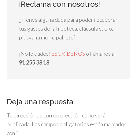
¡Reclama con nosotros!
¿Tienes alguna duda para poder recuperar
tus gastos de la hipoteca, cláusula suelo,
plusvalía municipal, etc?
¡No lo dudes!
ESCRÍBENOS
o llámanos al
91 255 38 18
Deja una respuesta
Tu dirección de correo electrónico no será
publicada.
Los campos obligatorios están marcados
con
*