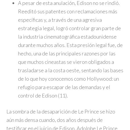
A pesar de esta anulación, Edison no se rindió.
Reeditó sus patentes con reclamaciones más
específicas y, a través de una agresiva
estrategia legal, logró controlar gran parte de
la industria cinematográfica estadounidense
durante muchos años. Esta presión legal fue, de
hecho, una de las principales razones por las
que muchos cineastas se vieron obligados a
trasladarse a la costa oeste, sentando las bases
de lo que hoy conocemos como Hollywood: un
refugio para escapar de las demandas y el
control de Edison (11).
La sombra de la desaparición de Le Prince se hizo
aún más densa cuando, dos años después de
testificar en el juicio de Edison, Adolphe Le Prince