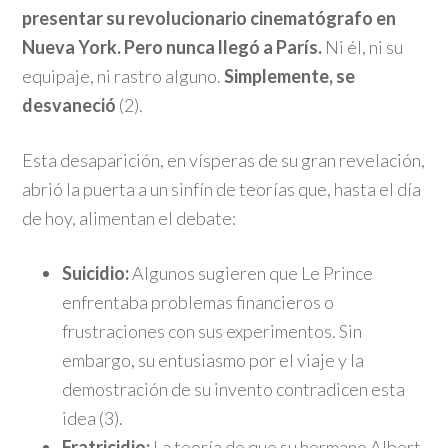
presentar su revolucionario cinematógrafo en
Nueva York. Pero nunca llegó a París.
Ni él, ni su
equipaje, ni rastro alguno.
Simplemente, se
desvaneció
(2).
Esta desaparición, en vísperas de su gran revelación,
abrió la puerta a un sinfín de teorías que, hasta el día
de hoy, alimentan el debate:
Suicidio:
Algunos sugieren que Le Prince
enfrentaba problemas financieros o
frustraciones con sus experimentos. Sin
embargo, su entusiasmo por el viaje y la
demostración de su invento contradicen esta
idea (3).
Fratricidio:
La teoría de que su hermano Albert