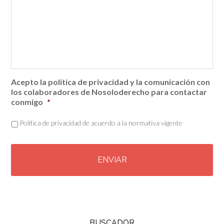
Acepto la política de privacidad y la comunicación con
los colaboradores de Nosoloderecho para contactar
conmigo
*
Política de privacidad de acuerdo a la normativa vigente
C
A
P
T
C
H
A
BUSCADOR