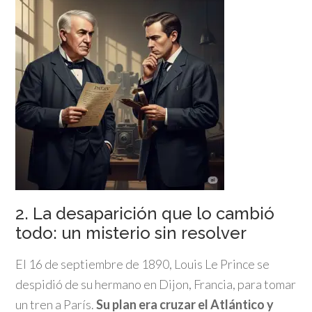
2. La desaparición que lo cambió
todo: un misterio sin resolver
El 16 de septiembre de 1890, Louis Le Prince se
despidió de su hermano en Dijon, Francia, para tomar
un tren a París.
Su plan era cruzar el Atlántico y