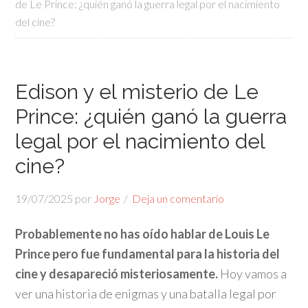
de Le Prince: ¿quién ganó la guerra legal por el nacimiento
del cine?
Edison y el misterio de Le
Prince: ¿quién ganó la guerra
legal por el nacimiento del
cine?
19/07/2025
por
Jorge
Deja un comentario
Probablemente no has oído hablar de Louis Le
Prince pero fue fundamental para la historia del
cine y desapareció misteriosamente.
Hoy vamos a
ver una historia de enigmas y una batalla legal por