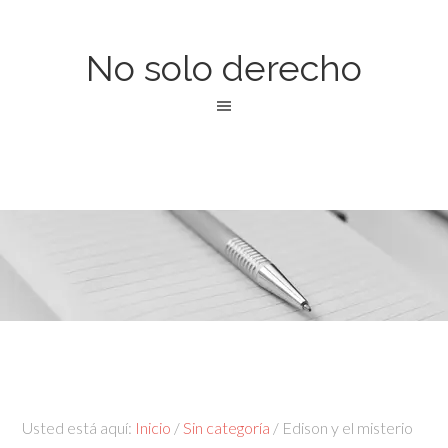
No solo derecho
Usted está aquí:
Inicio
/
Sin categoría
/
Edison y el misterio