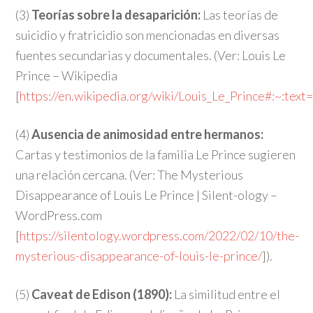
(3)
Teorías sobre la desaparición:
Las teorías de
suicidio y fratricidio son mencionadas en diversas
fuentes secundarias y documentales. (Ver: Louis Le
Prince – Wikipedia
[
https://en.wikipedia.org/wiki/Louis_Le_Prince#:~
(4)
Ausencia de animosidad entre hermanos:
Cartas y testimonios de la familia Le Prince sugieren
una relación cercana. (Ver: The Mysterious
Disappearance of Louis Le Prince | Silent-ology –
WordPress.com
[
https://silentology.wordpress.com/2022/02/10/the-
mysterious-disappearance-of-louis-le-prince/
]).
(5)
Caveat de Edison (1890):
La similitud entre el