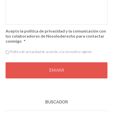
Acepto la política de privacidad y la comunicación con
los colaboradores de Nosoloderecho para contactar
conmigo
*
Política de privacidad de acuerdo a la normativa vigente
C
A
P
T
C
H
A
BUSCADOR