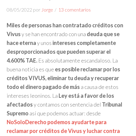
08/05/2022
por
Jorge
13 comentarios
Miles de personas han contratado créditos con
Vivus
y se han encontrado con una
deuda que se
hace eterna
y unos
intereses completamente
desproporcionados que
pueden superar el
4.600% TAE.
Es absolutamente escandaloso. La
buena noticia es que
es posible reclamar por los
créditos VIVUS, eliminar tu deuda y recuperar
todo el dinero pagado de más
a causa de estos
intereses leoninos. La
Ley está a favor de los
afectados
y contamos con sentencia del
Tribunal
Supremo
así que podemos actuar: desde
NoSoloDerecho podemos ayudarte para
reclamar por créditos de Vivus y luchar contra