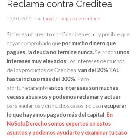
Reclama contra Creditea
03/01/2022
por
Jorge
Deja un comentario
Si tienes un crédito con Creditea es muy posible que
hayas comprobado que
por mucho dinero que
pagues, la deuda no termine nunca.
Se pagan
unos
intereses muy elevados
: los intereses de muchos
de los productos de Creditea
van del 20% TAE
hasta incluso más del 300%
. Pero
afortunadamente
estos intereses son muchas
vecess abusivos y podemos reclamar y actuar
para anularlos y en muchos casos incluso
recuperar
lo que hayamos pagado más del capital
.
En
NoSoloDerecho somos expertos en estos
asuntos y podemos ayudarte y examinar tu caso