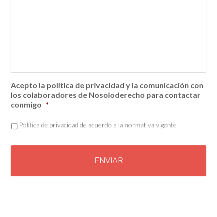
Acepto la política de privacidad y la comunicación con
los colaboradores de Nosoloderecho para contactar
conmigo
*
Política de privacidad de acuerdo a la normativa vigente
C
A
P
T
C
H
A