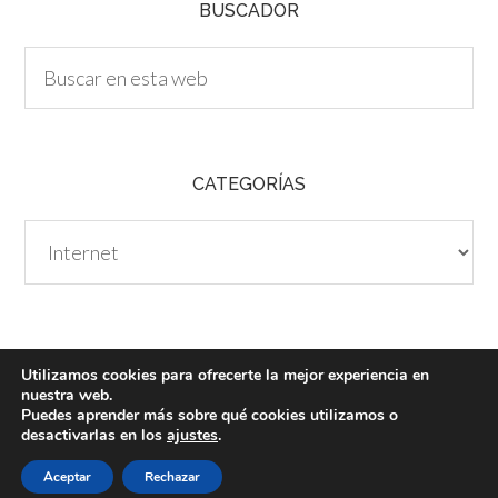
BUSCADOR
CATEGORÍAS
Categorías
Utilizamos cookies para ofrecerte la mejor experiencia en
nuestra web.
Puedes aprender más sobre qué cookies utilizamos o
desactivarlas en los
ajustes
.
NoSoloDerecho © 2026 -
Aviso Legal
Aceptar
Rechazar