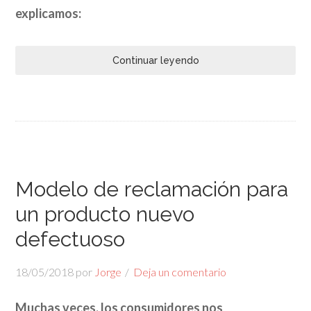
explicamos:
Continuar leyendo
Modelo de reclamación para
un producto nuevo
defectuoso
18/05/2018
por
Jorge
Deja un comentario
Muchas veces, los consumidores nos