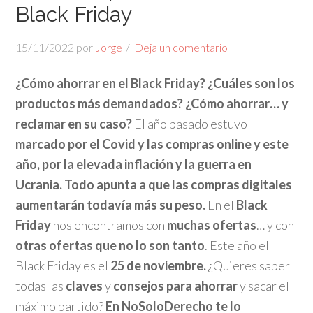
Black Friday
15/11/2022
por
Jorge
Deja un comentario
¿Cómo ahorrar en el Black Friday? ¿Cuáles son los
productos más demandados? ¿Cómo ahorrar… y
reclamar en su caso?
El año pasado estuvo
marcado por el Covid y las compras online y este
año, por la elevada inflación y la guerra en
Ucrania. Todo apunta a que las compras digitales
aumentarán todavía más su peso.
En el
Black
Friday
nos encontramos con
muchas ofertas
… y con
otras ofertas que no lo son tanto
. Este año el
Black Friday es el
25 de noviembre.
¿Quieres saber
todas las
claves
y
consejos para ahorrar
y sacar el
máximo partido?
En NoSoloDerecho te lo