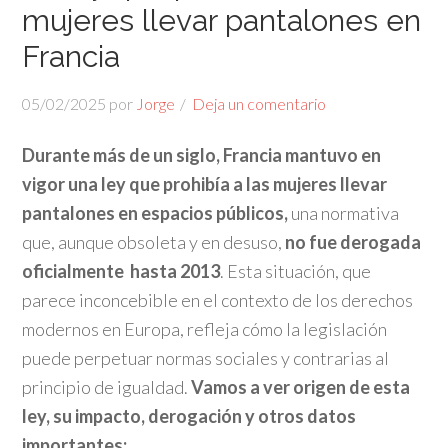
mujeres llevar pantalones en
Francia
05/02/2025
por
Jorge
Deja un comentario
Durante más de un siglo, Francia mantuvo en
vigor una ley que prohibía a las mujeres llevar
pantalones en espacios públicos,
una normativa
que, aunque obsoleta y en desuso,
no fue derogada
oficialmente
hasta 2013
. Esta situación, que
parece inconcebible en el contexto de los derechos
modernos en Europa, refleja cómo la legislación
puede perpetuar normas sociales y contrarias al
principio de igualdad.
Vamos a ver origen de esta
ley, su impacto, derogación y otros datos
importantes: