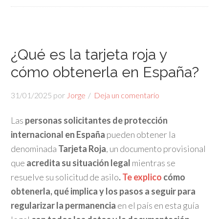
¿Qué es la tarjeta roja y
cómo obtenerla en España?
31/01/2025
por
Jorge
Deja un comentario
Las
personas solicitantes de protección
internacional en España
pueden obtener la
denominada
Tarjeta Roja
, un documento provisional
que
acredita su situación legal
mientras se
resuelve su solicitud de asilo
.
Te explico
cómo
obtenerla, qué implica y los pasos a seguir para
regularizar la permanencia
en el país en esta guía