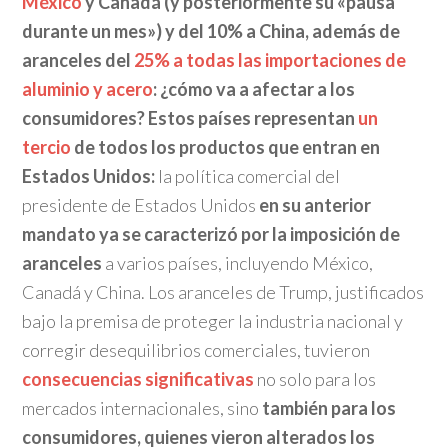
México
y Canadá (y posteriormente su «pausa
durante un mes») y del 10% a China, además de
aranceles del
25% a todas las importaciones de
aluminio y acero
: ¿cómo va a afectar a los
consumidores? Estos países representan
un
tercio
de todos los productos que entran en
Estados Unidos:
la política comercial del
presidente de Estados Unidos
en su anterior
mandato ya se caracterizó por la imposición de
aranceles
a varios países, incluyendo México,
Canadá y China. Los aranceles de Trump, justificados
bajo la premisa de proteger la industria nacional y
corregir desequilibrios comerciales, tuvieron
consecuencias significativas
no solo para los
mercados internacionales, sino
también para los
consumidores, quienes vieron alterados los