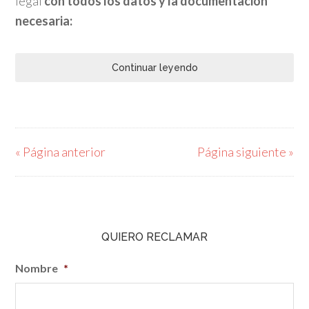
legal
con todos los datos y la documentación
necesaria:
Continuar leyendo
« Página anterior
Página siguiente »
QUIERO RECLAMAR
Nombre
*