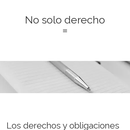
No solo derecho
Los derechos y obligaciones