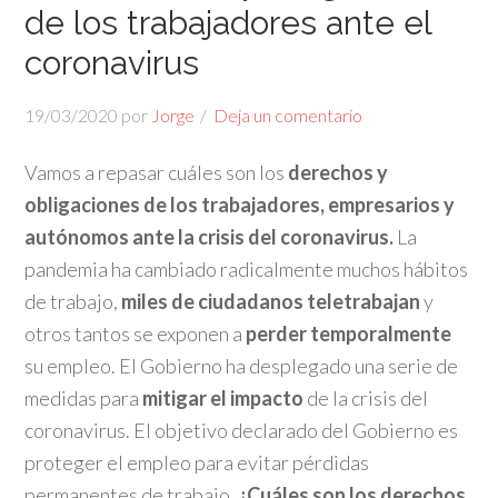
de los trabajadores ante el
coronavirus
19/03/2020
por
Jorge
Deja un comentario
Vamos a repasar cuáles son los
derechos y
obligaciones de los trabajadores, empresarios y
autónomos ante la crisis del coronavirus.
La
pandemia ha cambiado radicalmente muchos hábitos
de trabajo,
miles de ciudadanos teletrabajan
y
otros tantos se exponen a
perder temporalmente
su empleo. El Gobierno ha desplegado una serie de
medidas para
mitigar el impacto
de la crisis del
coronavirus. El objetivo declarado del Gobierno es
proteger el empleo para evitar pérdidas
permanentes de trabajo.
¿Cuáles son los derechos