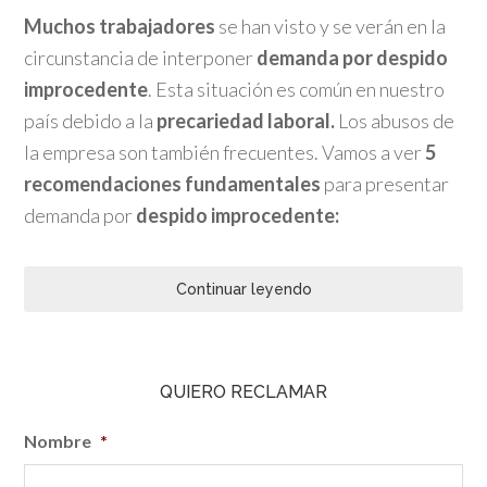
Muchos trabajadores
se han visto y se verán en la
circunstancia de interponer
demanda por despido
improcedente
. Esta situación es común en nuestro
país debido a la
precariedad laboral.
Los abusos de
la empresa son también frecuentes. Vamos a ver
5
recomendaciones fundamentales
para presentar
demanda por
despido improcedente:
Continuar leyendo
QUIERO RECLAMAR
Nombre
*