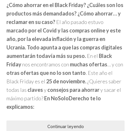
¿Cómo ahorrar en el Black Friday? ¿Cuáles son los
productos más demandados? ¿Cómo ahorrar… y
reclamar en su caso?
El año pasado estuvo
marcado por el Covid y las compras online y este
año, por la elevada inflación y la guerra en
Ucrania. Todo apunta a que las compras digitales
aumentarán todavía más su peso.
En el
Black
Friday
nos encontramos con
muchas ofertas
… y con
otras ofertas que no lo son tanto
. Este año el
Black Friday es el
25 de noviembre.
¿Quieres saber
todas las
claves
y
consejos para ahorrar
y sacar el
máximo partido?
En NoSoloDerecho te lo
explicamos:
Continuar leyendo