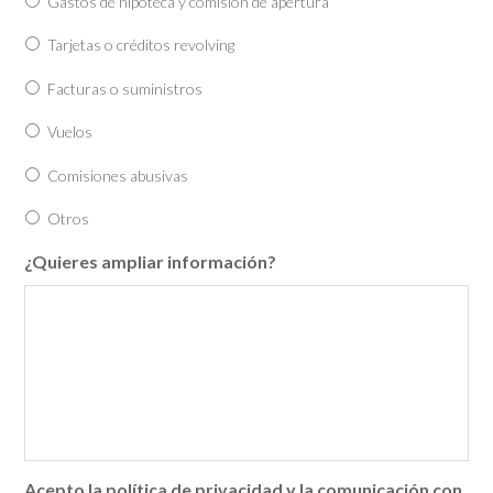
Gastos de hipoteca y comisión de apertura
Tarjetas o créditos revolving
Facturas o suministros
Vuelos
Comisiones abusivas
Otros
¿Quieres ampliar información?
Acepto la política de privacidad y la comunicación con