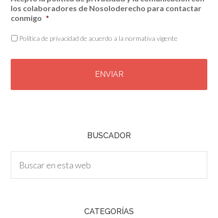
los colaboradores de Nosoloderecho para contactar
conmigo
*
Política de privacidad de acuerdo a la normativa vigente
C
A
P
T
C
H
A
BUSCADOR
CATEGORÍAS