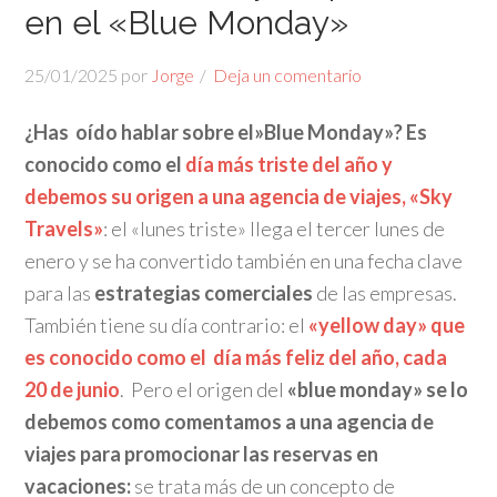
en el «Blue Monday»
25/01/2025
por
Jorge
Deja un comentario
¿Has oído hablar sobre el»Blue Monday»? Es
conocido como el
día más triste del año y
debemos su origen a una agencia de viajes, «Sky
Travels»
: el «lunes triste» llega el tercer lunes de
enero y se ha convertido también en una fecha clave
para las
estrategias comerciales
de las empresas.
También tiene su día contrario: el
«yellow day» que
es conocido como el día más feliz del año, cada
20 de junio
. Pero el origen del
«blue monday»
se lo
debemos como comentamos a una agencia de
viajes para promocionar las reservas en
vacaciones:
se trata más de un concepto de