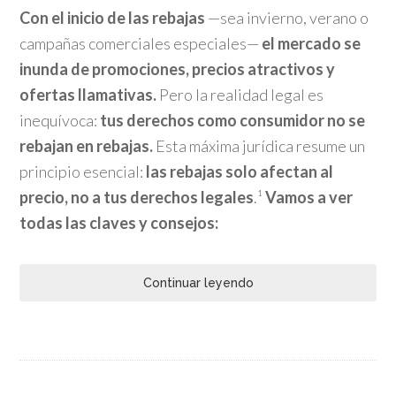
Con el inicio de las rebajas
—sea invierno, verano o
campañas comerciales especiales—
el mercado se
inunda de promociones, precios atractivos y
ofertas llamativas.
Pero la realidad legal es
inequívoca:
tus derechos como consumidor no se
rebajan en rebajas.
Esta máxima jurídica resume un
principio esencial:
las rebajas solo afectan al
precio, no a tus derechos legales
.¹
Vamos a ver
todas las claves y consejos:
Continuar leyendo