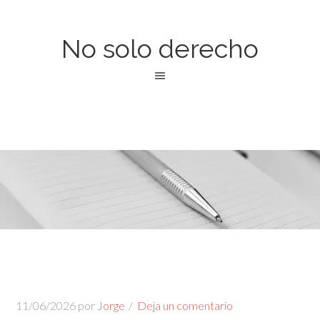
No solo derecho
11/06/2026
por
Jorge
Deja un comentario