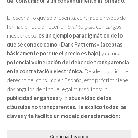
del consumidor a un consentimiento informado.
El escenario que se presenta, centrado en webs de
formación que ofrecen un
trial-to-paid
con cargos
inesperados
, es un ejemplo paradigmático de lo
que se conoce como «Dark Patterns» (aceptas
básicamente porque el precio es bajo)
y de una
potencial vulneración del deber de transparencia
en la contratación electrónica.
Desde la óptica del
derecho del consumo en España, esta práctica tiene
dos ángulos de ataque legal muy sólidos: la
publicidad engañosa
y la
abusividad de las
cláusulas no transparentes. Te explico todas las
claves y te facilito un modelo de reclamación:
Continuar leyendo