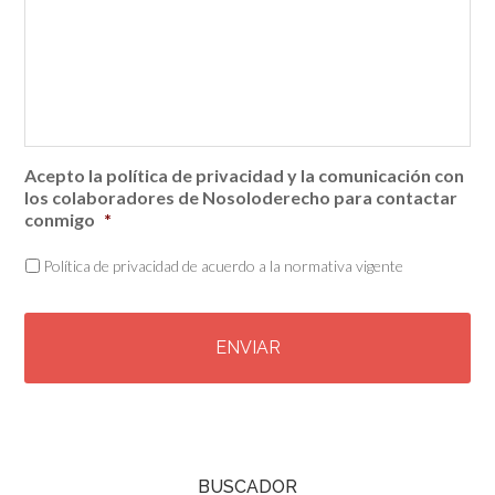
Acepto la política de privacidad y la comunicación con
los colaboradores de Nosoloderecho para contactar
conmigo
*
Política de privacidad de acuerdo a la normativa vigente
C
A
P
T
C
H
A
BUSCADOR