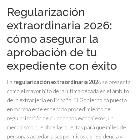
Regularización
extraordinaria 2026:
cómo asegurar la
aprobación de tu
expediente con éxito
La
regularización extraordinaria 202
6 se presenta
como el mayor hito de la última década en el ámbito
de la extranjería en España. El Gobierno ha puesto
en marcha este esperado procedimiento de
regularización de ciudadanos extranjeros, un
mecanismo que abre las puertas para que miles de
personas accedan a sus permisos de residencia y