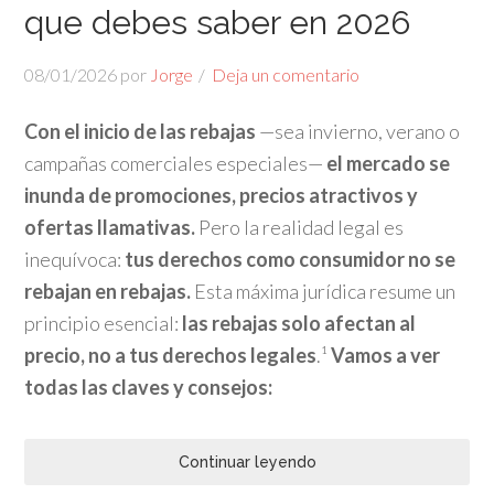
que debes saber en 2026
08/01/2026
por
Jorge
Deja un comentario
Con el inicio de las rebajas
—sea invierno, verano o
campañas comerciales especiales—
el mercado se
inunda de promociones, precios atractivos y
ofertas llamativas.
Pero la realidad legal es
inequívoca:
tus derechos como consumidor no se
rebajan en rebajas.
Esta máxima jurídica resume un
principio esencial:
las rebajas solo afectan al
precio, no a tus derechos legales
.¹
Vamos a ver
todas las claves y consejos:
Continuar leyendo