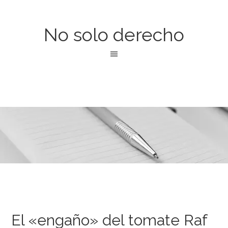
No solo derecho
El «engaño» del tomate Raf