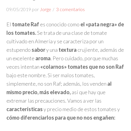
09/05/2019
por
Jorge
3 comentarios
El
tomate Raf
es conocido como
el «pata negra» de
los tomates.
Se trata de una clase de tomate
cultivado en Almería y se caracteriza por un
estupendo
sabor
y una
textura
crujiente, además de
un excelente
aroma
. Pero cuidado, porque muchas
veces intentan
«colarnos» tomates que no son Raf
bajo este nombre. Si ser malos tomates,
simplemente, no son Raf; además, los venden
al
mismo precio, más elevado,
así que hay que
extremar las precauciones. Vamos a ver las
características
y precio medio de estos tomates y
cómo diferenciarlos para que no nos engañen: