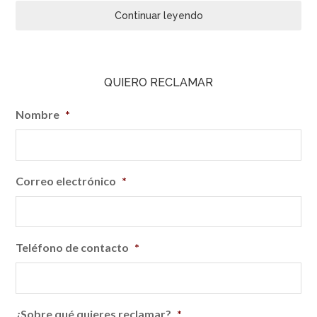
Continuar leyendo
QUIERO RECLAMAR
Nombre
*
Correo electrónico
*
Teléfono de contacto
*
¿Sobre qué quieres reclamar?
*