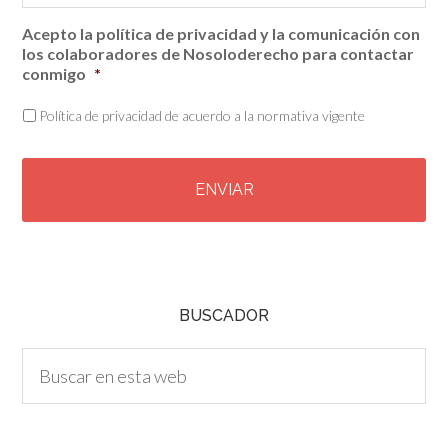
Acepto la política de privacidad y la comunicación con
los colaboradores de Nosoloderecho para contactar
conmigo
*
Política de privacidad de acuerdo a la normativa vigente
C
A
P
T
C
H
A
BUSCADOR