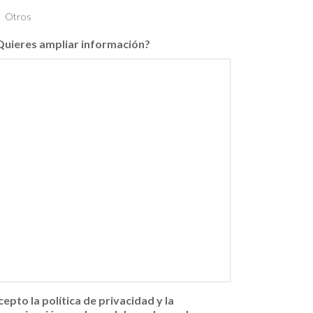
Otros
Quieres ampliar información?
cepto la política de privacidad y la