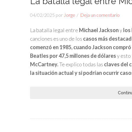
La batalla legal entre Mi
04/02/2025
por
Jorge
Deja un comentario
La batalla legal entre
Michael Jackson
y
los
canciones es uno de los
casos más destacados
comenzó en 1985, cuando Jackson compró 
Beatles por 47,5 millones de dólares
y esto
McCartney.
Te explico todas las
claves del c
la situación actual y si podrían ocurrir cas
Contin