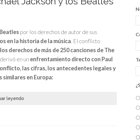
chael Jackson y los Beatles
N
 Beatles
por los derechos de autor de sus
C
 en la historia de la música
. El conflicto
los derechos de más de 250 canciones de The
 derivó en un
enfrentamiento directo con Paul
T
onflicto, las cifras, los antecedentes legales y
os similares en Europa:
¿
uar leyendo