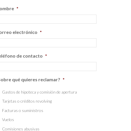
ombre
*
orreo electrónico
*
eléfono de contacto
*
Sobre qué quieres reclamar?
*
Gastos de hipoteca y comisión de apertura
Tarjetas o créditos revolving
Facturas o suministros
Vuelos
Comisiones abusivas