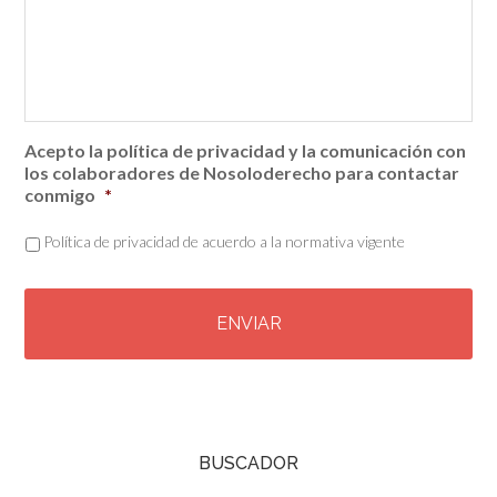
Acepto la política de privacidad y la comunicación con
los colaboradores de Nosoloderecho para contactar
conmigo
*
Política de privacidad de acuerdo a la normativa vigente
C
A
P
T
C
H
A
BUSCADOR