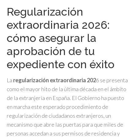
Regularización
extraordinaria 2026:
cómo asegurar la
aprobación de tu
expediente con éxito
La
regularización extraordinaria 202
6 se presenta
como el mayor hito de la última década en el ámbito
de la extranjería en España. El Gobierno ha puesto
en marcha este esperado procedimiento de
regularización de ciudadanos extranjeros, un
mecanismo que abre las puertas para que miles de
personas accedan a sus permisos de residencia y