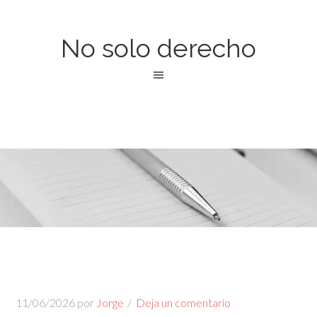
No solo derecho
11/06/2026
por
Jorge
Deja un comentario