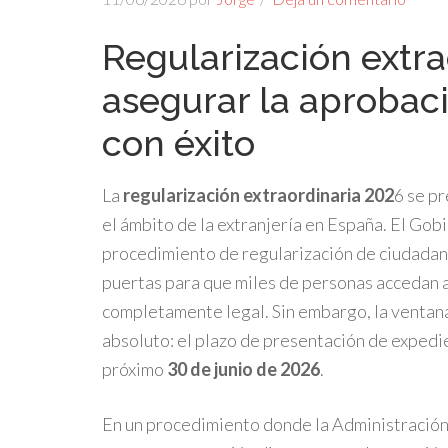
Regularización extr
asegurar la aprobac
con éxito
La
regularización extraordinaria 202
6 se pr
el ámbito de la extranjería en España. El Go
procedimiento de regularización de ciudadan
puertas para que miles de personas accedan a
completamente legal. Sin embargo, la ventana
absoluto: el plazo de presentación de expedi
próximo
30 de junio de 2026
.
En un procedimiento donde la Administración f