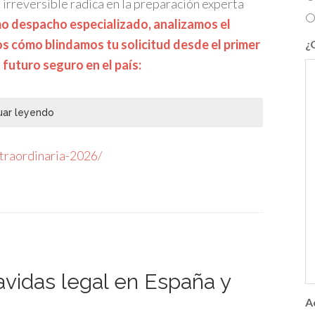
 irreversible radica en la preparación experta
 despacho especializado, analizamos el
s cómo blindamos tu solicitud desde el primer
¿
 futuro seguro en el país:
uar leyendo
xtraordinaria-2026/
vavidas legal en España y
A