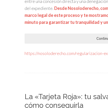
entre una concesión directa y una denegación
del expediente.
Desde Nosoloderecho, como
marco legal de este proceso y te mostramo
minuto para garantizar tu tranquilidad y un
Contin
https://nosoloderecho.com/regularizacion-e
La «Tarjeta Roja»: tu sal
cómo conseguirla