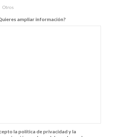
Otros
Quieres ampliar información?
cepto la política de privacidad y la