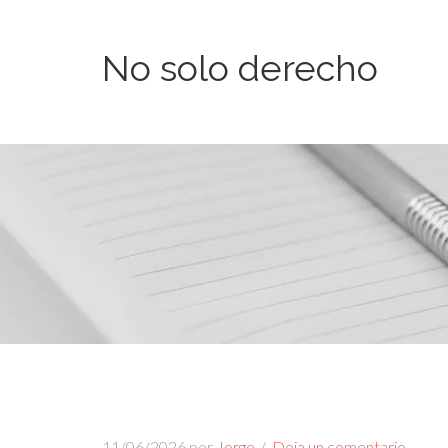
No solo derecho
11/06/2026
por
Jorge
Deja un comentario