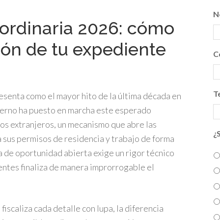
N
aordinaria 2026: cómo
ión de tu expediente
C
T
esenta como el mayor hito de la última década en
bierno ha puesto en marcha este esperado
os extranjeros, un mecanismo que abre las
¿
 sus permisos de residencia y trabajo de forma
 de oportunidad abierta exige un rigor técnico
entes finaliza de manera improrrogable el
iscaliza cada detalle con lupa, la diferencia