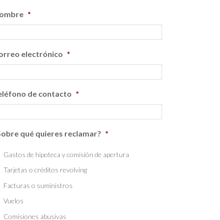
ombre
*
orreo electrónico
*
eléfono de contacto
*
Sobre qué quieres reclamar?
*
Gastos de hipoteca y comisión de apertura
Tarjetas o créditos revolving
Facturas o suministros
Vuelos
Comisiones abusivas