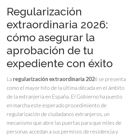
Regularización
extraordinaria 2026:
cómo asegurar la
aprobación de tu
expediente con éxito
La
regularización extraordinaria 202
6 se presenta
como el mayor hito de la última década en el ámbito
de la extranjería en España. El Gobierno ha puesto
en marcha este esperado procedimiento de
regularización de ciudadanos extranjeros, un
mecanismo que abre las puertas para que miles de
personas accedan a sus permisos de residencia y