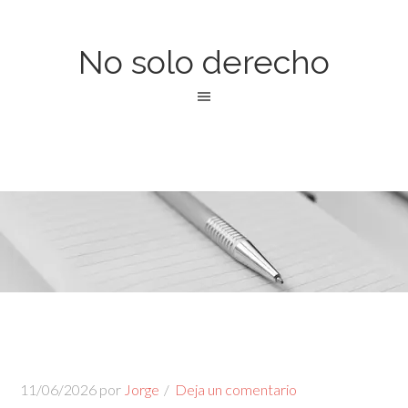
No solo derecho
11/06/2026
por
Jorge
Deja un comentario