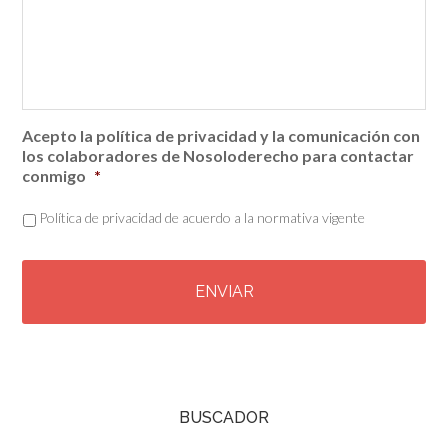
Acepto la política de privacidad y la comunicación con
los colaboradores de Nosoloderecho para contactar
conmigo
*
Política de privacidad de acuerdo a la normativa vigente
C
A
P
T
C
H
A
BUSCADOR