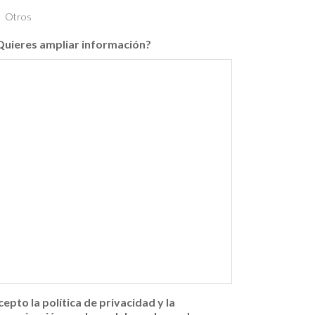
Otros
Quieres ampliar información?
cepto la política de privacidad y la