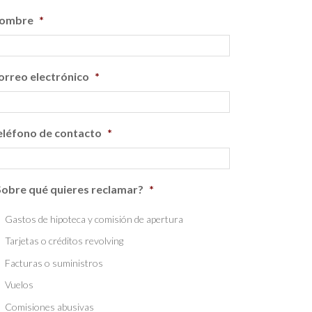
ombre
*
orreo electrónico
*
eléfono de contacto
*
Sobre qué quieres reclamar?
*
Gastos de hipoteca y comisión de apertura
Tarjetas o créditos revolving
Facturas o suministros
Vuelos
Comisiones abusivas