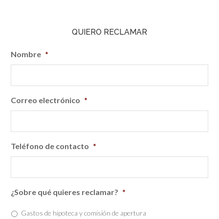
QUIERO RECLAMAR
Nombre
*
Correo electrónico
*
Teléfono de contacto
*
¿Sobre qué quieres reclamar?
*
Gastos de hipoteca y comisión de apertura