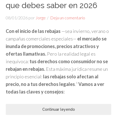
que debes saber en 2026
08/01/2026
por
Jorge
Deja un comentario
Con el inicio de las rebajas
—sea invierno, verano o
campañas comerciales especiales—
el mercado se
inunda de promociones, precios atractivos y
ofertas llamativas.
Pero la realidad legal es
inequívoca:
tus derechos como consumidor no se
rebajan en rebajas.
Esta máxima jurídica resume un
principio esencial:
las rebajas solo afectan al
precio, no a tus derechos legales
.¹
Vamos a ver
todas las claves y consejos:
Continuar leyendo