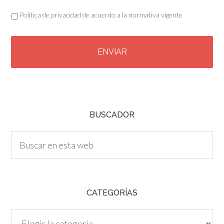
Política de privacidad de acuerdo a la normativa vigente
C
A
P
T
C
H
A
BUSCADOR
CATEGORÍAS
Categorías