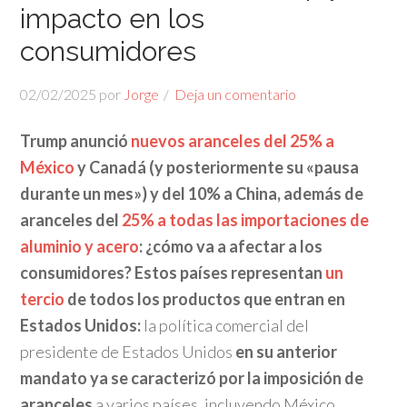
impacto en los
consumidores
02/02/2025
por
Jorge
Deja un comentario
Trump anunció
nuevos aranceles del 25% a
México
y Canadá (y posteriormente su «pausa
durante un mes») y del 10% a China, además de
aranceles del
25% a todas las importaciones de
aluminio y acero
: ¿cómo va a afectar a los
consumidores? Estos países representan
un
tercio
de todos los productos que entran en
Estados Unidos:
la política comercial del
presidente de Estados Unidos
en su anterior
mandato ya se caracterizó por la imposición de
aranceles
a varios países, incluyendo México,